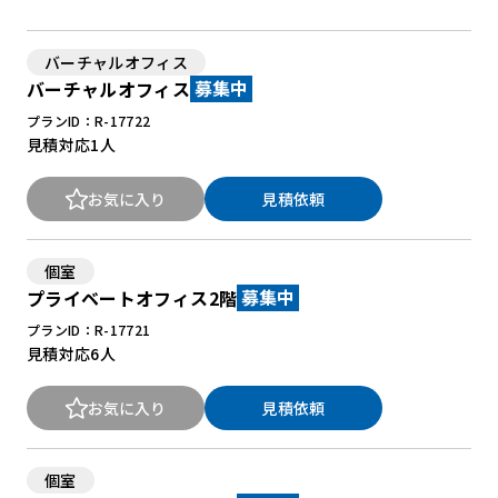
バーチャルオフィス
New Office Styleとは
バーチャルオフィス
募集中
お知らせ
プランID：R-17722
見積対応
1人
よくある質問
お気に入り
見積依頼
個室
プライベートオフィス2階
募集中
プランID：R-17721
見積対応
6人
お気に入り
見積依頼
個室