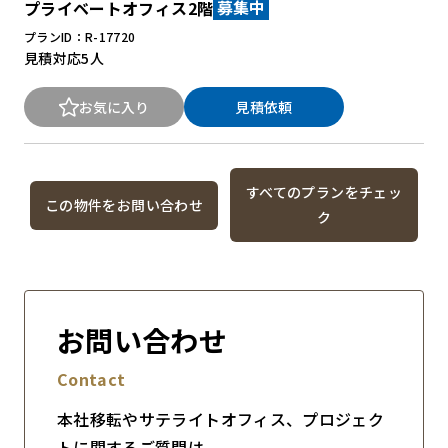
プライベートオフィス2階
募集中
プランID：R-17720
見積対応
5人
お気に入り
見積依頼
すべてのプランをチェッ
この物件をお問い合わせ
ク
お問い合わせ
Contact
本社移転やサテライトオフィス、プロジェク
トに関するご質問は