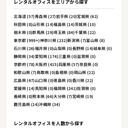
レンタルオフィスを
エリアから探す
北海道 (57)
青森県 (27)
岩手県 (20)
宮城県 (62)
秋田県 (8)
山形県 (14)
福島県 (14)
茨城県 (10)
栃木県 (0)
群馬県 (29)
埼玉県 (84)
千葉県 (22)
東京都 (999+)
神奈川県 (232)
新潟県 (7)
富山県 (8)
石川県 (26)
福井県 (0)
山梨県 (0)
長野県 (14)
岐阜県 (0)
静岡県 (34)
愛知県 (174)
三重県 (0)
滋賀県 (0)
京都府 (78)
大阪府 (415)
兵庫県 (57)
奈良県 (0)
和歌山県 (7)
鳥取県 (0)
島根県 (0)
岡山県 (22)
広島県 (67)
山口県 (0)
徳島県 (0)
香川県 (22)
愛媛県 (14)
高知県 (0)
福岡県 (241)
佐賀県 (0)
長崎県 (8)
熊本県 (66)
大分県 (7)
宮崎県 (19)
鹿児島県 (14)
沖縄県 (34)
レンタルオフィスを
人数から探す