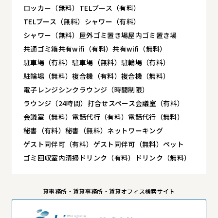
ロッカー（無料）
TELブース（有料）
TELブース（無料）
シャワー（有料）
シャワー（無料）
屋外ゴミ置き場
屋内ゴミ置き場
共通ゴミ箱
共有wifi（有料）
共有wifi（無料）
駐車場（有料）
駐車場（無料）
駐輪場（有料）
駐輪場（無料）
複合機（有料）
複合機（無料）
電子レンジ
シンク
ラウンジ（時間制限）
ラウンジ（24時間）
打合せスペース
会議室（有料）
会議室（無料）
電話代行（有料）
電話代行（無料）
秘書（有料）
秘書（無料）
ネットワーキング
ゲスト同伴可（有料）
ゲスト同伴可（無料）
ペット
ゴミ回収
室内清掃
ドリンク（有料）
ドリンク（無料）
貸事務所・賃貸事務所・賃貸オフィス検索サイト