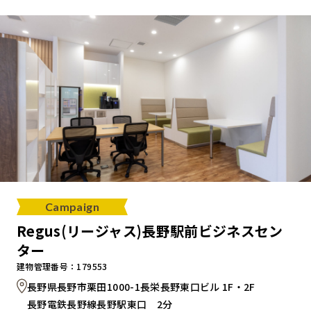
キャンペーンから探す
ブランドから探す
オフィススタイルから探す
0120-999-076
Campaign
受付時間 平日9:00～18:00
Regus(リージャス)長野駅前ビジネスセン
ター
お問い合わせフォーム
建物管理番号：179553
長野県長野市栗田1000-1長栄長野東口ビル 1F・2F
長野電鉄長野線長野駅東口 2分