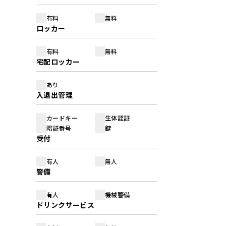
有料
無料
ロッカー
有料
無料
宅配ロッカー
あり
入退出管理
カードキー
生体認証
暗証番号
鍵
受付
有人
無人
警備
有人
機械警備
ドリンクサービス