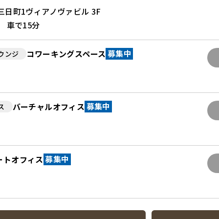
日町1ヴィアノヴァビル 3F
 車で15分
コワーキングスペース
ウンジ
募集中
バーチャルオフィス
ス
募集中
ートオフィス
募集中