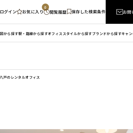
0
ログイン
保存した検索条件
お気に入り
閲覧履歴
お問
図から探す
駅・路線から探す
オフィススタイルから探す
ブランドから探す
キャン
八戸のレンタルオフィス