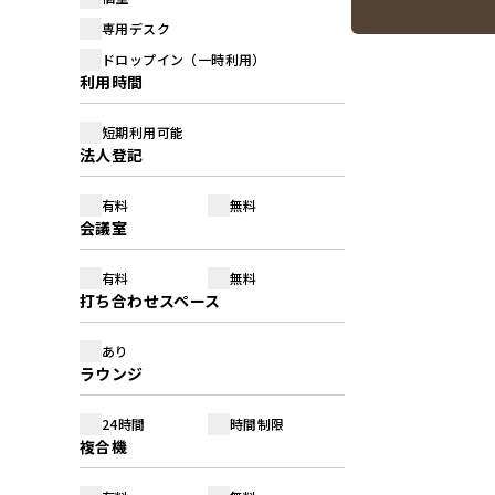
専用デスク
ドロップイン（一時利用）
利用時間
短期利用可能
法人登記
有料
無料
会議室
有料
無料
打ち合わせスペース
あり
ラウンジ
24時間
時間制限
複合機