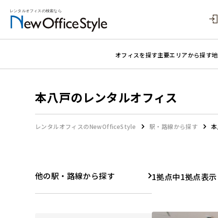
オフィスを探す
主要エリアから探す
地
本八戸のレンタルオフィス
レンタルオフィスのNewOfficeStyle
駅・路線から探す
本
他の駅・路線から探す
1拠点中1拠点表示