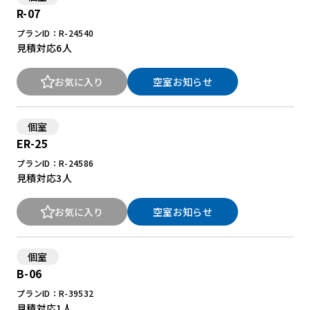
R-07
プランID：R-24540
New Office Styleとは
見積対応
6人
お知らせ
お気に入り
空室お知らせ
よくある質問
個室
ER-25
プランID：R-24586
見積対応
3人
お気に入り
空室お知らせ
個室
B-06
プランID：R-39532
見積対応
1人