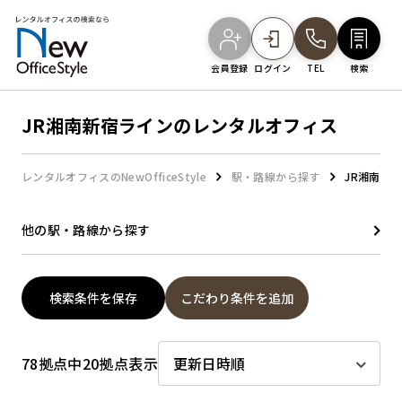
会員登録
ログイン
TEL
検索
JR湘南新宿ラインのレンタルオフィス
オフィスを探す
レンタルオフィスのNewOfficeStyle
駅・路線から探す
JR湘南新
主要エリアから探す
他の駅・路線から探す
駅・路線から探す
検索条件を保存
こだわり条件を追加
地図から探す
78拠点中20拠点表示