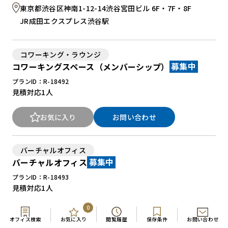
東京都渋谷区神南1-12-14渋谷宮田ビル 6F・7F・8F
JR成田エクスプレス渋谷駅
コワーキング・ラウンジ
コワーキングスペース（メンバーシップ）
募集中
プランID：R-18492
見積対応
1人
お気に入り
お問い合わせ
バーチャルオフィス
バーチャルオフィス
募集中
プランID：R-18493
見積対応
1人
0
お気に入り
お問い合わせ
オフィス検索
お気に入り
閲覧履歴
保存条件
お問い合わせ