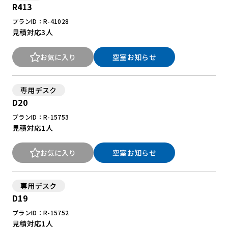
R413
プランID：R-41028
見積対応
3人
お気に入り
空室お知らせ
専用デスク
D20
プランID：R-15753
見積対応
1人
お気に入り
空室お知らせ
専用デスク
D19
プランID：R-15752
見積対応
1人