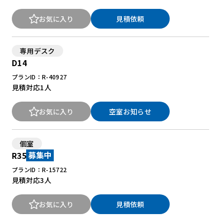
お気に入り
見積依頼
専用デスク
D14
プランID：R-40927
見積対応
1人
お気に入り
空室お知らせ
個室
R35
募集中
プランID：R-15722
見積対応
3人
お気に入り
見積依頼