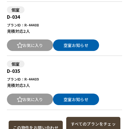
個室
D-034
プランID：R-44408
見積対応
2人
お気に入り
空室お知らせ
個室
D-035
プランID：R-44409
見積対応
3人
お気に入り
空室お知らせ
すべてのプランをチェッ
この物件をお問い合わせ