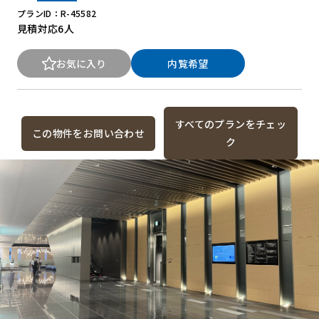
プランID：R-45582
見積対応
6人
お気に入り
内覧希望
すべてのプランをチェッ
この物件をお問い合わせ
ク