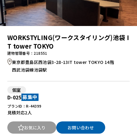
WORKSTYLING(ワークスタイリング)池袋 I
T tower TOKYO
建物管理番号：218551
東京都豊島区西池袋3-28-13IT tower TOKYO 14階
西武池袋線池袋駅
個室
D-025
募集中
プランID：R-44399
見積対応
2人
お気に入り
お問い合わせ