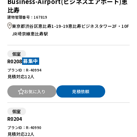
Business-Airport(ビジネスエアポート)恵
比寿
建物管理番号：167819
東京都渋谷区恵比寿1-19-19恵比寿ビジネスタワー2F・10F
JR埼京線恵比寿駅
個室
R0208
募集中
プランID：R-40994
見積対応
12人
お気に入り
見積依頼
個室
R0204
プランID：R-40990
見積対応
22人