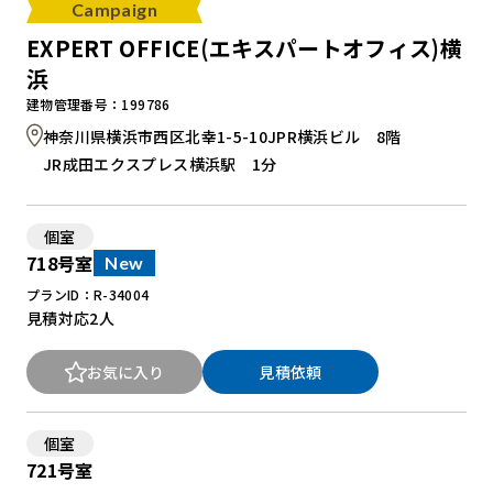
Campaign
EXPERT OFFICE(エキスパートオフィス)横
浜
建物管理番号：199786
神奈川県横浜市西区北幸1-5-10JPR横浜ビル 8階
JR成田エクスプレス横浜駅 1分
個室
718号室
New
プランID：R-34004
見積対応
2人
お気に入り
見積依頼
個室
721号室