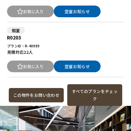
お気に入り
空室お知らせ
個室
R0203
プランID：R-40989
見積対応
22人
お気に入り
空室お知らせ
すべてのプランをチェッ
この物件をお問い合わせ
ク