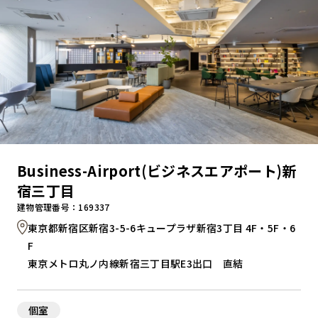
Business-Airport(ビジネスエアポート)新
宿三丁目
建物管理番号：169337
東京都新宿区新宿3-5-6キュープラザ新宿3丁目 4F・5F・6
F
東京メトロ丸ノ内線新宿三丁目駅E3出口 直結
個室