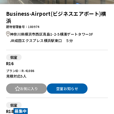
Business-Airport(ビジネスエアポート)横
浜
建物管理番号：180974
神奈川県横浜市西区高島1-2-5横濱ゲートタワー3F
JR成田エクスプレス横浜駅東口 ５分
個室
R16
プランID：R-41086
見積対応
5人
お気に入り
空室お知らせ
個室
R18
募集中