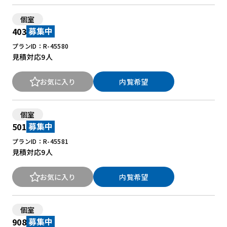
個室
403
募集中
プランID：R-45580
見積対応
9人
お気に入り
内覧希望
個室
501
募集中
プランID：R-45581
見積対応
9人
お気に入り
内覧希望
個室
908
募集中