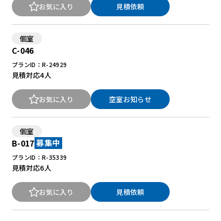
お気に入り
見積依頼
個室
C-046
プランID：R-24929
見積対応
4人
お気に入り
空室お知らせ
個室
B-017
募集中
プランID：R-35339
見積対応
6人
お気に入り
見積依頼