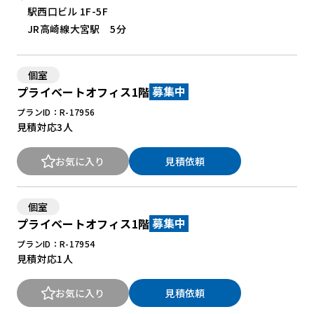
駅西口ビル 1F-5F
JR高崎線大宮駅 5分
個室
プライベートオフィス1階
募集中
プランID：R-17956
見積対応
3人
お気に入り
見積依頼
個室
プライベートオフィス1階
募集中
プランID：R-17954
見積対応
1人
お気に入り
見積依頼