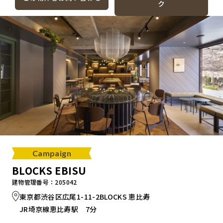
ク
Campaign
BLOCKS EBISU
建物管理番号：205042
東京都渋谷区広尾1-11-2BLOCKS 恵比寿
JR埼京線恵比寿駅 7分