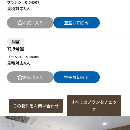
プランID：R-34007
見積対応
3人
お気に入り
空室お知らせ
個室
719号室
プランID：R-34005
見積対応
4人
お気に入り
空室お知らせ
すべてのプランをチェッ
この物件をお問い合わせ
ク