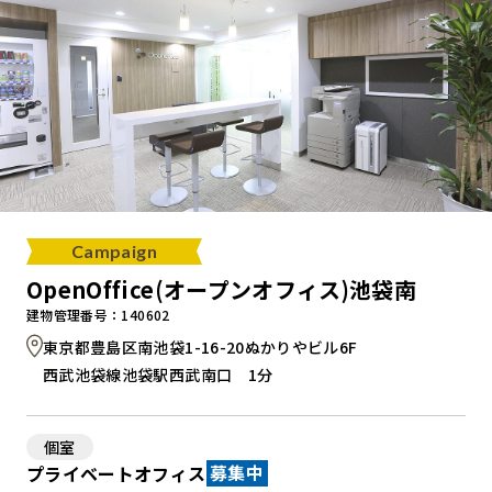
Campaign
OpenOffice(オープンオフィス)池袋南
建物管理番号：140602
東京都豊島区南池袋1-16-20ぬかりやビル6F
西武池袋線池袋駅西武南口 1分
個室
プライベートオフィス
募集中