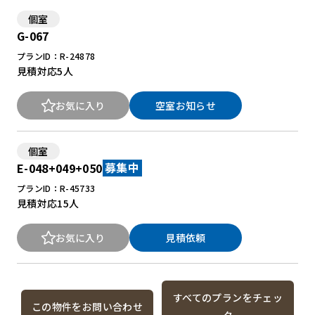
個室
G-067
プランID：R-24878
見積対応
5人
お気に入り
空室お知らせ
個室
E-048+049+050
募集中
プランID：R-45733
見積対応
15人
お気に入り
見積依頼
すべてのプランをチェッ
この物件をお問い合わせ