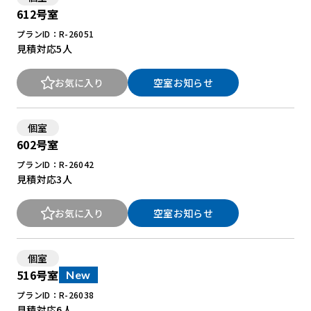
612号室
プランID：R-26051
見積対応
5人
お気に入り
空室お知らせ
個室
602号室
プランID：R-26042
見積対応
3人
お気に入り
空室お知らせ
個室
516号室
New
プランID：R-26038
見積対応
6人