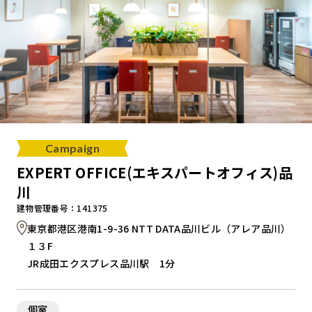
Campaign
EXPERT OFFICE(エキスパートオフィス)品
川
建物管理番号：141375
東京都港区港南1-9-36 NTT DATA品川ビル（アレア品川）
１３F
JR成田エクスプレス品川駅 1分
個室