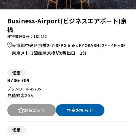
Business-Airport(ビジネスエアポート)京
橋
建物管理番号：181232
東京都中央区京橋2-7-8FPG links KYOBASHI 2F・4F～8F
東京メトロ銀座線京橋駅6番出口 2分
個室
R706-709
プランID：R-45735
見積対応
20人
お気に入り
空室お知らせ
個室