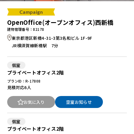
Campaign
OpenOffice(オープンオフィス)西新橋
建物管理番号：82178
東京都港区新橋4-31-3第3名和ビル 1F-9F
JR横須賀線新橋駅 7分
個室
プライベートオフィス2階
プランID：R-17808
見積対応
6人
お気に入り
空室お知らせ
個室
プライベートオフィス2階