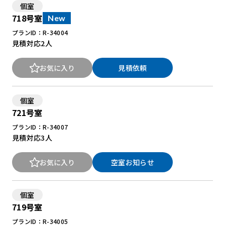
個室
718号室
New
プランID：R-34004
見積対応
2人
お気に入り
見積依頼
個室
721号室
プランID：R-34007
見積対応
3人
お気に入り
空室お知らせ
個室
719号室
プランID：R-34005