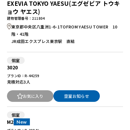
EXEVIA TOKYO YAESU(エグゼビア トウキ
ョウ ヤエス)
建物管理番号：211804
東京都中央区八重洲1-6-1TOFROM YAESU TOWER 10
階・41階
JR成田エクスプレス東京駅 直結
個室
3020
プランID：R-44259
見積対応
3人
お気に入り
空室お知らせ
個室
M2
New