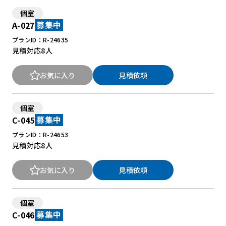
個室
A-027
募集中
プランID：R-24635
見積対応
8人
お気に入り
見積依頼
個室
C-045
募集中
プランID：R-24653
見積対応
8人
お気に入り
見積依頼
個室
C-046
募集中