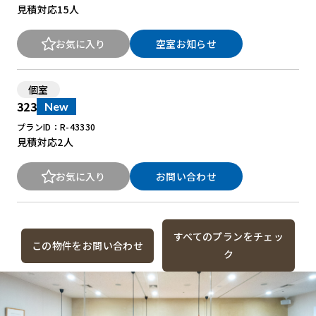
見積対応
15人
お気に入り
空室お知らせ
個室
323
New
プランID：R-43330
見積対応
2人
お気に入り
お問い合わせ
すべてのプランをチェッ
この物件をお問い合わせ
ク