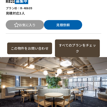
R821
募集中
プランID：R-40609
見積対応
3人
お気に入り
見積依頼
すべてのプランをチェッ
この物件をお問い合わせ
ク