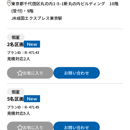
東京都千代田区丸の内1-5-1新丸の内ビルディング 10階
(受付)・9階
JR成田エクスプレス東京駅
個室
2名区画
New
プランID：R-47143
見積対応
2人
お気に入り
お問い合わせ
個室
5名区画
New
プランID：R-47145
見積対応
5人
お気に入り
お問い合わせ