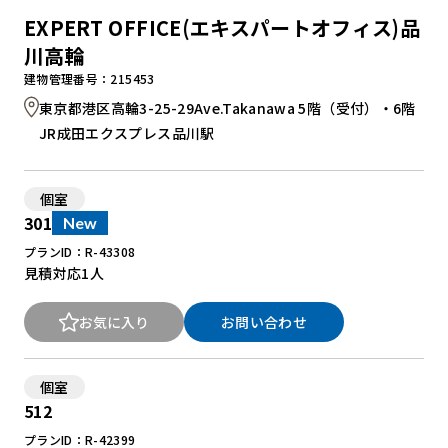
EXPERT OFFICE(エキスパートオフィス)品
川高輪
建物管理番号：215453
東京都港区高輪3-25-29Ave.Takanawa 5階（受付）・6階
JR成田エクスプレス品川駅
個室
301
New
プランID：R-43308
見積対応
1人
お気に入り
お問い合わせ
個室
512
プランID：R-42399