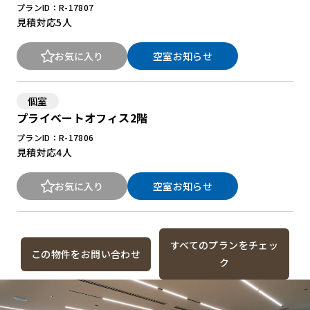
プランID：R-17807
見積対応
5人
お気に入り
空室お知らせ
個室
プライベートオフィス2階
プランID：R-17806
見積対応
4人
お気に入り
空室お知らせ
すべてのプランをチェッ
この物件をお問い合わせ
ク