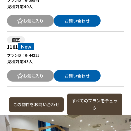
プランID：R-39841
見積対応
40人
お気に入り
お問い合わせ
個室
1101
New
プランID：R-44235
見積対応
43人
お気に入り
お問い合わせ
すべてのプランをチェッ
この物件をお問い合わせ
ク