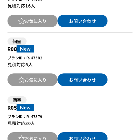
見積対応
16人
お気に入り
お問い合わせ
個室
R08
New
プランID：R-47382
見積対応
6人
お気に入り
お問い合わせ
個室
R05
New
プランID：R-47379
見積対応
30人
お気に入り
お問い合わせ