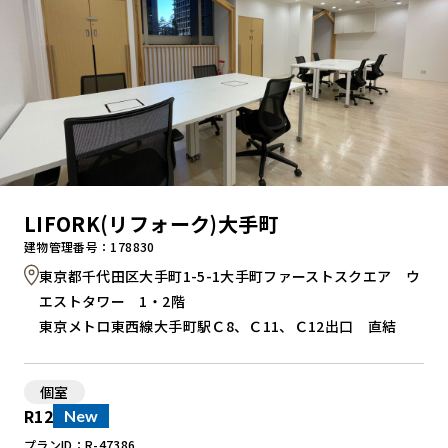
LIFORK(リフォーク)大手町
建物管理番号：178830
東京都千代田区大手町1-5-1大手町ファーストスクエア ウ
エストタワー 1・2階
東京メトロ東西線大手町駅Ｃ8、Ｃ11、Ｃ12出口 直結
個室
R12
New
プランID：R-47386