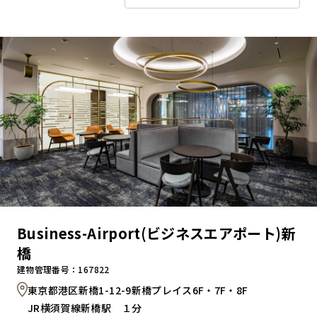
キャンペーンから探す
ブランドから探す
オフィススタイルから探す
0120-999-076
受付時間 平日9:00～18:00
Business-Airport(ビジネスエアポート)新
橋
お問い合わせフォーム
建物管理番号：167822
東京都港区新橋1-12-9新橋プレイス6F・7F・8F
JR横須賀線新橋駅 １分