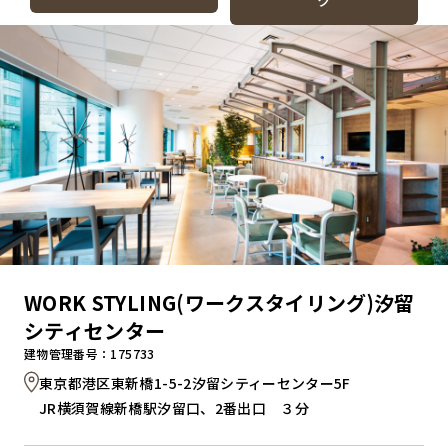
ク
WORK STYLING(ワークスタイリング)汐留
シティセンター
建物管理番号：175733
東京都港区東新橋1-5-2汐留シティーセンター5F
JR横須賀線新橋駅汐留口、2番出口 ３分