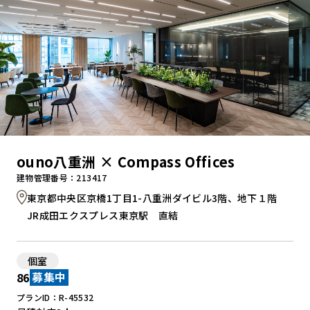
ouno八重洲 × Compass Offices
建物管理番号：213417
東京都中央区京橋1丁目1-八重洲ダイビル3階、地下１階
JR成田エクスプレス東京駅 直結
個室
86
募集中
プランID：R-45532