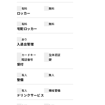
有料
無料
ロッカー
有料
無料
宅配ロッカー
あり
入退出管理
カードキー
生体認証
暗証番号
鍵
受付
有人
無人
警備
有人
機械警備
ドリンクサービス