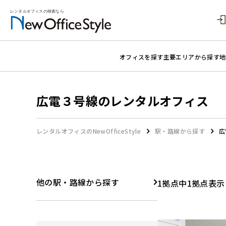
オフィスを探す
主要エリアから探す
地
広電３号線のレンタルオフィス
レンタルオフィスのNewOfficeStyle
駅・路線から探す
広
他の駅・路線から探す
1拠点中1拠点表示