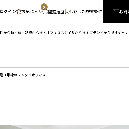
0
ログイン
保存した検索条件
お気に入り
閲覧履歴
お問
図から探す
駅・路線から探す
オフィススタイルから探す
ブランドから探す
キャン
電３号線のレンタルオフィス