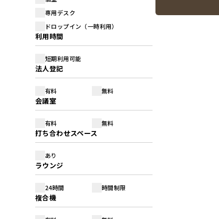
専用デスク
ドロップイン（一時利用）
利用時間
短期利用可能
法人登記
有料
無料
会議室
有料
無料
打ち合わせスペース
あり
ラウンジ
24時間
時間制限
複合機