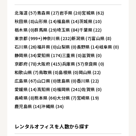
北海道 (57)
青森県 (27)
岩手県 (20)
宮城県 (62)
秋田県 (8)
山形県 (14)
福島県 (14)
茨城県 (10)
栃木県 (0)
群馬県 (29)
埼玉県 (84)
千葉県 (22)
東京都 (999+)
神奈川県 (232)
新潟県 (7)
富山県 (8)
石川県 (26)
福井県 (0)
山梨県 (0)
長野県 (14)
岐阜県 (0)
静岡県 (34)
愛知県 (174)
三重県 (0)
滋賀県 (0)
京都府 (78)
大阪府 (415)
兵庫県 (57)
奈良県 (0)
和歌山県 (7)
鳥取県 (0)
島根県 (0)
岡山県 (22)
広島県 (67)
山口県 (0)
徳島県 (0)
香川県 (22)
愛媛県 (14)
高知県 (0)
福岡県 (241)
佐賀県 (0)
長崎県 (8)
熊本県 (66)
大分県 (7)
宮崎県 (19)
鹿児島県 (14)
沖縄県 (34)
レンタルオフィスを
人数から探す