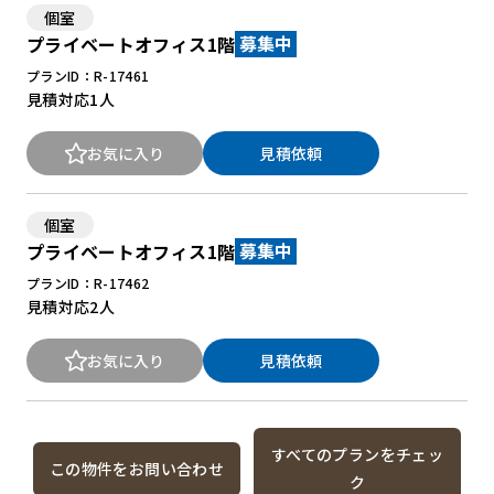
個室
プライベートオフィス1階
募集中
プランID：R-17461
見積対応
1人
お気に入り
見積依頼
個室
プライベートオフィス1階
募集中
プランID：R-17462
見積対応
2人
お気に入り
見積依頼
すべてのプランをチェッ
この物件をお問い合わせ
ク