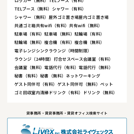
ロッカー（無料）
TELブース（有料）
TELブース（無料）
シャワー（有料）
シャワー（無料）
屋外ゴミ置き場
屋内ゴミ置き場
共通ゴミ箱
共有wifi（有料）
共有wifi（無料）
駐車場（有料）
駐車場（無料）
駐輪場（有料）
駐輪場（無料）
複合機（有料）
複合機（無料）
電子レンジ
シンク
ラウンジ（時間制限）
ラウンジ（24時間）
打合せスペース
会議室（有料）
会議室（無料）
電話代行（有料）
電話代行（無料）
秘書（有料）
秘書（無料）
ネットワーキング
ゲスト同伴可（有料）
ゲスト同伴可（無料）
ペット
ゴミ回収
室内清掃
ドリンク（有料）
ドリンク（無料）
貸事務所・賃貸事務所・賃貸オフィス検索サイト