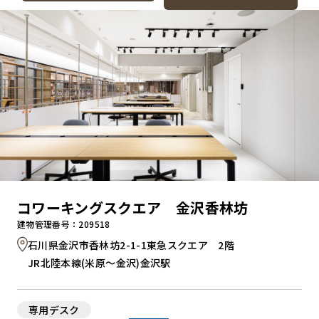
コワーキングスクエア 金沢香林坊
建物管理番号：209518
石川県金沢市香林坊2-1-1東急スクエア 2階
JR北陸本線(米原～金沢)金沢駅
専用デスク