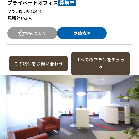
プライベートオフィス
募集中
プランID：R-18441
見積対応
3人
お気に入り
見積依頼
すべてのプランをチェッ
この物件をお問い合わせ
ク