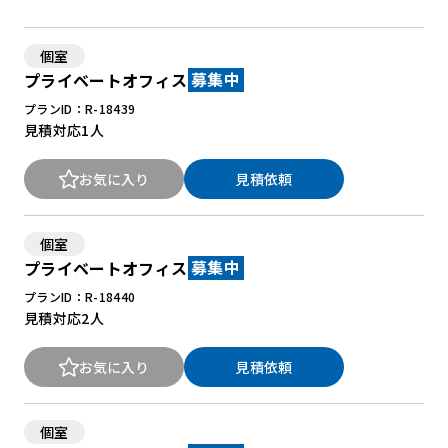
個室
New Office Styleとは
プライベートオフィス
募集中
お知らせ
プランID：R-18439
見積対応
1人
よくある質問
お気に入り
見積依頼
個室
プライベートオフィス
募集中
プランID：R-18440
見積対応
2人
お気に入り
見積依頼
個室