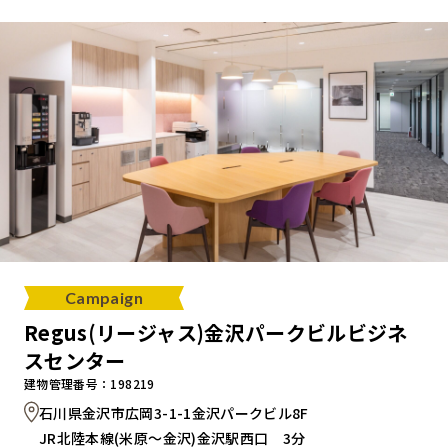
キャンペーンから探す
ブランドから探す
オフィススタイルから探す
0120-999-076
Campaign
受付時間 平日9:00～18:00
Regus(リージャス)金沢パークビルビジネ
スセンター
お問い合わせフォーム
建物管理番号：198219
石川県金沢市広岡3-1-1金沢パークビル8F
JR北陸本線(米原～金沢)金沢駅西口 3分