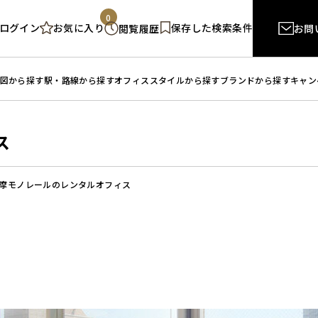
0
ログイン
保存した検索条件
お気に入り
閲覧履歴
お問
図から探す
駅・路線から探す
オフィススタイルから探す
ブランドから探す
キャン
ス
摩モノレールのレンタルオフィス