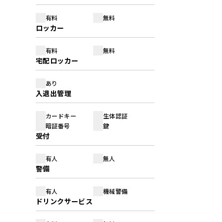
有料
無料
ロッカー
有料
無料
宅配ロッカー
あり
入退出管理
カードキー
生体認証
暗証番号
鍵
受付
有人
無人
警備
有人
機械警備
ドリンクサービス