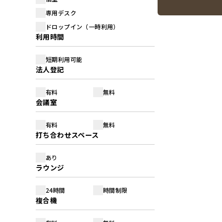
専用デスク
ドロップイン（一時利用）
利用時間
短期利用可能
法人登記
有料
無料
会議室
有料
無料
打ち合わせスペース
あり
ラウンジ
24時間
時間制限
複合機