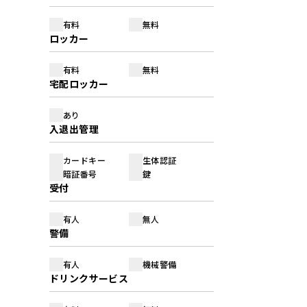
有料
無料
ロッカー
有料
無料
宅配ロッカー
あり
入退出管理
カードキー
生体認証
暗証番号
鍵
受付
有人
無人
警備
有人
機械警備
ドリンクサービス