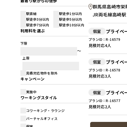
最寄り駅からの徒歩
群馬県高崎市栄町3
駅直結
駅徒歩1分以内
JR両毛線高崎駅
駅徒歩3分以内
駅徒歩5分以内
駅徒歩7分以内
駅徒歩10分以内
利用料を選ぶ
プライベ
個室
プランID：R-16579
下限
見積対応
4人
上限
プライベ
個室
プランID：R-16578
見積対応物件を除外
見積対応
3人
キャンペーン
プライベ
実施中
個室
ワーキングスタイル
プランID：R-16577
見積対応
2人
コワーキング・ラウンジ
バーチャルオフィス
個室