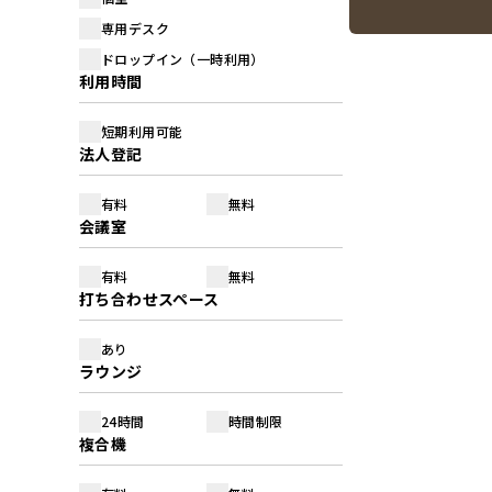
専用デスク
ドロップイン（一時利用）
利用時間
短期利用可能
法人登記
有料
無料
会議室
有料
無料
打ち合わせスペース
あり
ラウンジ
24時間
時間制限
複合機