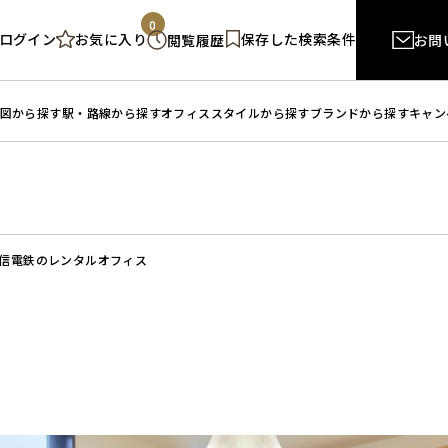
0
ログイン
保存した検索条件
お気に入り
閲覧履歴
お問
図から探す
駅・路線から探す
オフィススタイルから探す
ブランドから探す
キャン
信電鉄のレンタルオフィス