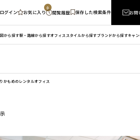
0
ログイン
保存した検索条件
お気に入り
閲覧履歴
お問
図から探す
駅・路線から探す
オフィススタイルから探す
ブランドから探す
キャン
りかもめのレンタルオフィス
表示