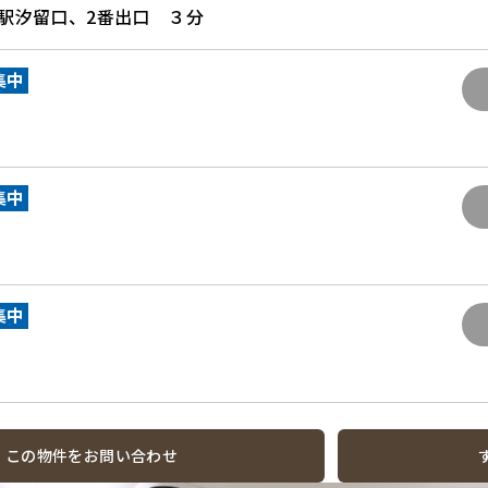
橋駅汐留口、2番出口 ３分
集中
集中
集中
この物件をお問い合わせ