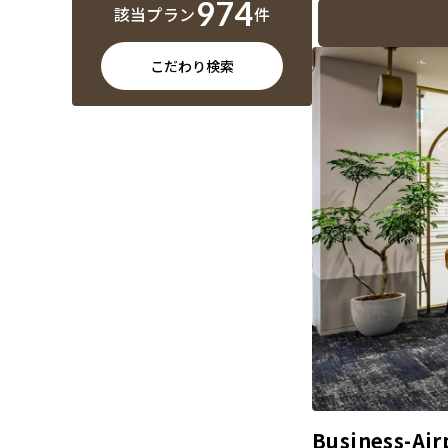
974
該当プラン
件
こだわり検索
Business-