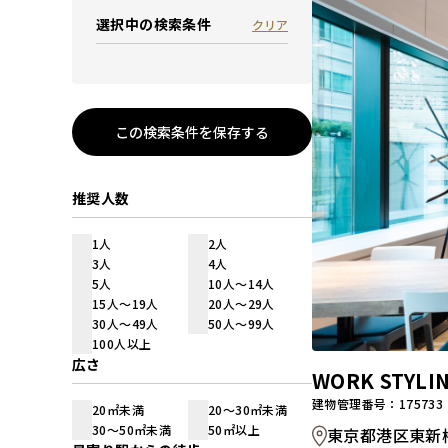
選択中の検索条件
クリア
この検索条件を保存する
推奨人数
1人
2人
3人
4人
5人
10人～14人
15人～19人
20人～29人
30人～49人
50人～99人
100人以上
広さ
WORK STY
建物管理番号：175733
20㎡未満
20～30㎡未満
30～50㎡未満
50㎡以上
東京都港区東新橋