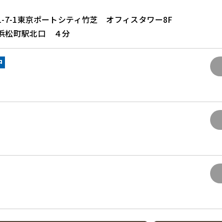
-7-1東京ポートシティ竹芝 オフィスタワー8F
浜松町駅北口 ４分
中