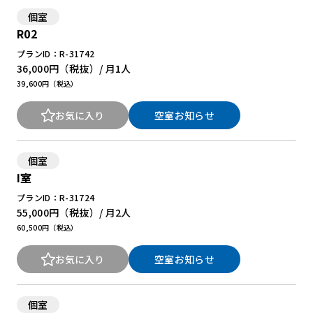
個室
R02
プランID：R-31742
36,000円
（税抜）/ 月
1人
39,600円（税込）
お気に入り
空室お知らせ
個室
I室
プランID：R-31724
55,000円
（税抜）/ 月
2人
60,500円（税込）
お気に入り
空室お知らせ
個室