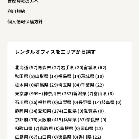
管理会社の方へ
利用規約
個人情報保護方針
レンタルオフィスを
エリアから探す
北海道 (57)
青森県 (27)
岩手県 (20)
宮城県 (62)
秋田県 (8)
山形県 (14)
福島県 (14)
茨城県 (10)
栃木県 (0)
群馬県 (29)
埼玉県 (84)
千葉県 (22)
東京都 (999+)
神奈川県 (232)
新潟県 (7)
富山県 (8)
石川県 (26)
福井県 (0)
山梨県 (0)
長野県 (14)
岐阜県 (0)
静岡県 (34)
愛知県 (174)
三重県 (0)
滋賀県 (0)
京都府 (78)
大阪府 (415)
兵庫県 (57)
奈良県 (0)
和歌山県 (7)
鳥取県 (0)
島根県 (0)
岡山県 (22)
広島県 (67)
山口県 (0)
徳島県 (0)
香川県 (22)