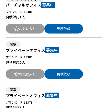
バーチャルオフィス
募集中
プランID：R-18381
見積対応
1人
お気に入り
見積依頼
個室
プライベートオフィス
募集中
プランID：R-18380
見積対応
6人
お気に入り
見積依頼
個室
プライベートオフィス
募集中
プランID：R-18379
見積対応
5人