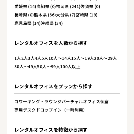
愛媛県 (14)
高知県 (0)
福岡県 (241)
佐賀県 (0)
長崎県 (8)
熊本県 (66)
大分県 (7)
宮崎県 (19)
鹿児島県 (14)
沖縄県 (34)
レンタルオフィスを
人数から探す
1人
2人
3人
4人
5人
10人～14人
15人～19人
20人～29人
30人～49人
50人～99人
100人以上
レンタルオフィスを
プランから探す
コワーキング・ラウンジ
バーチャルオフィス
個室
専用デスク
ドロップイン（一時利用）
レンタルオフィスを
特徴から探す