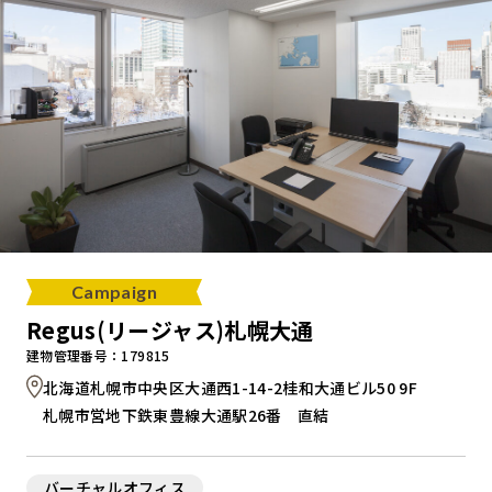
Campaign
Regus(リージャス)札幌大通
建物管理番号：179815
北海道札幌市中央区大通西1-14-2桂和大通ビル50 9F
札幌市営地下鉄東豊線大通駅26番 直結
バーチャルオフィス