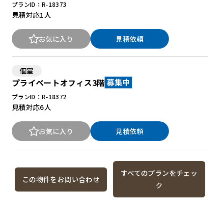
プランID：R-18373
見積対応
1人
お気に入り
見積依頼
個室
プライベートオフィス3階
募集中
プランID：R-18372
見積対応
6人
お気に入り
見積依頼
すべてのプランをチェッ
この物件をお問い合わせ
ク