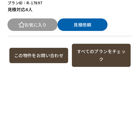
プランID：R-17697
見積対応
4人
お気に入り
見積依頼
すべてのプランをチェッ
この物件をお問い合わせ
ク