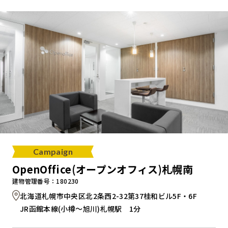
キャンペーンから探す
ブランドから探す
オフィススタイルから探す
0120-999-076
Campaign
受付時間 平日9:00～18:00
OpenOffice(オープンオフィス)札幌南
建物管理番号：180230
お問い合わせフォーム
北海道札幌市中央区北2条西2-32第37桂和ビル5F・6F
JR函館本線(小樽～旭川)札幌駅 1分