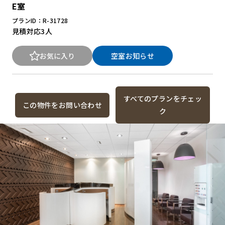
E室
プランID：R-31728
見積対応
3人
お気に入り
空室お知らせ
すべてのプランをチェッ
この物件をお問い合わせ
ク