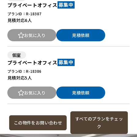
プライベートオフィス
募集中
プランID：R-18387
見積対応
6人
お気に入り
見積依頼
個室
プライベートオフィス
募集中
プランID：R-18386
見積対応
5人
お気に入り
見積依頼
すべてのプランをチェッ
この物件をお問い合わせ
ク