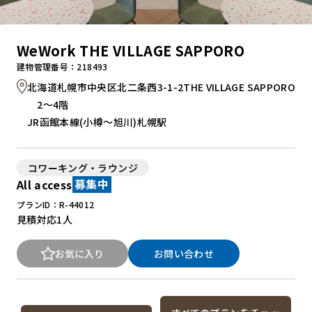
WeWork THE VILLAGE SAPPORO
建物管理番号：218493
北海道札幌市中央区北二条西3-1-2THE VILLAGE SAPPORO
2～4階
JR函館本線(小樽～旭川)札幌駅
コワーキング・ラウンジ
All access
募集中
プランID：R-44012
見積対応
1人
お気に入り
お問い合わせ