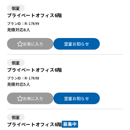
個室
プライベートオフィス6階
New Office Styleとは
プランID：R-17699
お知らせ
見積対応
6人
よくある質問
お気に入り
空室お知らせ
個室
プライベートオフィス6階
プランID：R-17698
見積対応
5人
お気に入り
空室お知らせ
個室
プライベートオフィス6階
募集中