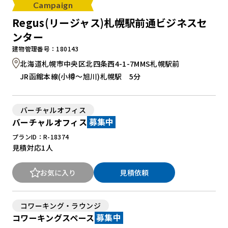
Campaign
Regus(リージャス)札幌駅前通ビジネスセ
ンター
建物管理番号：180143
北海道札幌市中央区北四条西4-1-7MMS札幌駅前
JR函館本線(小樽～旭川)札幌駅 5分
バーチャルオフィス
バーチャルオフィス
募集中
プランID：R-18374
見積対応
1人
お気に入り
見積依頼
コワーキング・ラウンジ
コワーキングスペース
募集中