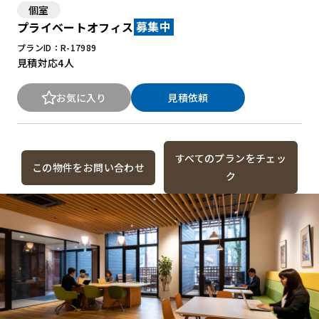
個室
プライベートオフィス
募集中
プランID：R-17989
見積対応
4人
お気に入り
見積依頼
すべてのプランをチェッ
この物件をお問い合わせ
ク