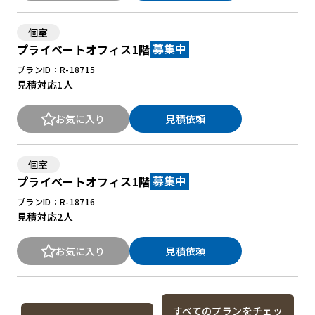
個室
プライベートオフィス1階
募集中
プランID：R-18715
見積対応
1人
お気に入り
見積依頼
個室
プライベートオフィス1階
募集中
プランID：R-18716
見積対応
2人
お気に入り
見積依頼
すべてのプランをチェッ