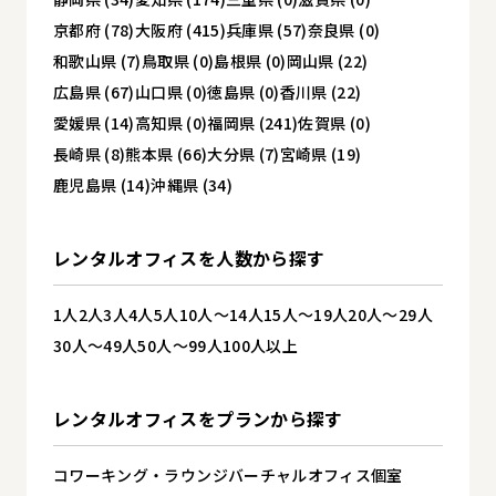
京都府 (78)
大阪府 (415)
兵庫県 (57)
奈良県 (0)
和歌山県 (7)
鳥取県 (0)
島根県 (0)
岡山県 (22)
広島県 (67)
山口県 (0)
徳島県 (0)
香川県 (22)
愛媛県 (14)
高知県 (0)
福岡県 (241)
佐賀県 (0)
長崎県 (8)
熊本県 (66)
大分県 (7)
宮崎県 (19)
鹿児島県 (14)
沖縄県 (34)
レンタルオフィスを
人数から探す
1人
2人
3人
4人
5人
10人～14人
15人～19人
20人～29人
30人～49人
50人～99人
100人以上
レンタルオフィスを
プランから探す
コワーキング・ラウンジ
バーチャルオフィス
個室