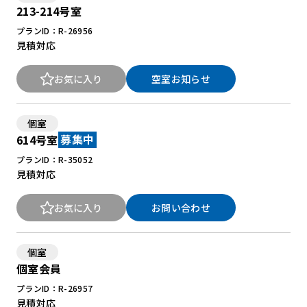
213-214号室
プランID：R-26956
見積対応
お気に入り
空室お知らせ
個室
614号室
募集中
プランID：R-35052
見積対応
お気に入り
お問い合わせ
個室
個室会員
プランID：R-26957
見積対応