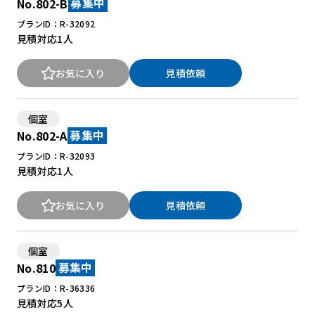
No.802-B
募集中
プランID：R-32092
見積対応
1人
お気に入り
見積依頼
個室
No.802-A
募集中
プランID：R-32093
見積対応
1人
お気に入り
見積依頼
個室
No.810
募集中
プランID：R-36336
見積対応
5人