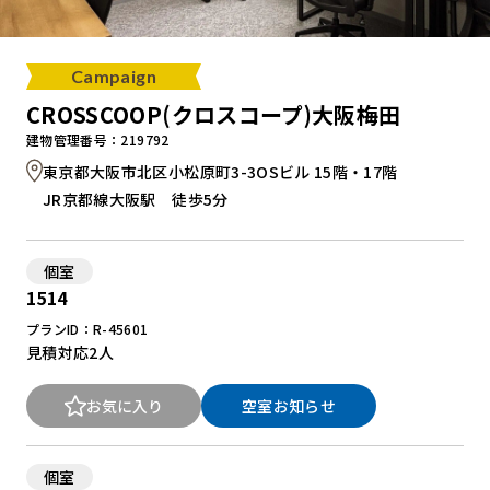
Campaign
CROSSCOOP(クロスコープ)大阪梅田
建物管理番号：219792
東京都大阪市北区小松原町3-3OSビル 15階・17階
JR京都線大阪駅 徒歩5分
個室
1514
プランID：R-45601
見積対応
2人
お気に入り
空室お知らせ
個室