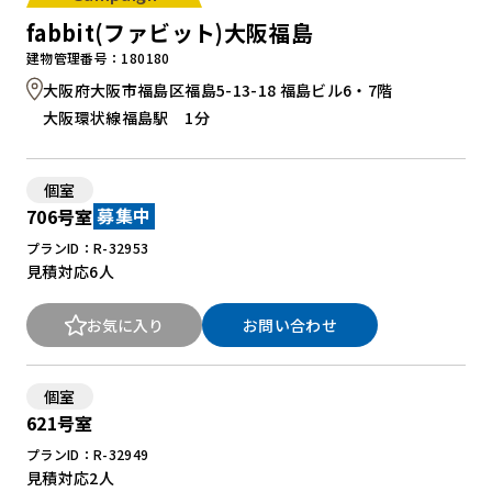
fabbit(ファビット)大阪福島
建物管理番号：180180
大阪府大阪市福島区福島5-13-18 福島ビル6・7階
大阪環状線福島駅 1分
個室
706号室
募集中
プランID：R-32953
見積対応
6人
お気に入り
お問い合わせ
個室
621号室
プランID：R-32949
見積対応
2人