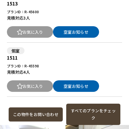
1513
プランID：R-45600
見積対応
3人
お気に入り
空室お知らせ
個室
1511
プランID：R-45598
見積対応
4人
お気に入り
空室お知らせ
すべてのプランをチェッ
この物件をお問い合わせ
ク