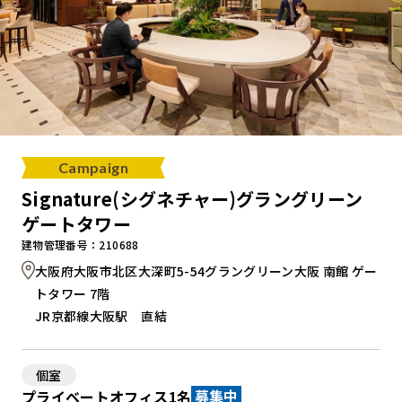
Campaign
Signature(シグネチャー)グラングリーン
ゲートタワー
建物管理番号：210688
大阪府大阪市北区大深町5-54グラングリーン大阪 南館 ゲー
トタワー 7階
JR京都線大阪駅 直結
個室
プライベートオフィス1名
募集中