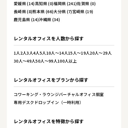
愛媛県 (14)
高知県 (0)
福岡県 (241)
佐賀県 (0)
長崎県 (8)
熊本県 (66)
大分県 (7)
宮崎県 (19)
鹿児島県 (14)
沖縄県 (34)
レンタルオフィスを
人数から探す
1人
2人
3人
4人
5人
10人～14人
15人～19人
20人～29人
30人～49人
50人～99人
100人以上
レンタルオフィスを
プランから探す
コワーキング・ラウンジ
バーチャルオフィス
個室
専用デスク
ドロップイン（一時利用）
レンタルオフィスを
特徴から探す