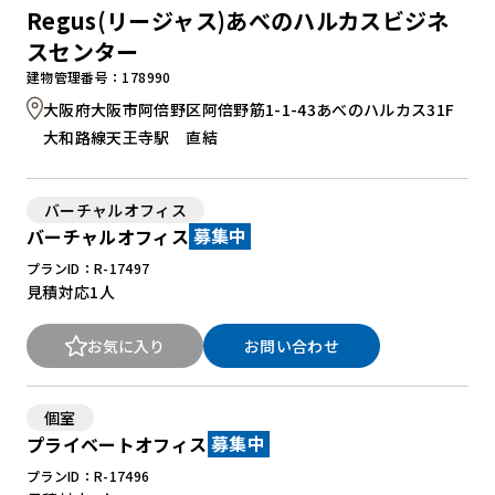
Regus(リージャス)あべのハルカスビジネ
スセンター
建物管理番号：178990
大阪府大阪市阿倍野区阿倍野筋1-1-43あべのハルカス31F
大和路線天王寺駅 直結
バーチャルオフィス
バーチャルオフィス
募集中
プランID：R-17497
見積対応
1人
お気に入り
お問い合わせ
個室
プライベートオフィス
募集中
プランID：R-17496