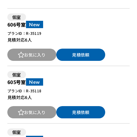
個室
New Office Styleとは
606号室
New
お知らせ
プランID：R-35119
見積対応
6人
よくある質問
お気に入り
見積依頼
個室
605号室
New
プランID：R-35118
見積対応
6人
お気に入り
見積依頼
個室