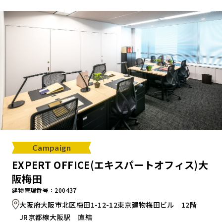
キャンペーンから探す
ブランドから探す
オフィススタイルから探す
0120-999-076
Campaign
受付時間 平日9:00～18:00
EXPERT OFFICE(エキスパートオフィス)大
阪梅田
お問い合わせフォーム
建物管理番号：200437
大阪府大阪市北区梅田1-12-12東京建物梅田ビル 12階
JR京都線大阪駅 直結