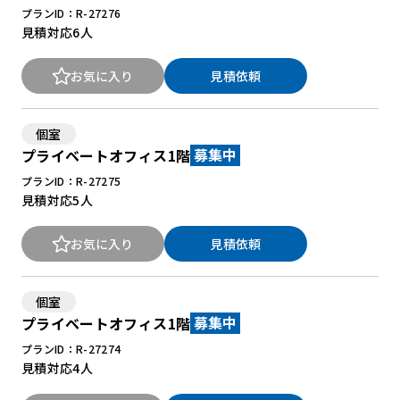
プランID：R-27276
見積対応
6人
お気に入り
見積依頼
個室
プライベートオフィス1階
募集中
プランID：R-27275
見積対応
5人
お気に入り
見積依頼
個室
プライベートオフィス1階
募集中
プランID：R-27274
見積対応
4人