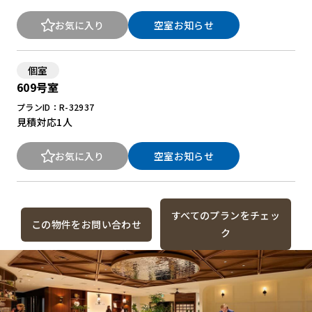
お気に入り
空室お知らせ
個室
609号室
プランID：R-32937
見積対応
1人
お気に入り
空室お知らせ
すべてのプランをチェッ
この物件をお問い合わせ
ク