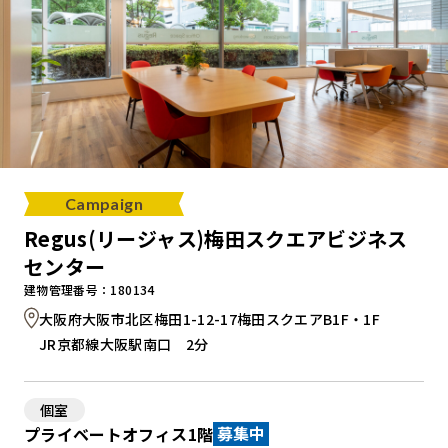
Campaign
Regus(リージャス)梅田スクエアビジネス
センター
建物管理番号：180134
大阪府大阪市北区梅田1-12-17梅田スクエアB1F・1F
JR京都線大阪駅南口 2分
個室
プライベートオフィス1階
募集中