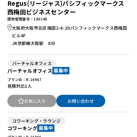
Regus(リージャス)パシフィックマークス
西梅田ビジネスセンター
建物管理番号：180146
大阪府大阪市北区梅田2-6-20パシフィックマークス西梅田
ビル4F
JR京都線大阪駅 8分
バーチャルオフィス
バーチャルオフィス
募集中
プランID：R-16467
見積対応
1人
お気に入り
お問い合わせ
コワーキング・ラウンジ
コワーキング
募集中
プランID：R-16466