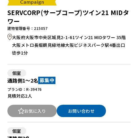
Campaign
SERVCORP(サーブコープ)ツイン21 MIDタ
ワー
建物管理番号：215057
大阪府大阪市中央区城見2-1-61ツイン21 MIDタワー 35階
大阪メトロ長堀鶴見緑地線大阪ビジネスパーク駅4番出口
徒歩1分
個室
通路側1～2名
募集中
プランID：R-39476
見積対応
2人
お気に入り
お問い合わせ
個室