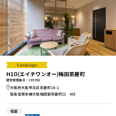
Campaign
H1O(エイチワンオー)梅田茶屋町
建物管理番号：199398
大阪府大阪市北区茶屋町16-1
阪急宝塚本線大阪梅田駅茶屋町口 4分
個室