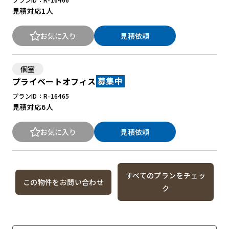
見積対応
1人
お気に入り
見積依頼
個室
プライベートオフィス
募集中
プランID：R-16465
見積対応
6人
お気に入り
見積依頼
すべてのプランをチェッ
この物件をお問い合わせ
ク