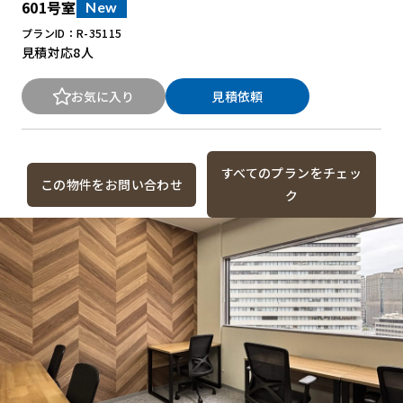
601号室
New
プランID：R-35115
見積対応
8人
お気に入り
見積依頼
すべてのプランをチェッ
この物件をお問い合わせ
ク