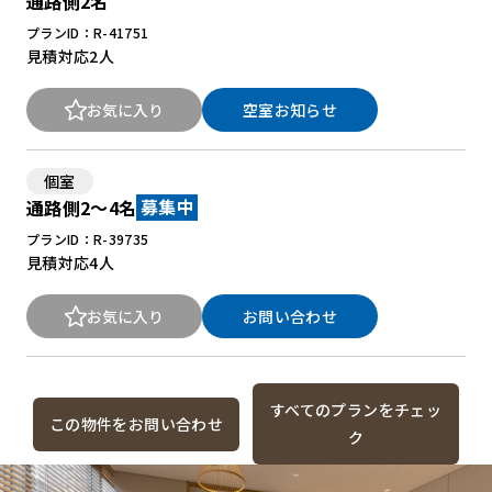
通路側2名
プランID：R-41751
見積対応
2人
お気に入り
空室お知らせ
個室
通路側2～4名
募集中
プランID：R-39735
見積対応
4人
お気に入り
お問い合わせ
すべてのプランをチェッ
この物件をお問い合わせ
ク