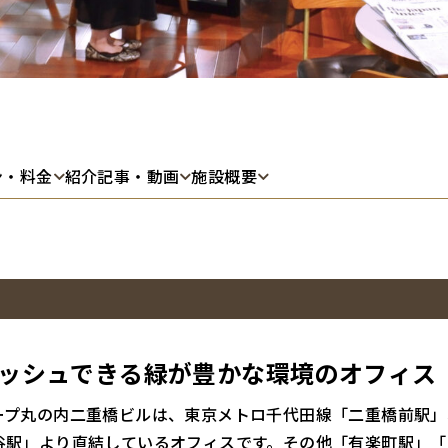
ン・料金
紹介記事・動画
施設概要
ッシュできる緑が豊かな環境のオフィス
ープ丸の内二重橋ビルは、東京メトロ千代田線「二重橋前駅」
谷駅」より直結しているオフィスです。その他「有楽町駅」「