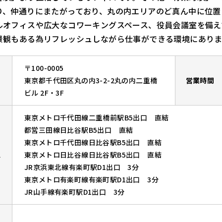
り、仲通りにまたがっており、丸の内エリアのど真ん中に位置
ルオフィスや広大なコワーキングスペース、役員会議室を備え
景観もある為リフレッシュしながら仕事ができる環境にありま
〒100-0005
東京都千代田区丸の内3-2-2丸の内二重橋
営業時間
ビル 2F・3F
東京メトロ千代田線二重橋前駅B5出口 直結
都営三田線日比谷駅B5出口 直結
東京メトロ千代田線日比谷駅B5出口 直結
ス
東京メトロ日比谷線日比谷駅B5出口 直結
JR京浜東北線有楽町駅D1出口 3分
東京メトロ有楽町線有楽町駅D1出口 3分
JR山手線有楽町駅D1出口 3分