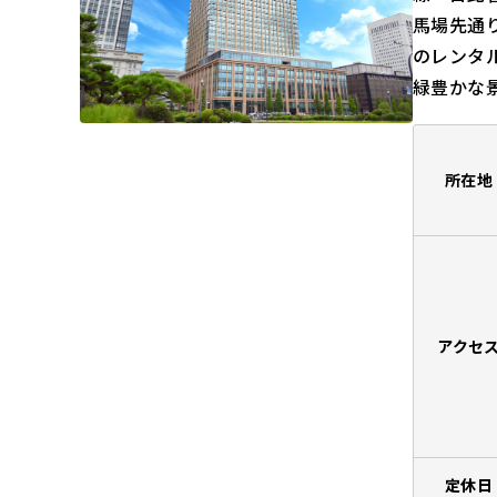
馬場先通
のレンタ
緑豊かな
所在地
アクセ
定休日