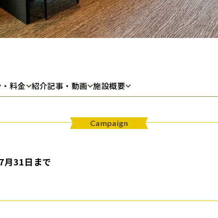
ン・料金
紹介記事・動画
施設概要
Campaign
7月31日まで