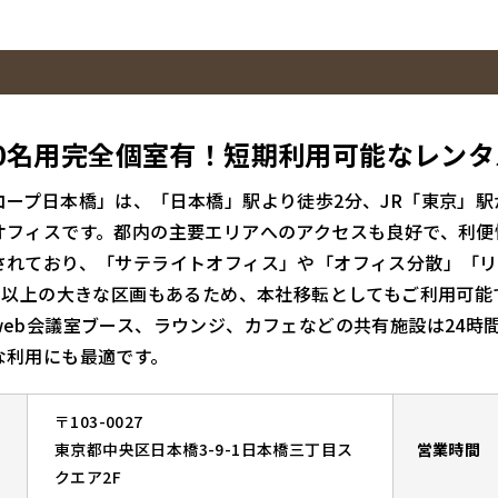
20名用完全個室有！短期利用可能なレン
コープ日本橋」は、「日本橋」駅より徒歩2分、JR「東京」
オフィスです。都内の主要エリアへのアクセスも良好で、利便性
されており、「サテライトオフィス」や「オフィス分散」「リ
0名以上の大きな区画もあるため、本社移転としてもご利用可能
web会議室ブース、ラウンジ、カフェなどの共有施設は24時
な利用にも最適です。
〒103-0027
東京都中央区日本橋3-9-1日本橋三丁目ス
営業時間
クエア2F