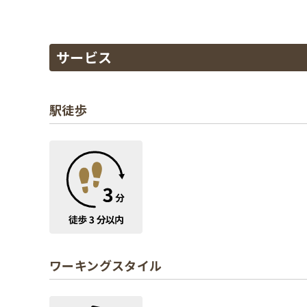
サービス
駅徒歩
ワーキングスタイル