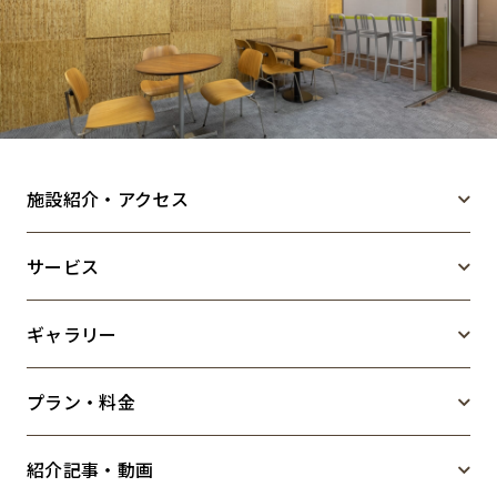
キャンペーンから探す
ブランドから探す
オフィススタイルから探す
施設紹介・アクセス
サービス
0120-999-076
ギャラリー
受付時間 平日9:00～18:00
プラン・料金
お問い合わせフォーム
紹介記事・動画