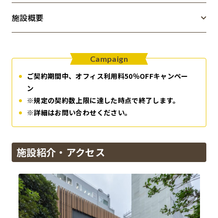
施設概要
New Office Styleとは
お知らせ
Campaign
よくある質問
ご契約期間中、オフィス利用料50％OFFキャンペー
ン
※規定の契約数上限に達した時点で終了します。
※詳細はお問い合わせください。
施設紹介・アクセス