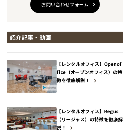
お問い合わせフォーム
紹介記事・動画
【レンタルオフィス】Openof
fice（オープンオフィス）の特
徴を徹底解説！
【レンタルオフィス】Regus
（リージャス）の特徴を徹底解
説！