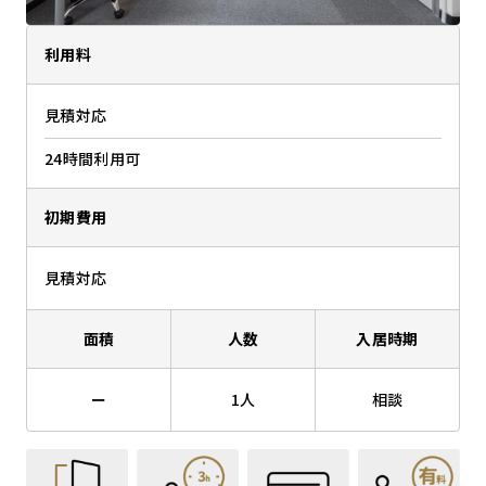
利用料
見積対応
24時間利用可
初期費用
見積対応
面積
人数
入居時期
ー
1人
相談