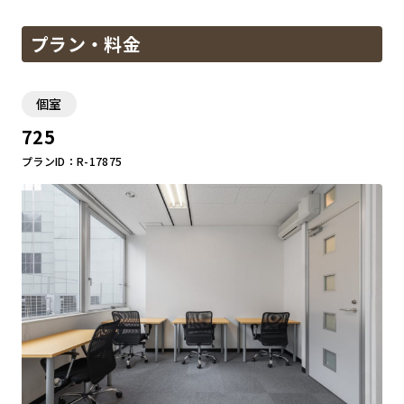
プラン・料金
個室
725
プランID：R-17875