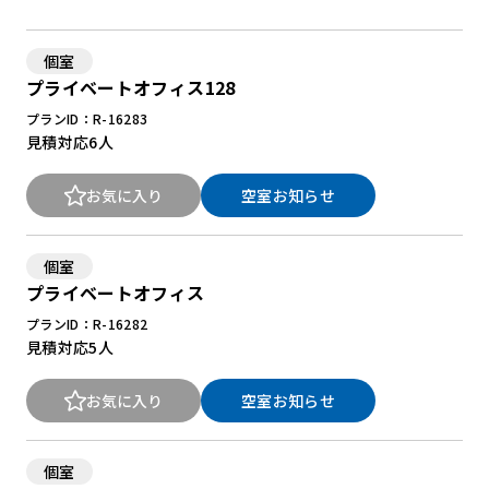
個室
New Office Styleとは
プライベートオフィス128
お知らせ
プランID：R-16283
見積対応
6人
よくある質問
お気に入り
空室お知らせ
個室
プライベートオフィス
プランID：R-16282
見積対応
5人
お気に入り
空室お知らせ
個室