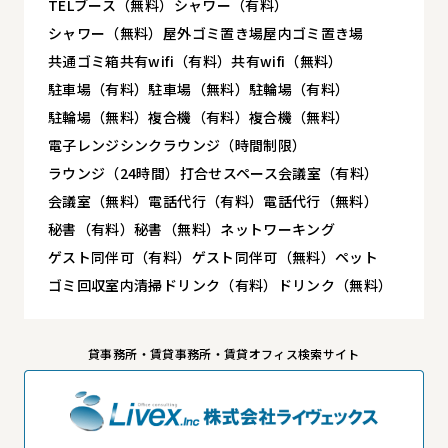
TELブース（無料）
シャワー（有料）
シャワー（無料）
屋外ゴミ置き場
屋内ゴミ置き場
共通ゴミ箱
共有wifi（有料）
共有wifi（無料）
駐車場（有料）
駐車場（無料）
駐輪場（有料）
駐輪場（無料）
複合機（有料）
複合機（無料）
電子レンジ
シンク
ラウンジ（時間制限）
ラウンジ（24時間）
打合せスペース
会議室（有料）
会議室（無料）
電話代行（有料）
電話代行（無料）
秘書（有料）
秘書（無料）
ネットワーキング
ゲスト同伴可（有料）
ゲスト同伴可（無料）
ペット
ゴミ回収
室内清掃
ドリンク（有料）
ドリンク（無料）
貸事務所・賃貸事務所・賃貸オフィス検索サイト