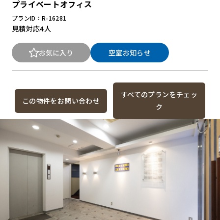
プライベートオフィス
プランID：R-16281
見積対応
4人
お気に入り
空室お知らせ
すべてのプランをチェッ
この物件をお問い合わせ
ク