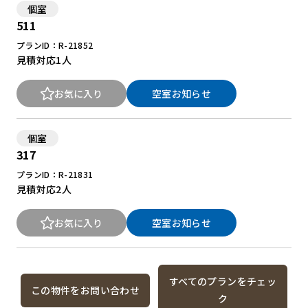
個室
511
プランID：R-21852
見積対応
1人
お気に入り
空室お知らせ
個室
317
プランID：R-21831
見積対応
2人
お気に入り
空室お知らせ
すべてのプランをチェッ
この物件をお問い合わせ
ク