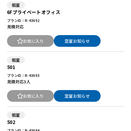
個室
6Fプライベートオフィス
プランID：R-43692
見積対応
お気に入り
空室お知らせ
個室
501
プランID：R-43693
見積対応
3人
お気に入り
空室お知らせ
個室
502
プランID：R-43694