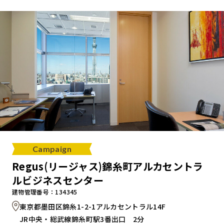
キャンペーンから探す
ブランドから探す
オフィススタイルから探す
0120-999-076
Campaign
受付時間 平日9:00～18:00
Regus(リージャス)錦糸町アルカセントラ
ルビジネスセンター
お問い合わせフォーム
建物管理番号：134345
東京都墨田区錦糸1-2-1アルカセントラル14F
JR中央・総武線錦糸町駅3番出口 2分