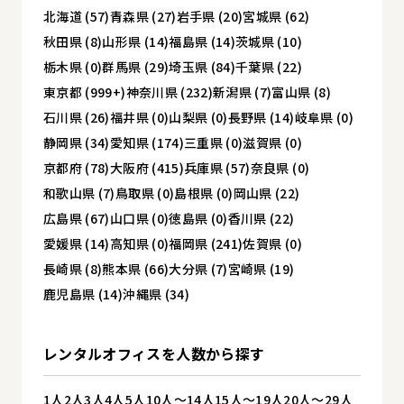
北海道 (57)
青森県 (27)
岩手県 (20)
宮城県 (62)
秋田県 (8)
山形県 (14)
福島県 (14)
茨城県 (10)
栃木県 (0)
群馬県 (29)
埼玉県 (84)
千葉県 (22)
東京都 (999+)
神奈川県 (232)
新潟県 (7)
富山県 (8)
石川県 (26)
福井県 (0)
山梨県 (0)
長野県 (14)
岐阜県 (0)
静岡県 (34)
愛知県 (174)
三重県 (0)
滋賀県 (0)
京都府 (78)
大阪府 (415)
兵庫県 (57)
奈良県 (0)
和歌山県 (7)
鳥取県 (0)
島根県 (0)
岡山県 (22)
広島県 (67)
山口県 (0)
徳島県 (0)
香川県 (22)
愛媛県 (14)
高知県 (0)
福岡県 (241)
佐賀県 (0)
長崎県 (8)
熊本県 (66)
大分県 (7)
宮崎県 (19)
鹿児島県 (14)
沖縄県 (34)
レンタルオフィスを
人数から探す
1人
2人
3人
4人
5人
10人～14人
15人～19人
20人～29人