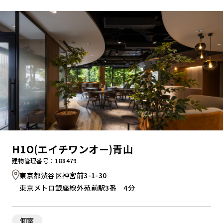
キャンペーンから探す
ブランドから探す
オフィススタイルから探す
0120-999-076
H1O(エイチワンオー)青山
受付時間 平日9:00～18:00
建物管理番号：188479
東京都渋谷区神宮前3-1-30
お問い合わせフォーム
東京メトロ銀座線外苑前駅3番 4分
個室