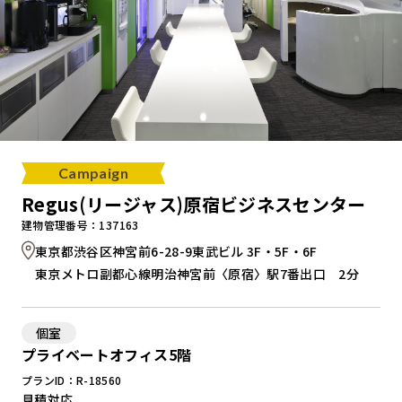
Campaign
Regus(リージャス)原宿ビジネスセンター
建物管理番号：137163
東京都渋谷区神宮前6-28-9東武ビル 3F・5F・6F
東京メトロ副都心線明治神宮前〈原宿〉駅7番出口 2分
個室
プライベートオフィス5階
プランID：R-18560
見積対応