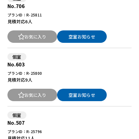
No.706
プランID：R-25811
New Office Styleとは
見積対応
6人
お知らせ
お気に入り
空室お知らせ
よくある質問
個室
No.603
プランID：R-25800
見積対応
9人
お気に入り
空室お知らせ
個室
No.507
プランID：R-25796
見積対応
11人