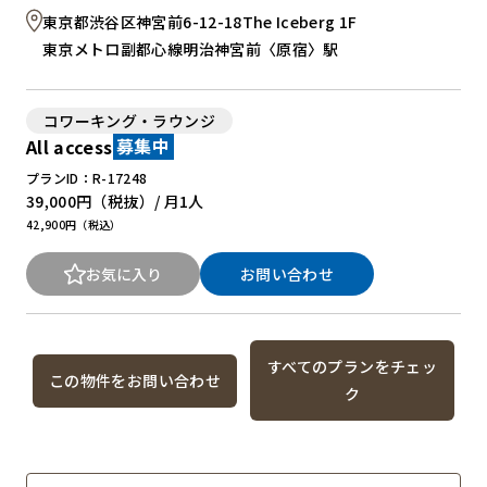
東京都渋谷区神宮前6-12-18The Iceberg 1F
東京メトロ副都心線明治神宮前〈原宿〉駅
コワーキング・ラウンジ
All access
募集中
プランID：R-17248
39,000円
（税抜）/ 月
1人
42,900円（税込）
お気に入り
お問い合わせ
すべてのプランをチェッ
この物件をお問い合わせ
ク