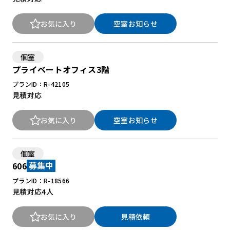
お気に入り
空室お知らせ
個室
プライベートオフィス3階
プランID：R-42105
見積対応
お気に入り
空室お知らせ
個室
606
募集中
プランID：R-18566
見積対応
4人
お気に入り
見積依頼