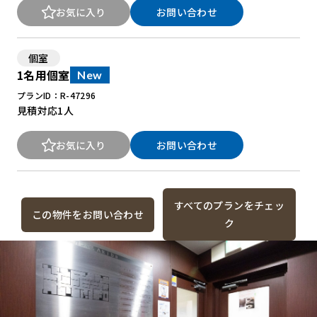
お気に入り
お問い合わせ
個室
1名用個室
New
プランID：R-47296
見積対応
1人
お気に入り
お問い合わせ
すべてのプランをチェッ
この物件をお問い合わせ
ク