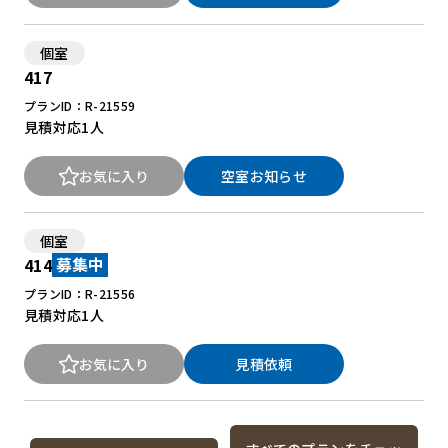
個室
417
プランID：R-21559
見積対応
1人
お気に入り
空室お知らせ
個室
414
募集中
プランID：R-21556
見積対応
1人
お気に入り
見積依頼