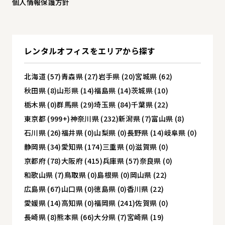
個人情報保護方針
レンタルオフィスを
エリアから探す
北海道 (57)
青森県 (27)
岩手県 (20)
宮城県 (62)
秋田県 (8)
山形県 (14)
福島県 (14)
茨城県 (10)
栃木県 (0)
群馬県 (29)
埼玉県 (84)
千葉県 (22)
東京都 (999+)
神奈川県 (232)
新潟県 (7)
富山県 (8)
石川県 (26)
福井県 (0)
山梨県 (0)
長野県 (14)
岐阜県 (0)
静岡県 (34)
愛知県 (174)
三重県 (0)
滋賀県 (0)
京都府 (78)
大阪府 (415)
兵庫県 (57)
奈良県 (0)
和歌山県 (7)
鳥取県 (0)
島根県 (0)
岡山県 (22)
広島県 (67)
山口県 (0)
徳島県 (0)
香川県 (22)
愛媛県 (14)
高知県 (0)
福岡県 (241)
佐賀県 (0)
長崎県 (8)
熊本県 (66)
大分県 (7)
宮崎県 (19)