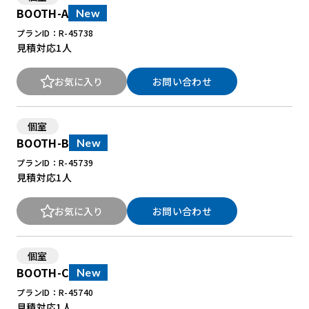
BOOTH-A
New
プランID：R-45738
New Office Styleとは
見積対応
1人
お知らせ
お気に入り
お問い合わせ
よくある質問
個室
BOOTH-B
New
プランID：R-45739
見積対応
1人
お気に入り
お問い合わせ
個室
BOOTH-C
New
プランID：R-45740
見積対応
1人