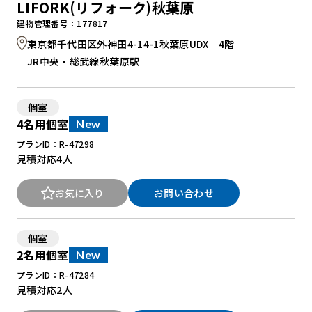
LIFORK(リフォーク)秋葉原
建物管理番号：177817
東京都千代田区外神田4-14-1秋葉原UDX 4階
JR中央・総武線秋葉原駅
個室
4名用個室
New
プランID：R-47298
見積対応
4人
お気に入り
お問い合わせ
個室
2名用個室
New
プランID：R-47284
見積対応
2人