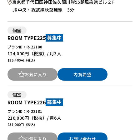
東京都千代田区神田佐久間川岸55朝風染常ビル２F
JR中央・総武線秋葉原駅 3分
個室
ROOM TYPE225
募集中
プランID：R-22180
124,000円
（税抜）/ 月
3人
136,400円（税込）
お気に入り
内覧希望
個室
ROOM TYPE226
募集中
プランID：R-22181
210,000円
（税抜）/ 月
6人
231,000円（税込）
お気に入り
お問い合わせ