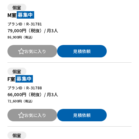
個室
M室
募集中
プランID：R-31781
79,000円
（税抜）/ 月
3人
86,900円（税込）
お気に入り
見積依頼
個室
F室
募集中
プランID：R-31788
66,000円
（税抜）/ 月
3人
72,600円（税込）
お気に入り
見積依頼
個室