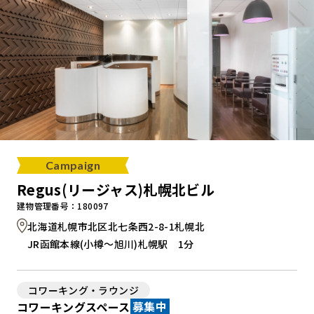
Campaign
Regus(リージャス)札幌北ビル
建物管理番号：180097
北海道札幌市北区北七条西2-8-1札幌北
JR函館本線(小樽～旭川)札幌駅 1分
コワーキング・ラウンジ
コワーキングスペース
募集中