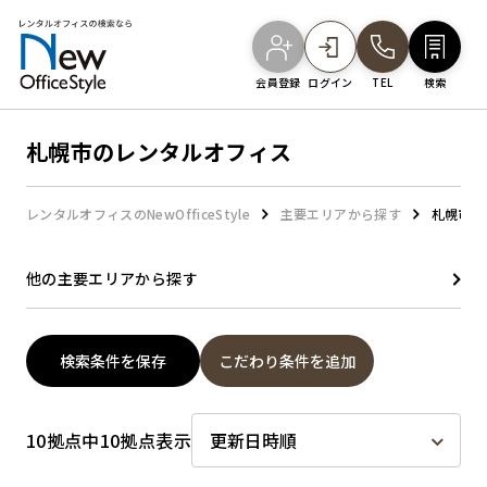
会員登録
ログイン
TEL
検索
札幌市のレンタルオフィス
オフィスを探す
レンタルオフィスのNewOfficeStyle
主要エリアから探す
札幌市の
主要エリアから探す
他の主要エリアから探す
駅・路線から探す
検索条件を保存
こだわり条件を追加
地図から探す
10拠点中10拠点表示