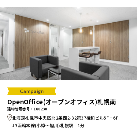
キャンペーンから探す
ブランドから探す
オフィススタイルから探す
0120-999-076
Campaign
受付時間 平日9:00～18:00
OpenOffice(オープンオフィス)札幌南
建物管理番号：180230
お問い合わせフォーム
北海道札幌市中央区北2条西2-32第37桂和ビル5F・6F
JR函館本線(小樽～旭川)札幌駅 1分