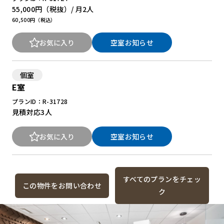
55,000円
（税抜）/ 月
2人
60,500円（税込）
お気に入り
空室お知らせ
個室
E室
プランID：R-31728
見積対応
3人
お気に入り
空室お知らせ
すべてのプランをチェッ
この物件をお問い合わせ
ク