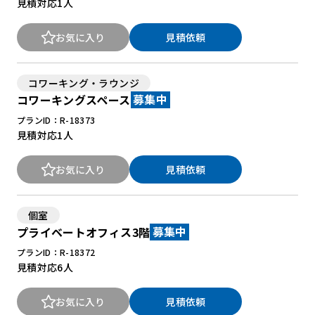
見積対応
1人
お気に入り
見積依頼
コワーキング・ラウンジ
コワーキングスペース
募集中
プランID：R-18373
見積対応
1人
お気に入り
見積依頼
個室
プライベートオフィス3階
募集中
プランID：R-18372
見積対応
6人
お気に入り
見積依頼