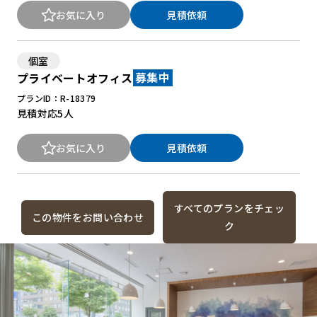
お気に入り
見積依頼
個室
プライベートオフィス
募集中
プランID：R-18379
見積対応
5人
お気に入り
見積依頼
すべてのプランをチェッ
この物件をお問い合わせ
ク