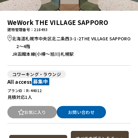
WeWork THE VILLAGE SAPPORO
建物管理番号：218493
北海道札幌市中央区北二条西3-1-2THE VILLAGE SAPPORO
2～4階
JR函館本線(小樽～旭川)札幌駅
コワーキング・ラウンジ
All access
募集中
プランID：R-44012
見積対応
1人
お気に入り
お問い合わせ