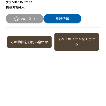
プランID：R-17697
見積対応
4人
お気に入り
見積依頼
すべてのプランをチェッ
この物件をお問い合わせ
ク