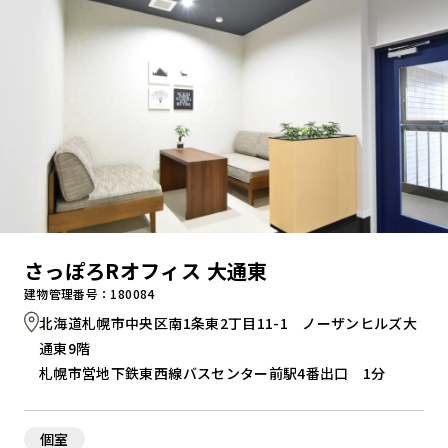
さっぽろRオフィス 大通東
建物管理番号：180084
北海道札幌市中央区南1条東2丁目11-1 ノーザンヒルズ大
通東9階
札幌市営地下鉄東西線バスセンター前駅4番出口 1分
個室