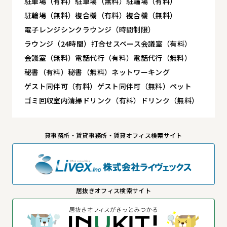
駐車場（有料）
駐車場（無料）
駐輪場（有料）
駐輪場（無料）
複合機（有料）
複合機（無料）
電子レンジ
シンク
ラウンジ（時間制限）
ラウンジ（24時間）
打合せスペース
会議室（有料）
会議室（無料）
電話代行（有料）
電話代行（無料）
秘書（有料）
秘書（無料）
ネットワーキング
ゲスト同伴可（有料）
ゲスト同伴可（無料）
ペット
ゴミ回収
室内清掃
ドリンク（有料）
ドリンク（無料）
貸事務所・賃貸事務所・賃貸オフィス検索サイト
居抜きオフィス検索サイト