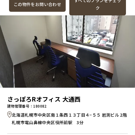
すべてのプランをチェッ
この物件をお問い合わせ
ク
さっぽろRオフィス 大通西
建物管理番号：180082
北海道札幌市中央区南１条西１３丁目４−５５ 岩渕ビル 2階
札幌市電山鼻線中央区役所前駅 3分