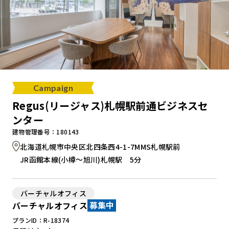
Campaign
Regus(リージャス)札幌駅前通ビジネスセ
ンター
建物管理番号：180143
北海道札幌市中央区北四条西4-1-7MMS札幌駅前
JR函館本線(小樽～旭川)札幌駅 5分
バーチャルオフィス
バーチャルオフィス
募集中
プランID：R-18374