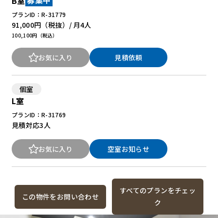
B室
募集中
プランID：R-31779
91,000円
（税抜）/ 月
4人
100,100円（税込）
お気に入り
見積依頼
個室
L室
プランID：R-31769
見積対応
3人
お気に入り
空室お知らせ
すべてのプランをチェッ
この物件をお問い合わせ
ク