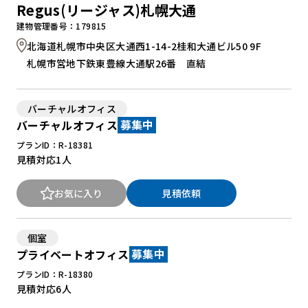
Regus(リージャス)札幌大通
建物管理番号：179815
北海道札幌市中央区大通西1-14-2桂和大通ビル50 9F
札幌市営地下鉄東豊線大通駅26番 直結
バーチャルオフィス
バーチャルオフィス
募集中
プランID：R-18381
見積対応
1人
お気に入り
見積依頼
個室
プライベートオフィス
募集中
プランID：R-18380
見積対応
6人