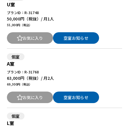
U室
プランID：R-31748
50,000円
（税抜）/ 月
1人
55,000円（税込）
お気に入り
空室お知らせ
個室
A室
プランID：R-31768
63,000円
（税抜）/ 月
2人
69,300円（税込）
お気に入り
空室お知らせ
個室
L室