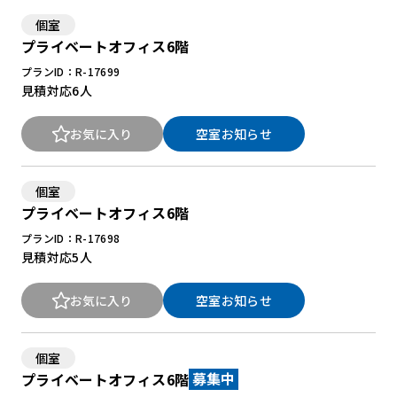
個室
プライベートオフィス6階
New Office Styleとは
プランID：R-17699
お知らせ
見積対応
6人
よくある質問
お気に入り
空室お知らせ
個室
プライベートオフィス6階
プランID：R-17698
見積対応
5人
お気に入り
空室お知らせ
個室
プライベートオフィス6階
募集中