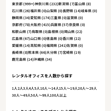
東京都 (999+)
神奈川県 (232)
新潟県 (7)
富山県 (8)
石川県 (26)
福井県 (0)
山梨県 (0)
長野県 (14)
岐阜県 (0)
静岡県 (34)
愛知県 (174)
三重県 (0)
滋賀県 (0)
京都府 (78)
大阪府 (415)
兵庫県 (57)
奈良県 (0)
和歌山県 (7)
鳥取県 (0)
島根県 (0)
岡山県 (22)
広島県 (67)
山口県 (0)
徳島県 (0)
香川県 (22)
愛媛県 (14)
高知県 (0)
福岡県 (241)
佐賀県 (0)
長崎県 (8)
熊本県 (66)
大分県 (7)
宮崎県 (19)
鹿児島県 (14)
沖縄県 (34)
レンタルオフィスを
人数から探す
1人
2人
3人
4人
5人
10人～14人
15人～19人
20人～29人
30人～49人
50人～99人
100人以上