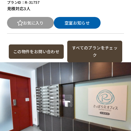
プランID：R-31757
見積対応
3人
お気に入り
空室お知らせ
すべてのプランをチェッ
この物件をお問い合わせ
ク