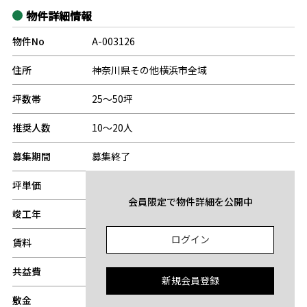
物件詳細情報
物件No
A-003126
住所
神奈川県その他横浜市全域
坪数帯
25～50坪
推奨人数
10～20人
募集期間
募集終了
坪単価
-
会員限定で物件詳細を公開中
竣工年
-
ログイン
賃料
-
共益費
-
新規会員登録
敷金
-