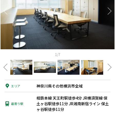
1/7
神奈川県その他横浜市全域
エリア
相鉄本線 天王町駅徒歩4分
JR横須賀線 保
土ヶ谷駅徒歩11分
JR湘南新宿ライン 保土
最寄り駅
ヶ谷駅徒歩11分