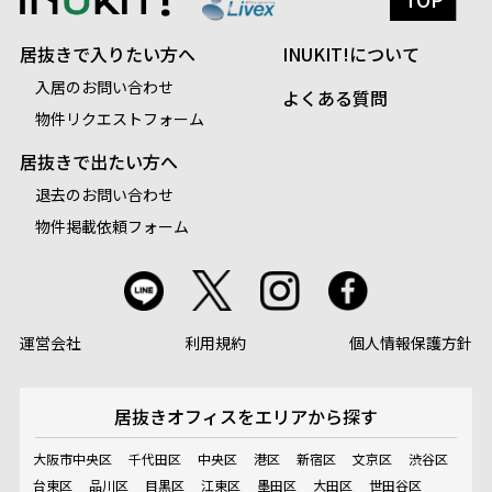
居抜きで入りたい方へ
INUKIT!について
入居のお問い合わせ
よくある質問
物件リクエストフォーム
居抜きで出たい方へ
退去のお問い合わせ
物件掲載依頼フォーム
運営会社
利用規約
個人情報保護方針
居抜きオフィスを
エリアから探す
大阪市中央区
千代田区
中央区
港区
新宿区
文京区
渋谷区
台東区
品川区
目黒区
江東区
墨田区
大田区
世田谷区