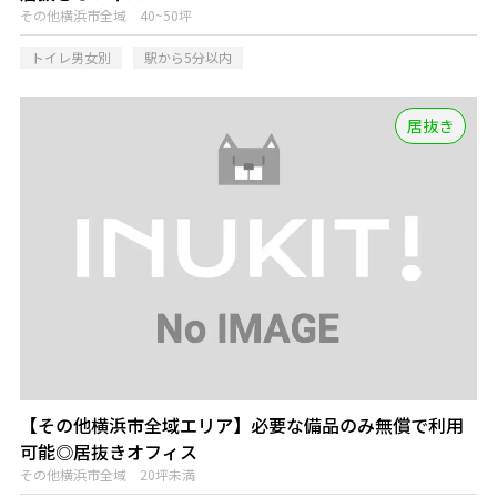
その他横浜市全域 40~50坪
トイレ男女別
駅から5分以内
居抜き
【その他横浜市全域エリア】必要な備品のみ無償で利用
可能◎居抜きオフィス
その他横浜市全域 20坪未満