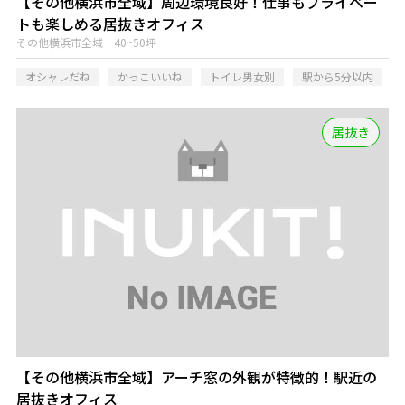
【その他横浜市全域】周辺環境良好！仕事もプライベー
トも楽しめる居抜きオフィス
その他横浜市全域 40~50坪
オシャレだね
かっこいいね
トイレ男女別
駅から5分以内
居抜き
【その他横浜市全域】アーチ窓の外観が特徴的！駅近の
居抜きオフィス