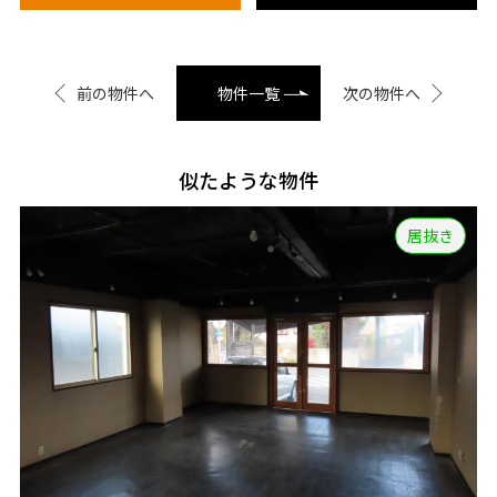
前の物件へ
物件一覧
次の物件へ
似たような物件
居抜き