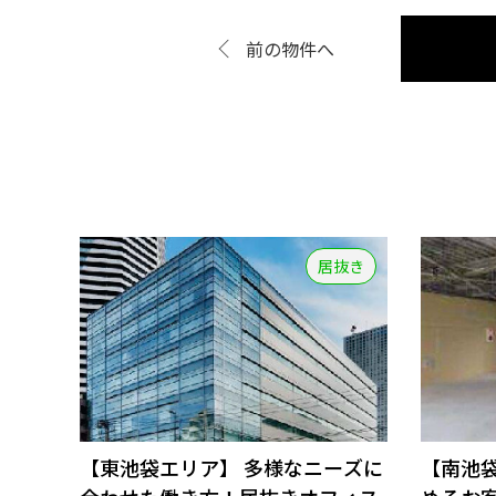
前の物件へ
居抜き
【東池袋エリア】 多様なニーズに
【南池