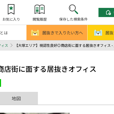
お気に入り
閲覧履歴
保存した検索条件
!とは
居抜きで入りたい方へ
居抜
フィス
【大塚エリア】視認性良好◎商店街に面する居抜きオフィス - 
商店街に面する居抜きオフィス
地図