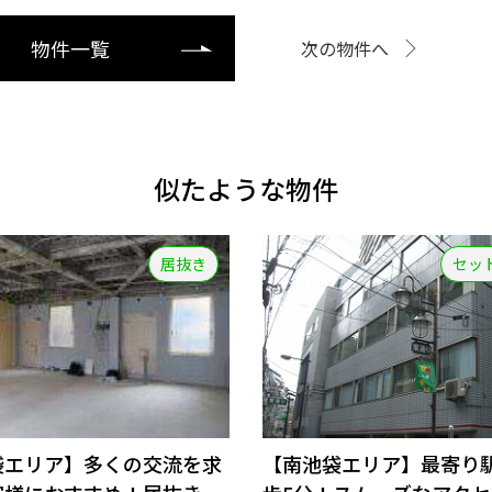
物件一覧
次の物件へ
似たような物件
居抜き
セッ
袋エリア】多くの交流を求
【南池袋エリア】最寄り