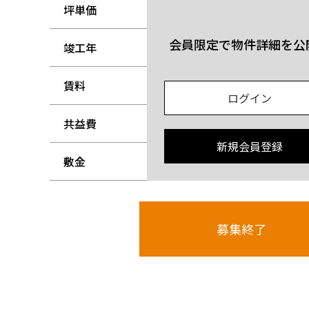
坪単価
-
会員限定で物件詳細を公
竣工年
-
賃料
-
ログイン
共益費
-
新規会員登録
敷金
-
募集終了