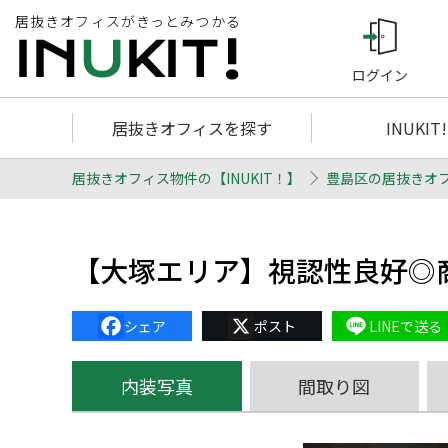
居抜きオフィスがきっとみつかる
ログイン
居抜きオフィスを探す
INUKIT
居抜きオフィス物件の【INUKIT！】
豊島区の居抜きオ
【大塚エリア】視認性良好◎
Facebook
X
Line
内装写真
間取り図