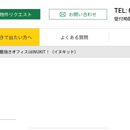
TEL:
物件リクエスト
お問い合わせ
受付時間 
きで出たい方へ
よくある質問
居抜きオフィスはINUKIT！（イヌキット）