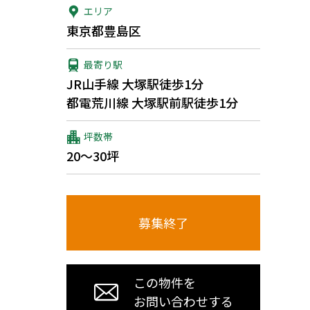
エリア
東京都豊島区
最寄り駅
JR山手線 大塚駅徒歩1分
都電荒川線 大塚駅前駅徒歩1分
坪数帯
20～30坪
募集終了
この物件を
お問い合わせする