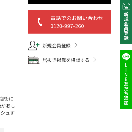
電話でのお問い合わせ
0120-997-260
新規会員登録
居抜き掲載を相談する
店街に
色がおし
ッシュす