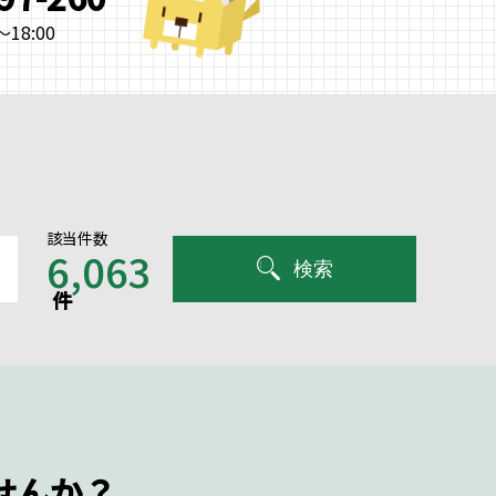
18:00
該当件数
6,063
検索
件
せんか？