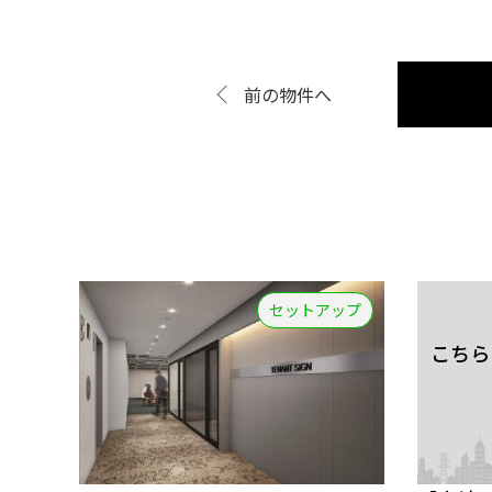
前の物件へ
セットアップ
こちら