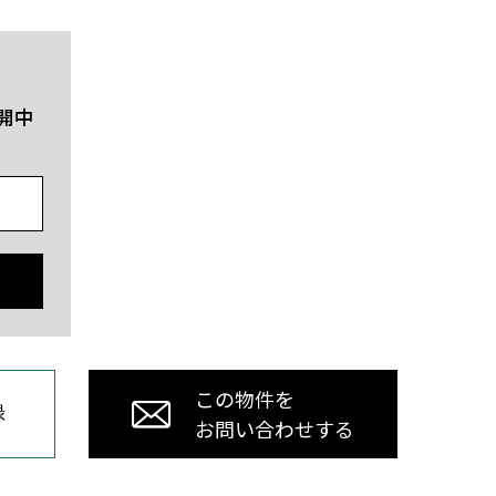
開中
この物件を
録
お問い合わせする