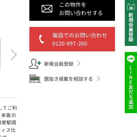
この物件を
お問い合わせする
電話でのお問い合わせ
0120-997-260
新規会員登録
居抜き掲載を相談する
してご利
、来客の
最寄駅周
フィス仕
ます。