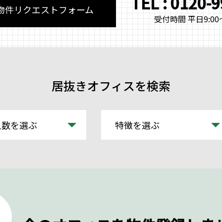
TEL : 0120-
物件リクエストフォーム
受付時間 平日9:00～
居抜きオフィスを検索
人数を選ぶ
特徴を選ぶ