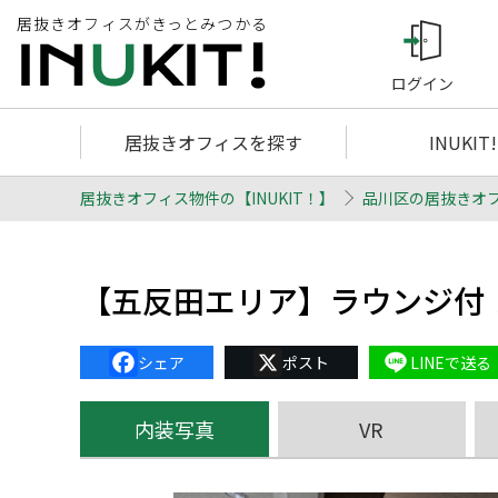
居抜きオフィスがきっとみつかる
ログイン
居抜きオフィスを探す
INUKIT
居抜きオフィス物件の【INUKIT！】
品川区の居抜きオ
【五反田エリア】ラウンジ付
Facebook
X
Line
内装写真
VR