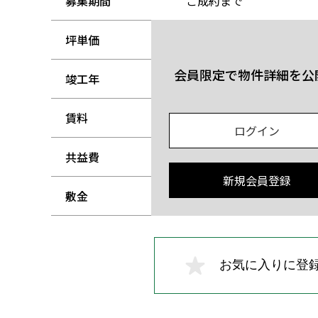
募集期間
ご成約まで
坪単価
-
会員限定で物件詳細を公
竣工年
-
賃料
-
ログイン
共益費
-
新規会員登録
敷金
-
お気に入りに登