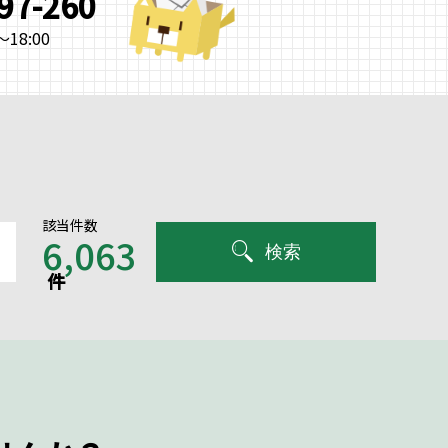
997-260
18:00
該当件数
6,063
検索
件