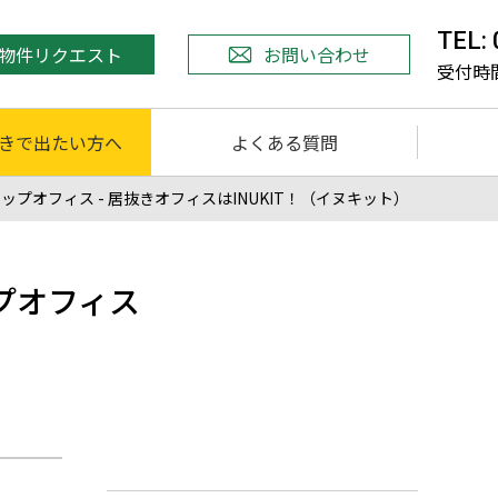
TEL:
物件リクエスト
お問い合わせ
受付時間 
きで出たい方へ
よくある質問
オフィス - 居抜きオフィスはINUKIT！（イヌキット）
プオフィス