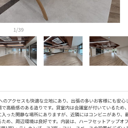
1/39
駅へのアクセスも快適な立地にあり、出張の多いお客様にも安心
調で高級感のある造りです。貸室内は会議室が付いているため
に入った閑静な場所にありますが、近隣にはコンビニがあり、
るため、周辺環境は良好です。内装は、ハーフセットアップオ
名様用1室)・テレカンブース2室・フリースペースの設置がござい