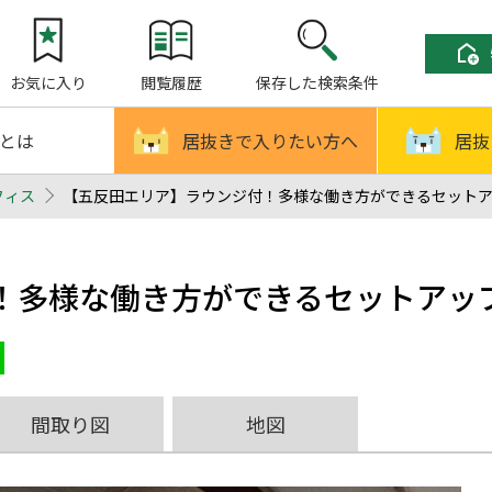
お気に入り
閲覧履歴
保存した検索条件
!とは
居抜きで入りたい方へ
居抜
フィス
【五反田エリア】ラウンジ付！多様な働き方ができるセットアップ
！多様な働き方ができるセットアッ
間取り図
地図