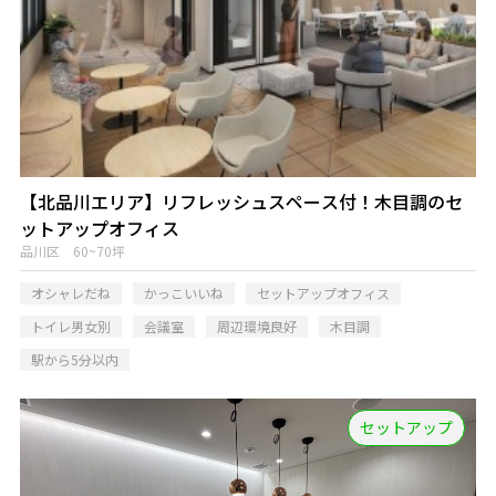
【北品川エリア】リフレッシュスペース付！木目調のセ
ットアップオフィス
品川区 60~70坪
オシャレだね
かっこいいね
セットアップオフィス
トイレ男女別
会議室
周辺環境良好
木目調
駅から5分以内
セットアップ