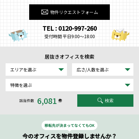
物件リクエストフォーム
TEL : 0120-997-260
受付時間 平日9:00～18:00
居抜きオフィスを検索
エリアを選ぶ
広さ/人数を選ぶ
特徴を選ぶ
6,081
該当件数
件
検索
今のオフィスを物件登録しませんか？