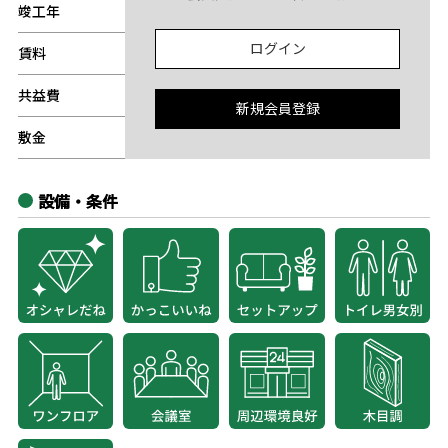
竣工年
-
ログイン
賃料
-
共益費
-
新規会員登録
敷金
-
設備・条件