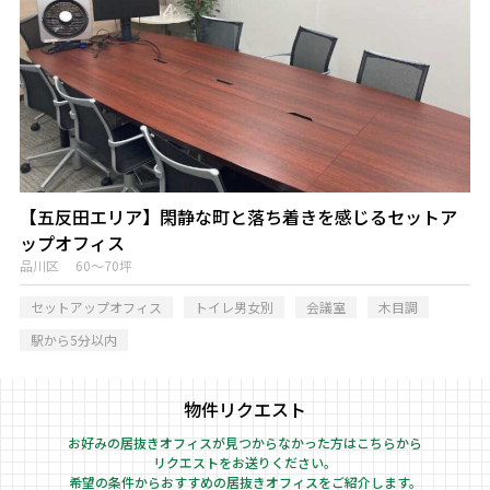
【五反田エリア】閑静な町と落ち着きを感じるセットア
ップオフィス
品川区 60～70坪
セットアップオフィス
トイレ男女別
会議室
木目調
駅から5分以内
物件リクエスト
お好みの居抜きオフィスが見つからなかった方はこちらから
リクエストをお送りください。
希望の条件からおすすめの居抜きオフィスをご紹介します。