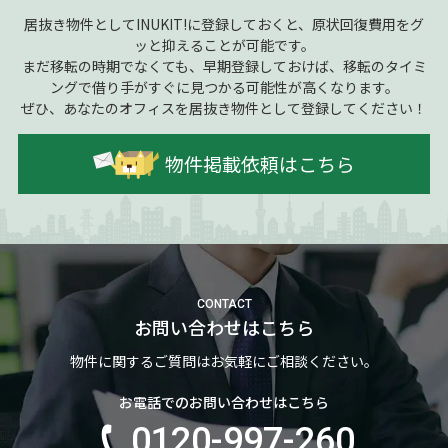
居抜き物件としてINUKIT!に登録しておくと、原状回復費用をグ
ッと抑えることが可能です。
まだ移転の時期でなくても、早期登録しておけば、移転のタイミ
ングで借り手がすぐに見つかる可能性が高くなります。
ぜひ、あなたのオフィスを居抜き物件として登録してください！
物件掲載依頼はこちら
CONTACT
お問い合わせはこちら
物件に関するご質問はお気軽にご相談ください。
お電話でのお問い合わせはこちら
0120-997-260