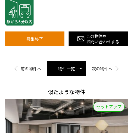
この物件を
募集終了
お問い合わせする
前の物件へ
物件一覧
次の物件へ
似たような物件
セットアップ