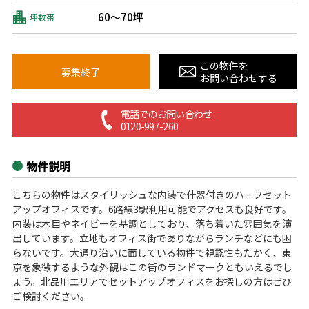
60～70坪
坪数帯
この物件を
募集終了
お問い合わせする
電話でのお問い合わせ
0120-997-260
物件説明
こちらの物件はスタイリッシュな内装で什器付きのハーフセット
アップオフィスです。6路線3駅利用可能でアクセスも良好です。
内装は木目やネイビーを基調としており、落ち着いた雰囲気を演
出しています。立地もオフィス街でありながらランチなどにも困
らないです。大通り沿いに面している物件で視認性もたかく、東
京を象徴するような外観はこの街のランドマークともいえるでし
ょう。北品川エリアでセットアップオフィスをお探しの方はぜひ
ご検討ください。