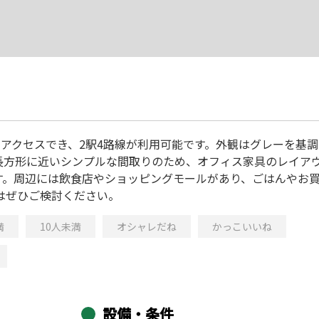
アクセスでき、2駅4路線が利用可能です。外観はグレーを基
長方形に近いシンプルな間取りのため、オフィス家具のレイア
す。周辺には飲食店やショッピングモールがあり、ごはんやお
はぜひご検討ください。
満
10人未満
オシャレだね
かっこいいね
設備・条件