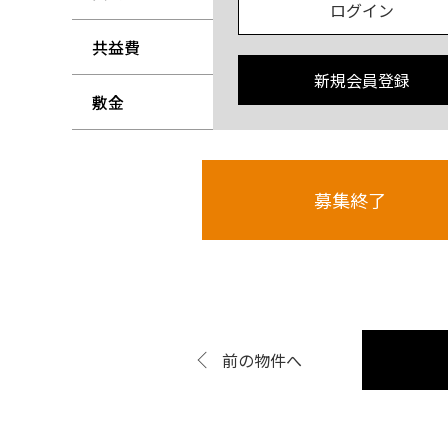
ログイン
共益費
-
新規会員登録
敷金
-
募集終了
前の物件へ