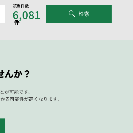
該当件数
6,081
検索
件
せんか？
ことが可能です。
かる可能性が高くなります。
！