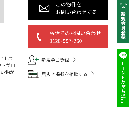
この物件を
お問い合わせする
電話でのお問い合わせ
0120-997-260
調として
新規会員登録
ウトが自
買い物が
居抜き掲載を相談する