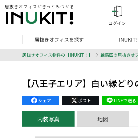
居抜きオフィスがきっとみつかる
ログイン
居抜きオフィスを探す
INUKIT
居抜きオフィス物件の【INUKIT！】
練馬区の居抜きオ
【八王子エリア】白い縁どり
Facebook
X
Line
内装写真
地図