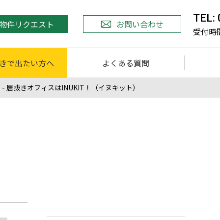
TEL:
物件リクエスト
お問い合わせ
受付時間 
きで出たい方へ
よくある質問
 居抜きオフィスはINUKIT！（イヌキット）