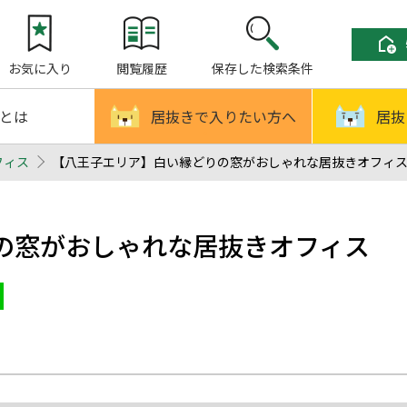
お気に入り
閲覧履歴
保存した検索条件
!とは
居抜きで入りたい方へ
居抜
フィス
【八王子エリア】白い縁どりの窓がおしゃれな居抜きオフィス -
の窓がおしゃれな居抜きオフィス