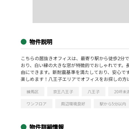
物件説明
こちらの居抜きオフィスは、最寄り駅から徒歩2分で
おり、白い縁の大きな窓が特徴的でおしゃれです。
由にできます。新耐震基準を満たしており、安心で
楽しめます！八王子エリアでオフィスをお探しの方
練馬区
京王八王子
八王子
20坪未
ワンフロア
周辺環境良好
駅から5分以内
物件詳細情報