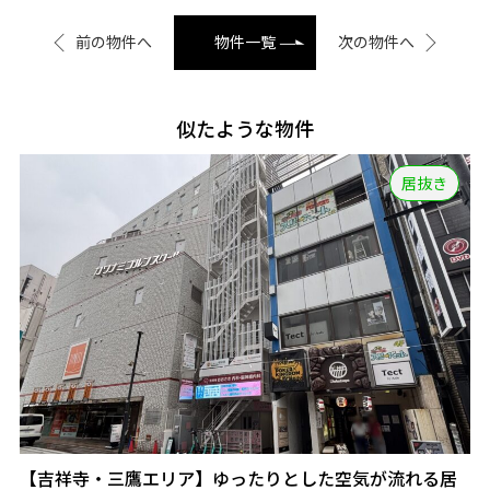
前の物件へ
物件一覧
次の物件へ
似たような物件
居抜き
【吉祥寺・三鷹エリア】ゆったりとした空気が流れる居