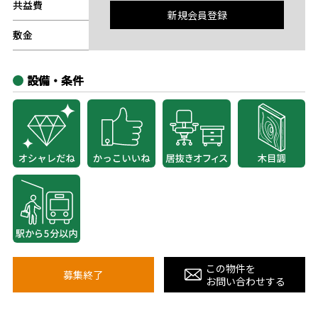
共益費
-
新規会員登録
敷金
-
設備・条件
この物件を
募集終了
お問い合わせする