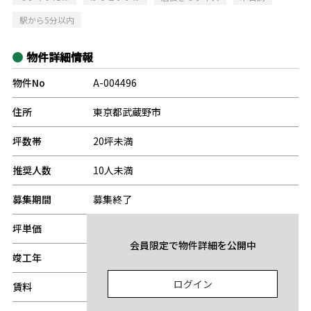
駅から5分以内
物件詳細情報
物件No
A-004496
住所
東京都武蔵野市
坪数帯
20坪未満
推奨人数
10人未満
募集期間
募集終了
坪単価
-
会員限定で物件詳細を公開中
竣工年
-
ログイン
賃料
-