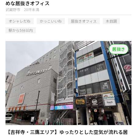
めな居抜きオフィス
武蔵野市 20坪未満
オシャレだね
かっこいいね
居抜きオフィス
木目調
駅から5分以内
居抜き
【吉祥寺・三鷹エリア】ゆったりとした空気が流れる居