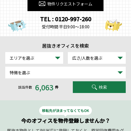
物件リクエストフォーム
TEL : 0120-997-260
受付時間 平日9:00～18:00
居抜きオフィスを検索
エリアを選ぶ
広さ/人数を選ぶ
特徴を選ぶ
6,063
該当件数
件
検索
今のオフィスを物件登録しませんか？
居抜き物件としてINUKIT!に登録しておくと、原状回復費用をグ