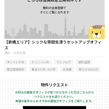
無料の会員登録で
すぐにご覧になれます
【新橋エリア】シックな雰囲気漂うセットアップオフィ
ス
港区 20坪未満
オシャレだね
かっこいいね
ワンフロア
個別空調
周辺環境良好
敷金3か月～6か月
木目調
駅から5分以内
物件リクエスト
お好みの居抜きオフィスが見つからなかった方はこちらから
リクエストをお送りください。
希望の条件からおすすめの居抜きオフィスをご紹介します。