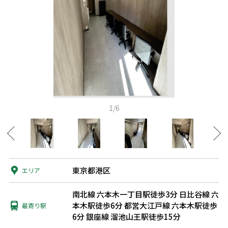
1/6
東京都港区
エリア
南北線 六本木一丁目駅徒歩3分
日比谷線 六
本木駅徒歩6分
都営大江戸線 六本木駅徒歩
最寄り駅
6分
銀座線 溜池山王駅徒歩15分