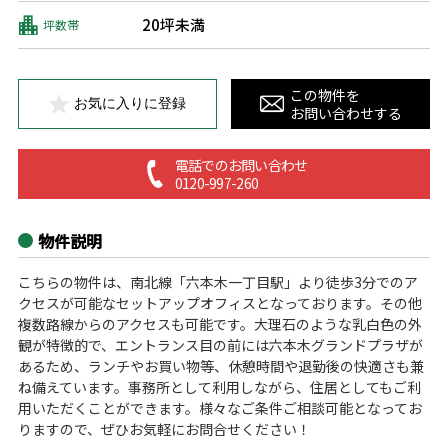
20坪未満
坪数帯
この物件を
お気に入りに登録
お問い合わせする
電話でのお問い合わせ
0120-997-260
物件説明
こちらの物件は、南北線「六本木一丁目駅」より徒歩3分でのア
クセスが可能なセットアップオフィスとなっております。その他
複数路線からのアクセスも可能です。大理石のような乳白色の外
観が特徴的で、エントランス目の前には六本木グランドプラザが
あるため、ランチやお買い物等、休憩時間や退勤後の快適さも兼
ね備えています。事務所として利用しながら、住居としてもご利
用いただくことができます。様々なご条件ご相談可能となってお
りますので、ぜひお気軽にお問合せください！