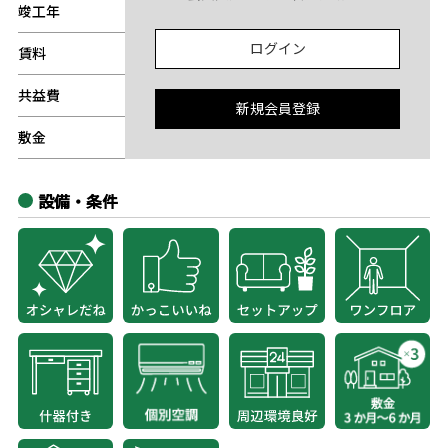
竣工年
-
ログイン
賃料
-
共益費
-
新規会員登録
敷金
-
設備・条件