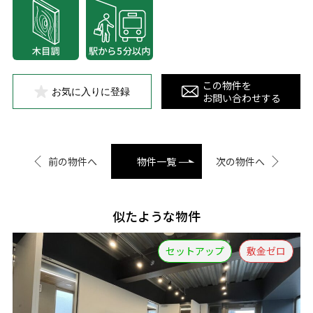
この物件を
お気に入りに登録
お問い合わせする
前の物件へ
物件一覧
次の物件へ
似たような物件
セットアップ
敷金ゼロ