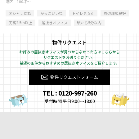
港区 100坪～
オシャレだね
かっこいいね
トイレ男女別
周辺環境良好
天高2.5m以上
居抜きオフィス
駅から5分以内
物件リクエスト
お好みの居抜きオフィスが見つからなかった方はこちらから
リクエストをお送りください。
希望の条件からおすすめの居抜きオフィスをご紹介します。
物件リクエストフォーム
TEL : 0120-997-260
受付時間 平日9:00～18:00