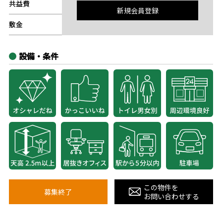
共益費
-
新規会員登録
敷金
-
設備・条件
この物件を
募集終了
お問い合わせする