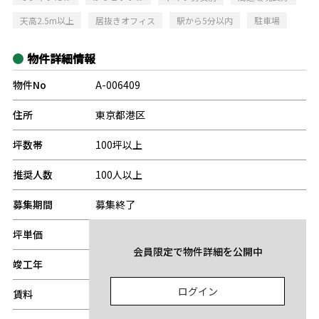
天高2.5m以上
居抜きオフィス
駅から5分以内
駐車場
物件詳細情報
物件No
A-006409
住所
東京都港区
坪数帯
100坪以上
推奨人数
100人以上
募集期間
募集終了
坪単価
-
会員限定で物件詳細を公開中
竣工年
-
ログイン
賃料
-