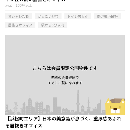
港区 100坪以上
オシャレだね
かっこいいね
トイレ男女別
周辺環境良好
居抜きオフィス
駅から5分以内
こちらは会員限定公開物件です
無料の会員登録で
すぐにご覧になれます
【浜松町エリア】日本の美意識が息づく、重厚感あふれ
る居抜きオフィス