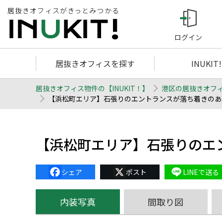
居抜きオフィスがきっとみつかる
ログイン
居抜きオフィスを探す
INUKIT
居抜きオフィス物件の【INUKIT！】
港区の居抜きオフ
【浜松町エリア】石張りのエントランスが落ち着きのある空
【浜松町エリア】石張りのエ
Facebook
X
Line
内装写真
間取り図