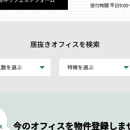
受付時間 平日9:00～
居抜きオフィスを検索
人数を選ぶ
特徴を選ぶ
今のオフィスを物件登録しま