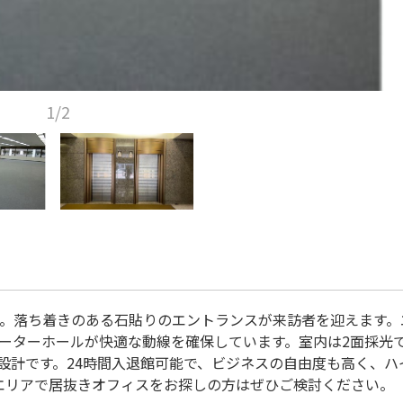
1/2
す。落ち着きのある石貼りのエントランスが来訪者を迎えます。
ーターホールが快適な動線を確保しています。室内は2面採光
設計です。24時間入退館可能で、ビジネスの自由度も高く、ハ
エリアで居抜きオフィスをお探しの方はぜひご検討ください。