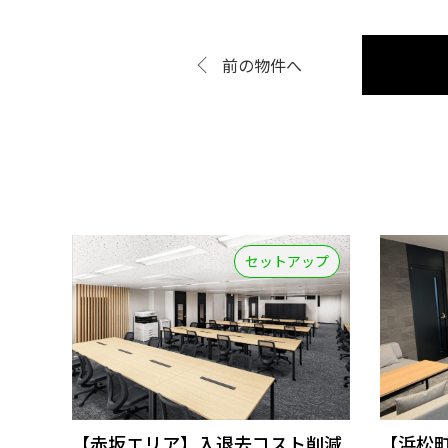
前の物件へ
セットアップ
【赤坂エリア】入退去コスト削減
【浜松