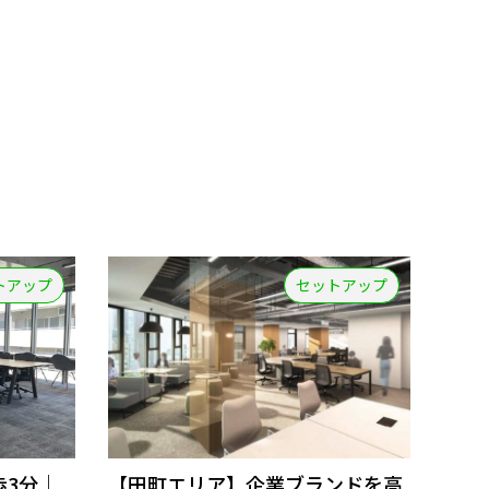
トアップ
セットアップ
歩3分｜
【田町エリア】企業ブランドを高