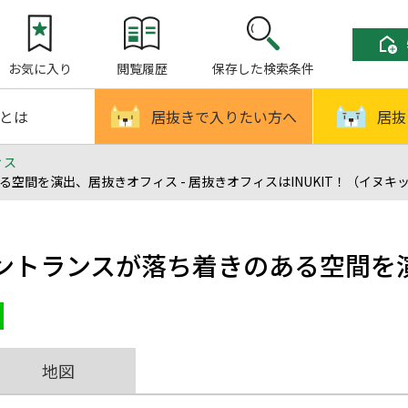
お気に入り
閲覧履歴
保存した検索条件
!とは
居抜きで入りたい方へ
居抜
ィス
間を演出、居抜きオフィス - 居抜きオフィスはINUKIT！（イヌキ
ントランスが落ち着きのある空間を
地図