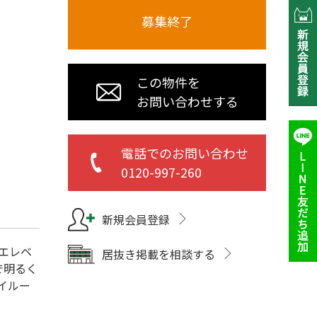
募集終了
この物件を
お問い合わせする
電話でのお問い合わせ
0120-997-260
新規会員登録
エレベ
居抜き掲載を相談する
で明るく
イルー