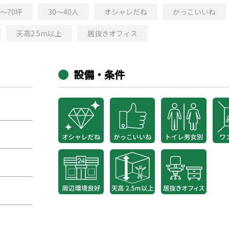
0～70坪
30～40人
オシャレだね
かっこいいね
天高2.5m以上
居抜きオフィス
設備・条件