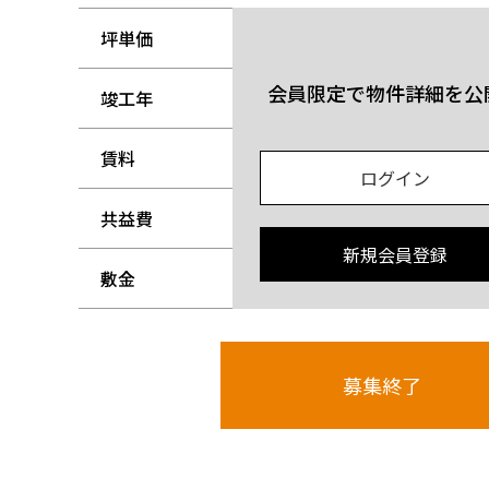
坪単価
-
会員限定で物件詳細を公
竣工年
-
賃料
-
ログイン
共益費
-
新規会員登録
敷金
-
募集終了