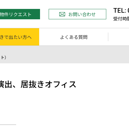
TEL:
物件リクエスト
お問い合わせ
受付時間 
きで出たい方へ
よくある質問
ット）
演出、居抜きオフィス