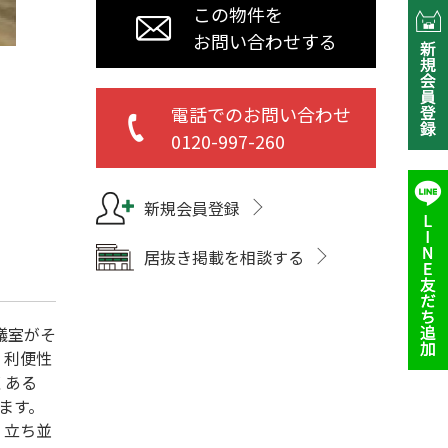
この物件を
お問い合わせする
電話でのお問い合わせ
0120-997-260
新規会員登録
居抜き掲載を相談する
議室がそ
、利便性
くある
ます。
く立ち並