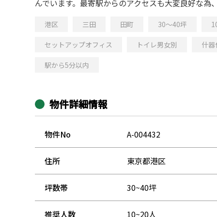
んでいます。最寄駅からのアクセスも大変良好な為
港区
三田
田町
30～40坪
1
セットアップオフィス
トイレ男女別
什器
駅から5分以内
物件詳細情報
物件No
A-004432
住所
東京都港区
坪数帯
30~40坪
推奨人数
10~20人