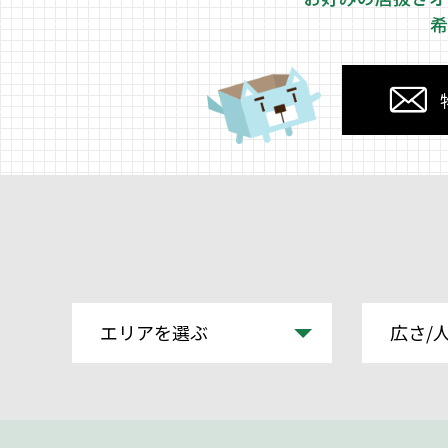
希
エリアを選ぶ
広さ/