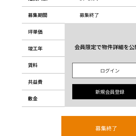
募集期間
募集終了
坪単価
-
会員限定で物件詳細を公
竣工年
-
賃料
-
ログイン
共益費
-
新規会員登録
敷金
-
募集終了