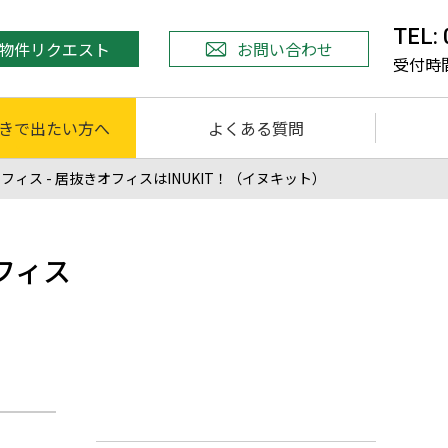
TEL:
物件リクエスト
お問い合わせ
受付時間 
きで出たい方へ
よくある質問
ス - 居抜きオフィスはINUKIT！（イヌキット）
フィス