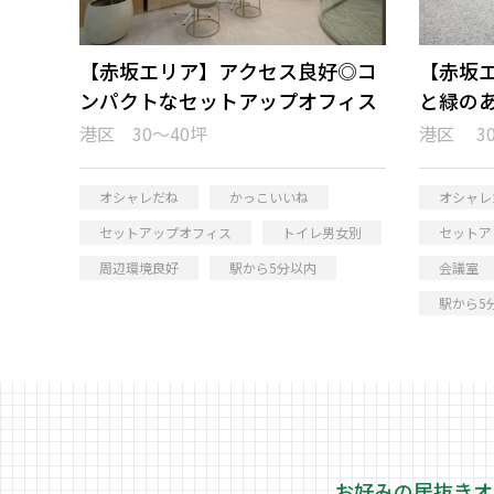
【赤坂エリア】アクセス良好◎コ
【赤坂
ンパクトなセットアップオフィス
と緑の
港区 30～40坪
港区 30
オシャレだね
かっこいいね
オシャレ
セットアップオフィス
トイレ男女別
セットア
周辺環境良好
駅から5分以内
会議室
駅から5
お好みの居抜きオ