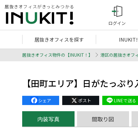
居抜きオフィスがきっとみつかる
ログイン
居抜きオフィスを探す
INUKIT
居抜きオフィス物件の【INUKIT！】
港区の居抜きオフ
【田町エリア】日がたっぷり
Facebook
X
Line
内装写真
間取り図