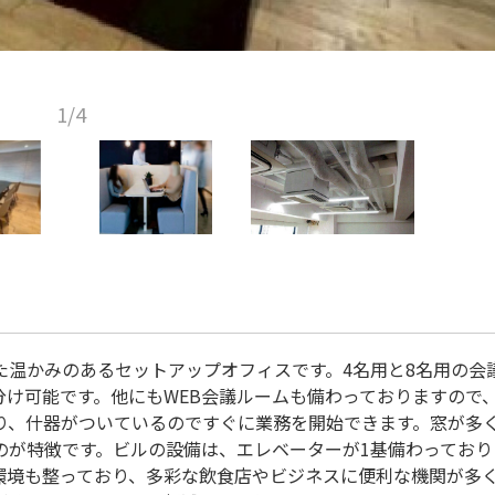
1/4
た温かみのあるセットアップオフィスです。4名用と8名用の会
け可能です。他にもWEB会議ルームも備わっておりますので
り、什器がついているのですぐに業務を開始できます。窓が多
のが特徴です。ビルの設備は、エレベーターが1基備わっており
環境も整っており、多彩な飲食店やビジネスに便利な機関が多