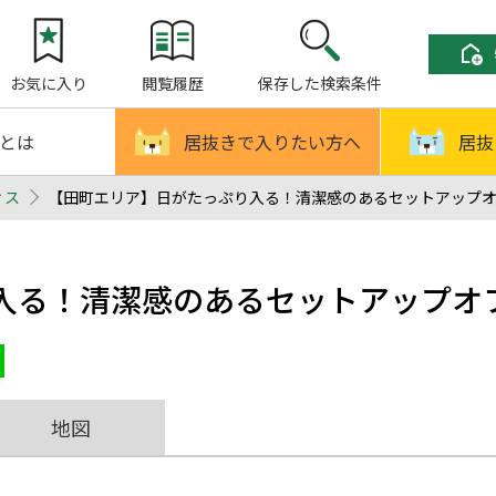
お気に入り
閲覧履歴
保存した検索条件
!とは
居抜きで入りたい方へ
居抜
ィス
【田町エリア】日がたっぷり入る！清潔感のあるセットアップオフィ
入る！清潔感のあるセットアップオ
地図