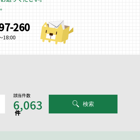
す。
997-260
18:00
該当件数
6,063
検索
件