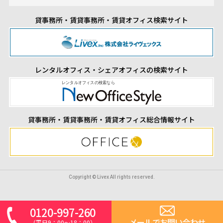
貸事務所・賃貸事務所・賃貸オフィス検索サイト
レンタルオフィス・シェアオフィスの検索サイト
貸事務所・賃貸事務所・賃貸オフィス総合情報サイト
Copyright © Livex All rights reserved.
0120-997-260
メールでお問い合わせ
（平日9：00～18：00）