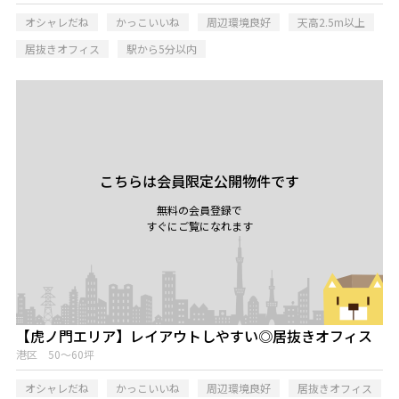
オシャレだね
かっこいいね
周辺環境良好
天高2.5m以上
居抜きオフィス
駅から5分以内
こちらは会員限定公開物件です
無料の会員登録で
すぐにご覧になれます
【虎ノ門エリア】レイアウトしやすい◎居抜きオフィス
港区 50～60坪
オシャレだね
かっこいいね
周辺環境良好
居抜きオフィス