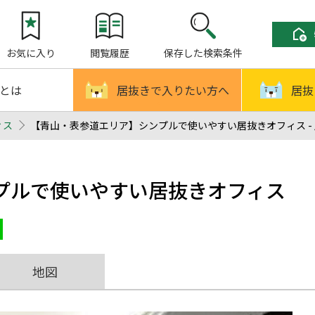
お気に入り
閲覧履歴
保存した検索条件
!とは
居抜きで入りたい方へ
居抜
ィス
【青山・表参道エリア】シンプルで使いやすい居抜きオフィス - 
プルで使いやすい居抜きオフィス
地図