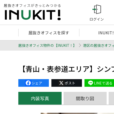
居抜きオフィスがきっとみつかる
ログイン
居抜きオフィスを探す
INUKIT
居抜きオフィス物件の【INUKIT！】
港区の居抜きオフ
【青山・表参道エリア】シン
Facebook
X
Line
内装写真
間取り図