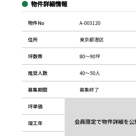
物件詳細情報
物件No
A-003120
住所
東京都港区
坪数帯
80～90坪
推奨人数
40～50人
募集期間
募集終了
坪単価
-
会員限定で物件詳細を公
竣工年
-