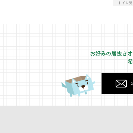
トイレ男
お好みの居抜きオ
希