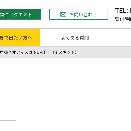
TEL:
物件リクエスト
お問い合わせ
受付時間 
きで出たい方へ
よくある質問
居抜きオフィスはINUKIT！（イヌキット）