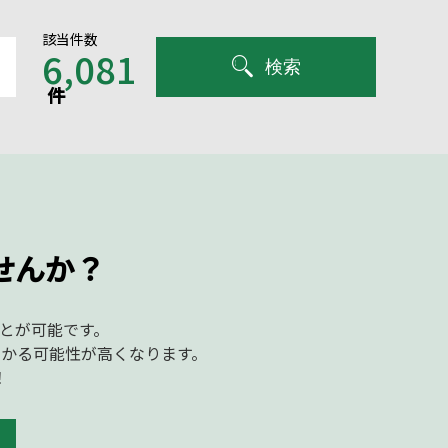
該当件数
6,081
検索
件
せんか？
ことが可能です。
かる可能性が高くなります。
！