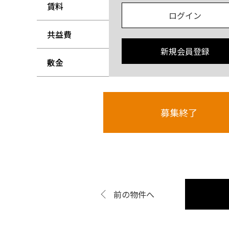
賃料
-
ログイン
共益費
-
新規会員登録
敷金
-
募集終了
前の物件へ