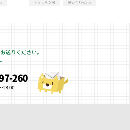
内
トイレ男女別
駅から5分以内
をお送りください。
す。
997-260
18:00