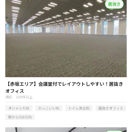
居抜き
【赤坂エリア】会議室付でレイアウトしやすい！居抜き
オフィス
港区 100坪以上
オシャレだね
かっこいいね
トイレ男女別
居抜きオフィス
駅から5分以内