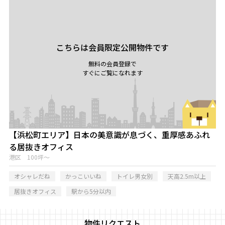
こちらは会員限定公開物件です
無料の会員登録で
すぐにご覧になれます
【浜松町エリア】日本の美意識が息づく、重厚感あふれ
る居抜きオフィス
港区 100坪～
オシャレだね
かっこいいね
トイレ男女別
天高2.5m以上
居抜きオフィス
駅から5分以内
物件リクエスト