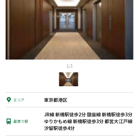
1/1
東京都港区
エリア
JR線 新橋駅徒歩2分
銀座線 新橋駅徒歩3分
ゆりかもめ線 新橋駅徒歩3分
都営大江戸線
最寄り駅
汐留駅徒歩4分