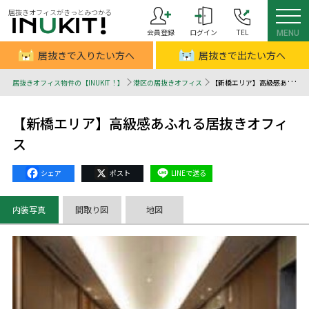
居抜きオフィスがきっとみつかる
会員登録
ログイン
TEL
MENU
居抜きで入りたい方へ
居抜きで出たい方へ
居抜きオフィス物件の【INUKIT！】
港区の居抜きオフィス
【新橋エリア】高級感あふれる居抜きオフィス - 居抜きオフィスはINUKIT！（イヌキット）
【新橋エリア】高級感あふれる居抜きオフィ
ス
Facebook
X
Line
内装写真
間取り図
地図