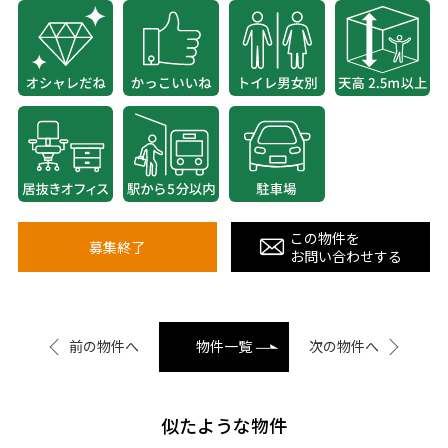
この物件を
募集終了
お問い合わせする
前の物件へ
物件一覧
次の物件へ
似たような物件