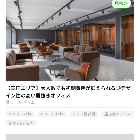
居抜き
【三田エリア】大人数でも初期費用が抑えられる◎デザ
イン性の高い居抜きオフィス
港区 100坪以上
オシャレだね
かっこいいね
トイレ男女別
居抜きオフィス
駅から5分以内