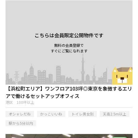
こちらは会員限定公開物件です
無料の会員登録で
すぐにご覧になれます
【浜松町エリア】ワンフロア103坪◎東京を象徴するエリ
アで働けるセットアップオフィス
港区 100坪以上
オシャレだね
かっこいいね
トイレ男女別
天高2.5m以上
駅から5分以内