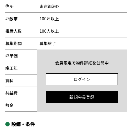
住所
東京都港区
坪数帯
100坪以上
推奨人数
100人以上
募集期間
募集終了
坪単価
-
会員限定で物件詳細を公開中
竣工年
-
ログイン
賃料
-
共益費
-
新規会員登録
敷金
-
設備・条件