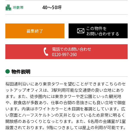
40～50坪
坪数帯
この物件を
募集終了
お問い合わせする
電話でのお問い合わせ
0120-997-260
物件説明
桜田通利沿いにあり東京タワーを望むことができますこちらのセ
ットアップオフィスは、3駅利用可能な交通便の良い立地にあり
ます。また、徒歩圏内には東京タワーや芝公園といった観光地
や、飲食店が多数あり、仕事の合間の息抜きにも良い立地で御座
います。内装はホワイトカラーと木目調を基調としています。広
い窓面とハーフスケルトンの天井となっているため非常に明るく
開放感のあるつくりとなっとります。また、6名用の会議室が1室
設置されております。9階につきましては屋上の利用が可能です。