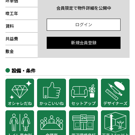
坪単価
-
会員限定で物件詳細を公開中
竣工年
-
ログイン
賃料
-
共益費
-
新規会員登録
敷金
-
設備・条件