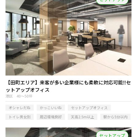
【田町エリア】来客が多い企業様にも柔軟に対応可能‼セ
ットアップオフィス
港区 40～50坪
オシャレだね
かっこいいね
セットアップオフィス
トイレ男女別
周辺環境良好
天高2.5m以上
駅から5分以内
セットアップ