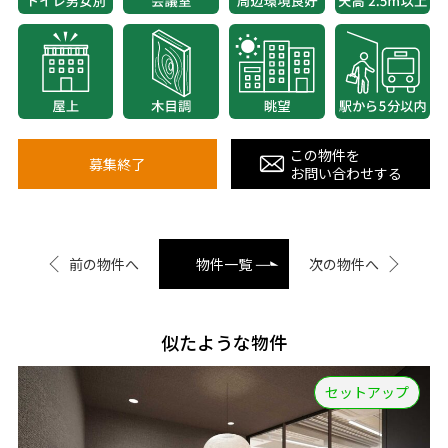
この物件を
募集終了
お問い合わせする
前の物件へ
物件一覧
次の物件へ
似たような物件
セットアップ