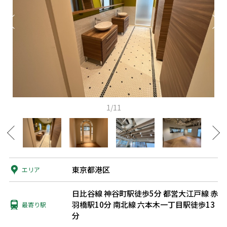
1/11
東京都港区
エリア
日比谷線 神谷町駅徒歩5分
都営大江戸線 赤
羽橋駅10分
南北線 六本木一丁目駅徒歩13
最寄り駅
分