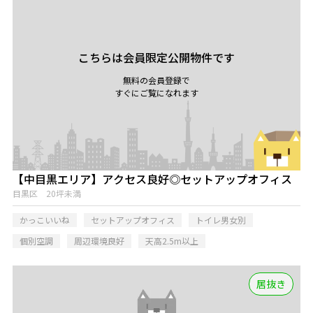
こちらは会員限定公開物件です
無料の会員登録で
すぐにご覧になれます
【中目黒エリア】アクセス良好◎セットアップオフィス
目黒区 20坪未満
かっこいいね
セットアップオフィス
トイレ男女別
個別空調
周辺環境良好
天高2.5m以上
居抜き