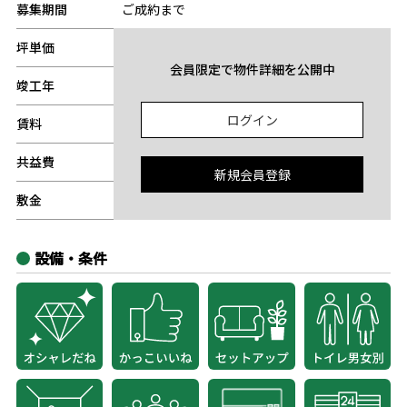
募集期間
ご成約まで
坪単価
-
会員限定で物件詳細を公開中
竣工年
-
ログイン
賃料
-
共益費
-
新規会員登録
敷金
-
設備・条件