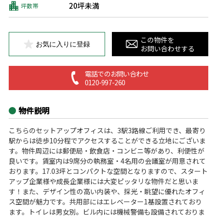
20坪未満
坪数帯
この物件を
お気に入りに登録
お問い合わせする
電話でのお問い合わせ
0120-997-260
物件説明
こちらのセットアップオフィスは、3駅3路線ご利用でき、最寄り
駅からは徒歩10分程でアクセスすることができる立地にございま
す。物件周辺には郵便局・飲食店・コンビニ等があり、利便性が
良いです。賃室内は9席分の執務室・4名用の会議室が用意されて
おります。17.03坪とコンパクトな空間となりますので、スタート
アップ企業様や成長企業様には大変ピッタリな物件だと思いま
す！また、デザイン性の高い内装や、採光・眺望に優れたオフィ
ス空間が魅力です。共用部にはエレベーター1基設置されており
ます。トイレは男女別。ビル内には機械警備も設備されておりま