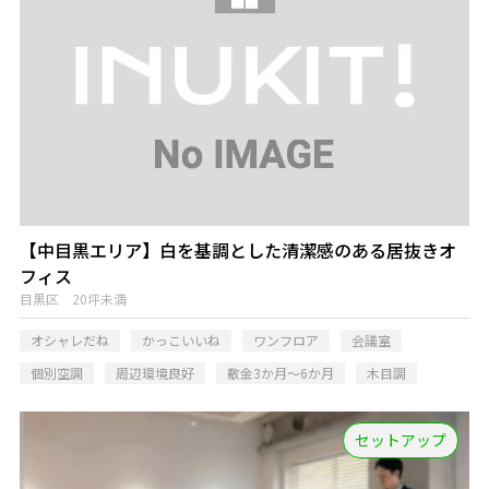
【中目黒エリア】白を基調とした清潔感のある居抜きオ
フィス
目黒区 20坪未満
オシャレだね
かっこいいね
ワンフロア
会議室
個別空調
周辺環境良好
敷金3か月～6か月
木目調
セットアップ