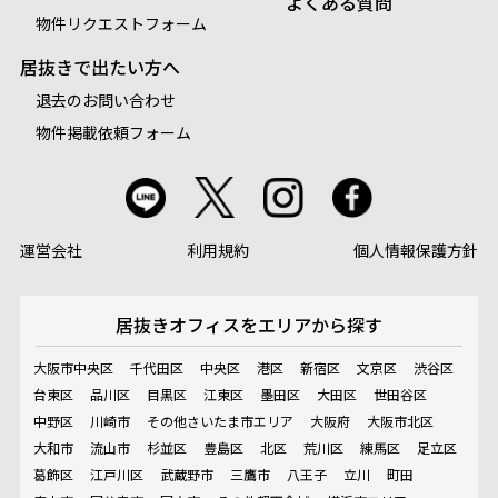
よくある質問
物件リクエストフォーム
居抜きで出たい方へ
退去のお問い合わせ
物件掲載依頼フォーム
運営会社
利用規約
個人情報保護方針
居抜きオフィスを
エリアから探す
大阪市中央区
千代田区
中央区
港区
新宿区
文京区
渋谷区
台東区
品川区
目黒区
江東区
墨田区
大田区
世田谷区
中野区
川崎市
その他さいたま市エリア
大阪府
大阪市北区
大和市
流山市
杉並区
豊島区
北区
荒川区
練馬区
足立区
葛飾区
江戸川区
武蔵野市
三鷹市
八王子
立川
町田