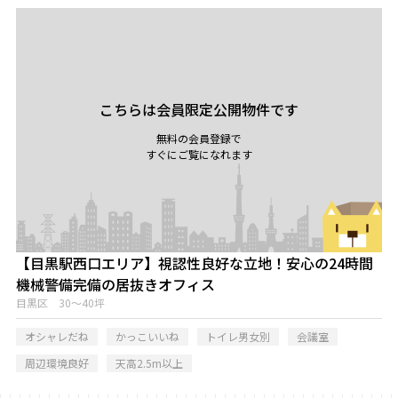
こちらは会員限定公開物件です
無料の会員登録で
すぐにご覧になれます
【目黒駅西口エリア】視認性良好な立地！安心の24時間
機械警備完備の居抜きオフィス
目黒区 30～40坪
オシャレだね
かっこいいね
トイレ男女別
会議室
周辺環境良好
天高2.5m以上