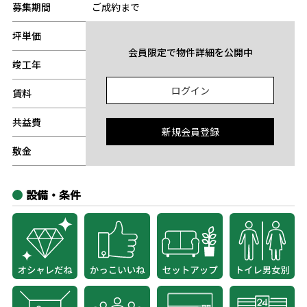
募集期間
ご成約まで
坪単価
-
会員限定で物件詳細を公開中
竣工年
-
ログイン
賃料
-
共益費
-
新規会員登録
敷金
-
設備・条件