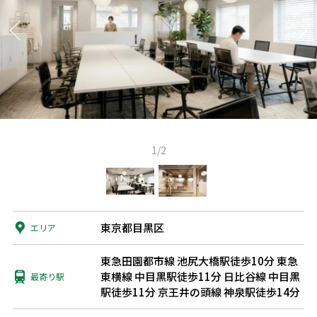
1/2
東京都目黒区
エリア
東急田園都市線 池尻大橋駅徒歩10分
東急
東横線 中目黒駅徒歩11分
日比谷線 中目黒
最寄り駅
駅徒歩11分
京王井の頭線 神泉駅徒歩14分