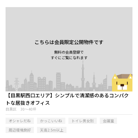
こちらは会員限定公開物件です
無料の会員登録で
すぐにご覧になれます
【目黒駅西口エリア】シンプルで清潔感のあるコンパク
トな居抜きオフィス
目黒区 30～40坪
オシャレだね
かっこいいね
トイレ男女別
会議室
周辺環境良好
天高2.5m以上