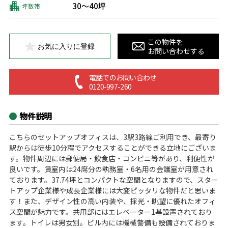
30～40坪
坪数帯
この物件を
お気に入りに登録
お問い合わせする
電話でのお問い合わせ
0120-997-260
物件説明
こちらのセットアップオフィスは、3駅3路線ご利用でき、最寄り
駅からは徒歩10分程でアクセスすることができる立地にございま
す。物件周辺には郵便局・飲食店・コンビニ等があり、利便性が
良いです。賃室内は24席分の執務室・6名用の会議室が用意され
ております。37.74坪とコンパクトな空間となりますので、スター
トアップ企業様や成長企業様には大変ピッタリな物件だと思いま
す！また、デザイン性の高い内装や、採光・眺望に優れたオフィ
ス空間が魅力です。共用部にはエレベーター1基設置されており
ます。トイレは男女別。ビル内には機械警備も設備されておりま