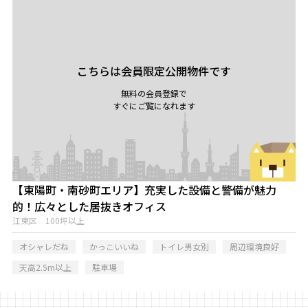
こちらは会員限定公開物件です
無料の会員登録で
すぐにご覧になれます
【東陽町・南砂町エリア】充実した設備と警備が魅力
的！広々とした居抜きオフィス
江東区 100坪以上
オシャレだね
かっこいいね
トイレ男女別
周辺環境良好
天高2.5m以上
駐車場