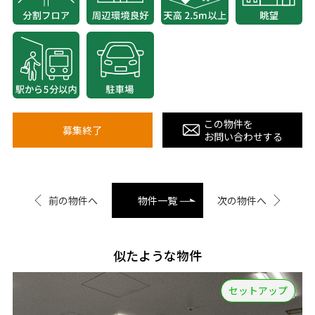
この物件を
募集終了
お問い合わせする
前の物件へ
物件一覧
次の物件へ
似たような物件
セットアップ