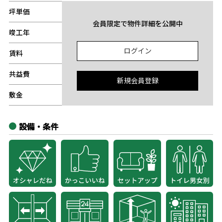
坪単価
-
会員限定で物件詳細を公開中
竣工年
-
ログイン
賃料
-
共益費
-
新規会員登録
敷金
-
設備・条件