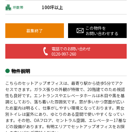
100坪以上
坪数帯
この物件を
募集終了
お問い合わせする
電話でのお問い合わせ
0120-997-260
物件説明
こちらのセットアップオフィスは、最寄り駅から徒歩5分でアク
セスできます。ガラス張りの外観が特徴で、20階建てのため視認
性も良好です。エントランスやエレベータホールは木目や黒を基
調としており、落ち着いた雰囲気です。窓が多いかつ窓面が広い
ため室内は明るく、仕事がしやすい環境となっております。男女
別トイレは室外にあり、ゆとりのある空間で使いやすくなってい
ます。その他、OAフロア、セントラル空調、エレベーター17基な
どの設備があります。有明エリアでセットアップオフィスをお探