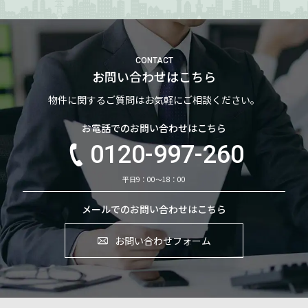
CONTACT
お問い合わせはこちら
物件に関するご質問はお気軽にご相談ください。
お電話でのお問い合わせはこちら
0120-997-260
平日9：00～18：00
メールでのお問い合わせはこちら
お問い合わせフォーム