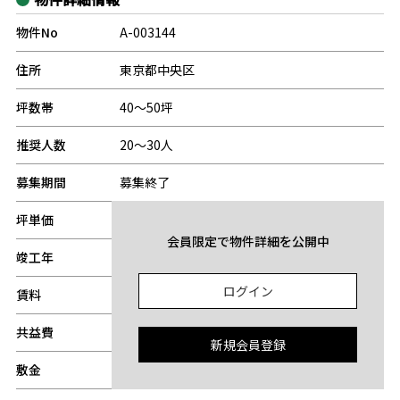
物件No
A-003144
住所
東京都中央区
坪数帯
40～50坪
推奨人数
20～30人
募集期間
募集終了
坪単価
-
会員限定で物件詳細を公開中
竣工年
-
ログイン
賃料
-
共益費
-
新規会員登録
敷金
-