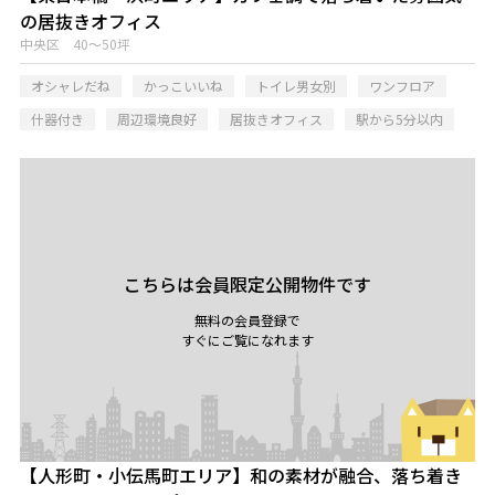
の居抜きオフィス
中央区 40～50坪
オシャレだね
かっこいいね
トイレ男女別
ワンフロア
什器付き
周辺環境良好
居抜きオフィス
駅から5分以内
こちらは会員限定公開物件です
無料の会員登録で
すぐにご覧になれます
【人形町・小伝馬町エリア】和の素材が融合、落ち着き