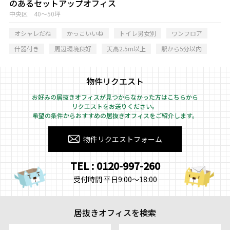
のあるセットアップオフィス
中央区 40～50坪
オシャレだね
かっこいいね
トイレ男女別
ワンフロア
什器付き
周辺環境良好
天高2.5m以上
駅から5分以内
物件リクエスト
お好みの居抜きオフィスが見つからなかった方はこちらから
リクエストをお送りください。
希望の条件からおすすめの居抜きオフィスをご紹介します。
物件リクエストフォーム
TEL : 0120-997-260
受付時間 平日9:00～18:00
居抜きオフィスを検索