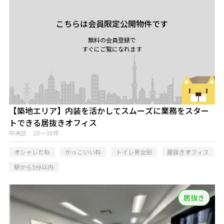
こちらは会員限定公開物件です
無料の会員登録で
すぐにご覧になれます
【築地エリア】内装を活かしてスムーズに業務をスター
トできる居抜きオフィス
中央区 20～30坪
オシャレだね
かっこいいね
トイレ男女別
居抜きオフィス
駅から5分以内
居抜き