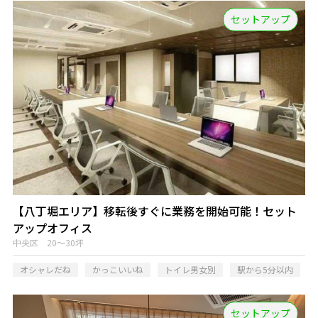
セットアップ
【八丁堀エリア】移転後すぐに業務を開始可能！セット
アップオフィス
中央区 20～30坪
オシャレだね
かっこいいね
トイレ男女別
駅から5分以内
セットアップ