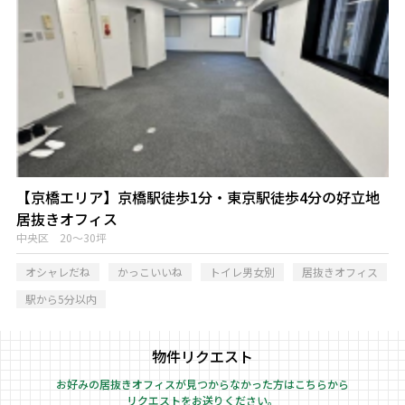
【京橋エリア】京橋駅徒歩1分・東京駅徒歩4分の好立地
居抜きオフィス
中央区 20～30坪
オシャレだね
かっこいいね
トイレ男女別
居抜きオフィス
駅から5分以内
物件リクエスト
お好みの居抜きオフィスが見つからなかった方はこちらから
リクエストをお送りください。