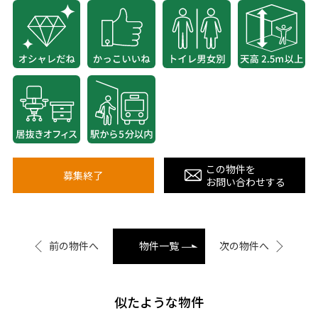
この物件を
募集終了
お問い合わせする
前の物件へ
物件一覧
次の物件へ
似たような物件