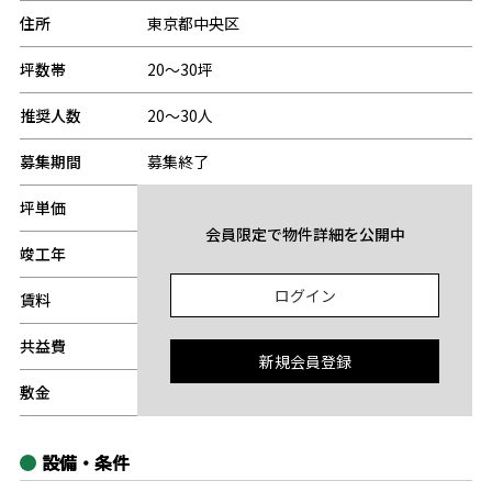
住所
東京都中央区
坪数帯
20～30坪
推奨人数
20～30人
募集期間
募集終了
坪単価
-
会員限定で物件詳細を公開中
竣工年
-
ログイン
賃料
-
共益費
-
新規会員登録
敷金
-
設備・条件