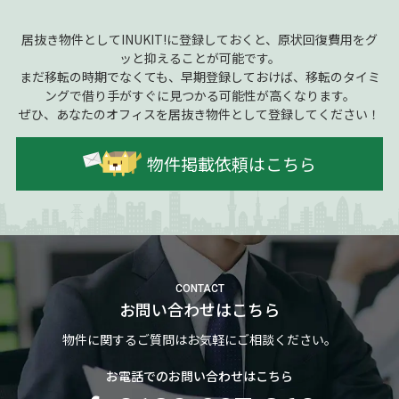
居抜き物件としてINUKIT!に登録しておくと、原状回復費用をグ
ッと抑えることが可能です。
まだ移転の時期でなくても、早期登録しておけば、移転のタイミ
ングで借り手がすぐに見つかる可能性が高くなります。
ぜひ、あなたのオフィスを居抜き物件として登録してください！
物件掲載依頼はこちら
CONTACT
お問い合わせはこちら
物件に関するご質問はお気軽にご相談ください。
お電話でのお問い合わせはこちら