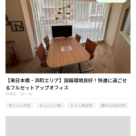
【東日本橋・浜町エリア】設備環境良好！快適に過ごせ
るフルセットアップオフィス
中央区 20～30
オシャレだね
かっこいいね
トイレ男女別
駅から5分以内