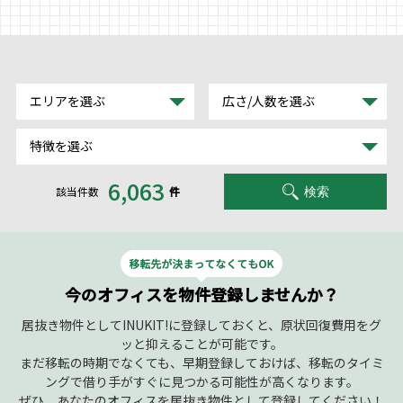
TEL : 0120-997-260
受付時間 平日9:00～18:00
エリアを選ぶ
広さ/人数を選ぶ
特徴を選ぶ
6,063
該当件数
件
検索
今のオフィスを物件登録しませんか？
居抜き物件としてINUKIT!に登録しておくと、原状回復費用をグ
ッと抑えることが可能です。
まだ移転の時期でなくても、早期登録しておけば、移転のタイミ
ングで借り手がすぐに見つかる可能性が高くなります。
ぜひ、あなたのオフィスを居抜き物件として登録してください！