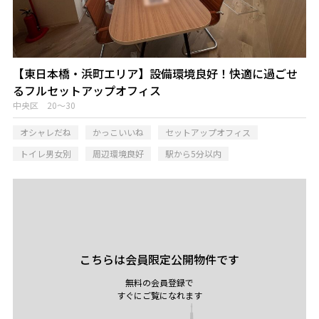
【東日本橋・浜町エリア】設備環境良好！快適に過ごせ
るフルセットアップオフィス
中央区 20～30
オシャレだね
かっこいいね
セットアップオフィス
トイレ男女別
周辺環境良好
駅から5分以内
こちらは会員限定公開物件です
無料の会員登録で
すぐにご覧になれます