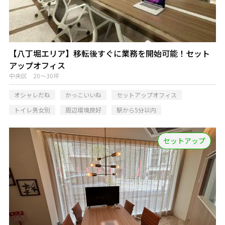
【八丁堀エリア】移転後すぐに業務を開始可能！セット
アップオフィス
中央区 20～30坪
オシャレだね
かっこいいね
セットアップオフィス
トイレ男女別
周辺環境良好
駅から5分以内
セットアップ