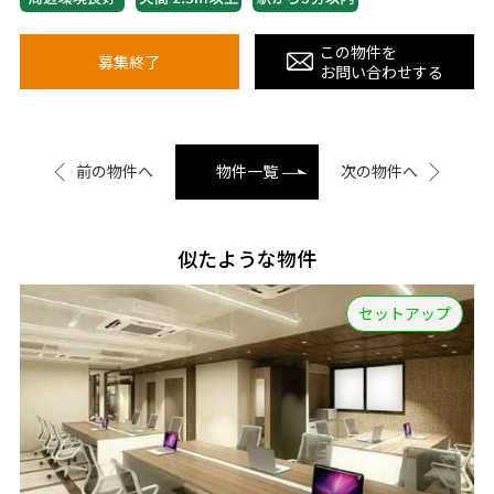
この物件を
募集終了
お問い合わせする
前の物件へ
物件一覧
次の物件へ
似たような物件
セットアップ