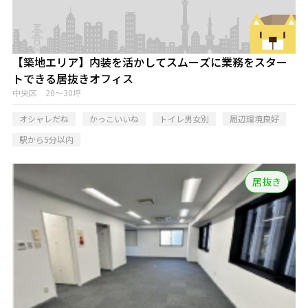
【築地エリア】内装を活かしてスムーズに業務をスター
トできる居抜きオフィス
中央区 20～30坪
オシャレだね
かっこいいね
トイレ男女別
周辺環境良好
駅から5分以内
居抜き