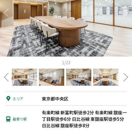
1/23
東京都中央区
エリア
有楽町線 新富町駅徒歩2分
有楽町線 銀座一
丁目駅徒歩6分
日比谷線 東銀座駅徒歩5分
最寄り駅
日比谷線 銀座駅徒歩8分