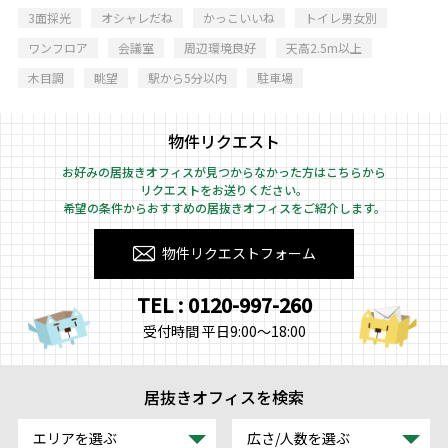
3面採光
オシャレだね
かっこいいね
トイレ男女別
ワンフロア
会議室
周辺環境良好
天高2.5m以上
木目調
眺望
駅から5分以内
駐車場
物件リクエスト
お好みの居抜きオフィスが見つからなかった方はこちらから
リクエストをお送りください。
希望の条件からおすすめの居抜きオフィスをご紹介します。
物件リクエストフォーム
TEL : 0120-997-260
受付時間 平日9:00～18:00
居抜きオフィスを検索
エリアを選ぶ
広さ/人数を選ぶ