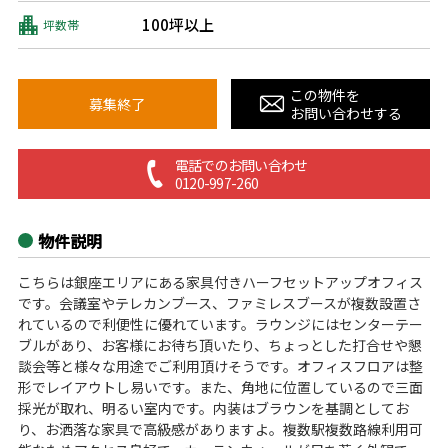
100坪以上
坪数帯
この物件を
募集終了
お問い合わせする
電話でのお問い合わせ
0120-997-260
物件説明
こちらは銀座エリアにある家具付きハーフセットアップオフィス
です。会議室やテレカンブース、ファミレスブースが複数設置さ
れているので利便性に優れています。ラウンジにはセンターテー
ブルがあり、お客様にお待ち頂いたり、ちょっとした打合せや懇
談会等と様々な用途でご利用頂けそうです。オフィスフロアは整
形でレイアウトし易いです。また、角地に位置しているので三面
採光が取れ、明るい室内です。内装はブラウンを基調としてお
り、お洒落な家具で高級感がありますよ。複数駅複数路線利用可