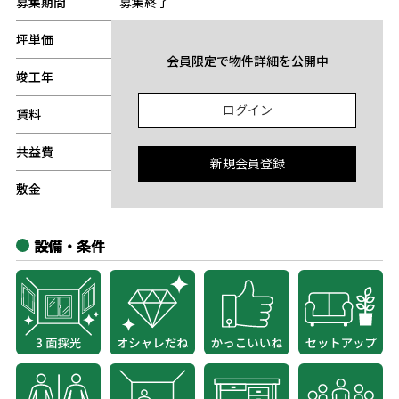
募集期間
募集終了
坪単価
-
会員限定で物件詳細を公開中
竣工年
-
ログイン
賃料
-
共益費
-
新規会員登録
敷金
-
設備・条件