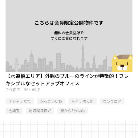
こちらは会員限定公開物件です
無料の会員登録で
すぐにご覧になれます
【水道橋エリア】外観のブルーのラインが特徴的！フレ
キシブルなセットアップオフィス
千代田区 50～60坪
オシャレだね
かっこいいね
トイレ男女別
ワンフロア
会議室
周辺環境良好
駅から5分以内