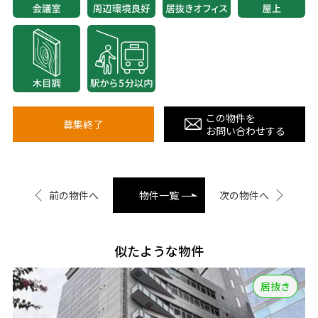
この物件を
募集終了
お問い合わせする
前の物件へ
物件一覧
次の物件へ
似たような物件
居抜き