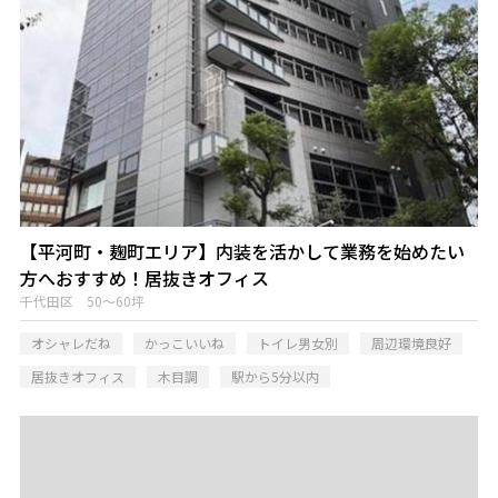
【平河町・麹町エリア】内装を活かして業務を始めたい
方へおすすめ！居抜きオフィス
千代田区 50～60坪
オシャレだね
かっこいいね
トイレ男女別
周辺環境良好
居抜きオフィス
木目調
駅から5分以内