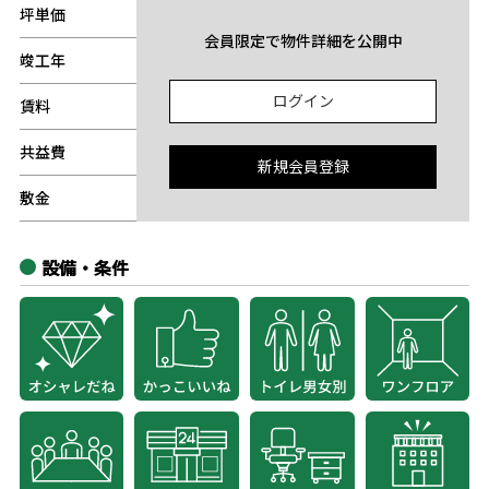
坪単価
-
会員限定で物件詳細を公開中
竣工年
-
ログイン
賃料
-
共益費
-
新規会員登録
敷金
-
設備・条件