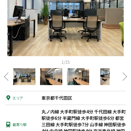
1/15
東京都千代田区
エリア
丸ノ内線 大手町駅徒歩4分
千代田線 大手町
駅徒歩6分
半蔵門線 大手町駅徒歩6分
都営
三田線 大手町駅徒歩7分
山手線 神田駅徒歩
最寄り駅
4分
中央線 神田駅徒歩4分
京浜東北線 神田