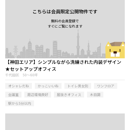
こちらは会員限定公開物件です
無料の会員登録で
すぐにご覧になれます
【神田エリア】シンプルながら洗練された内装デザイン
★セットアップオフィス
千代田区 50～60坪
オシャレだね
かっこいいね
トイレ男女別
ワンフロア
会議室
周辺環境良好
居抜きオフィス
木目調
駅から5分以内