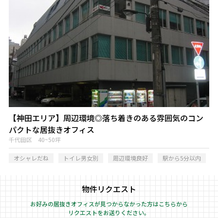
【神田エリア】周辺環境◎落ち着きのある雰囲気のコン
パクトな居抜きオフィス
千代田区 40~50坪
オシャレだね
トイレ男女別
周辺環境良好
駅から5分以内
物件リクエスト
お好みの居抜きオフィスが見つからなかった方はこちらから
リクエストをお送りください。