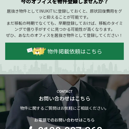
今のオフィスを物件登録しませんか？
居抜き物件としてINUKIT!に登録しておくと、原状回復費用をグ
ッと抑えることが可能です。
まだ移転の時期でなくても、早期登録しておけば、移転のタイミ
ングで借り手がすぐに見つかる可能性が高くなります。
ぜひ、あなたのオフィスを居抜き物件として登録してください！
物件掲載依頼はこちら
CONTACT
お問い合わせはこちら
物件に関するご質問はお気軽にご相談ください。
お電話でのお問い合わせはこちら