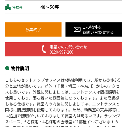
40～50坪
坪数帯
この物件を
募集終了
お問い合わせする
電話でのお問い合わせ
0120-997-260
物件説明
こちらのセットアップオフィスは4路線利用でき、駅から徒歩3-5
分と立地が良いです。郊外（千葉・埼玉・神奈川）からのアクセ
スも良いです。外観に関しましては、エントランスは間接照明を
使用しており、落ち着いた雰囲気になっております。また高級感
もある仕様です。貸室内の内装に関しましては、エントランスと
同様に間接照明を使用しております。ただ、執務室の天井部等に
は追加で照明が付いておりまして貸室内は明るいです。ラウンジ
スペース、6名様用・4名様用の会議室が1部屋ずつございますの