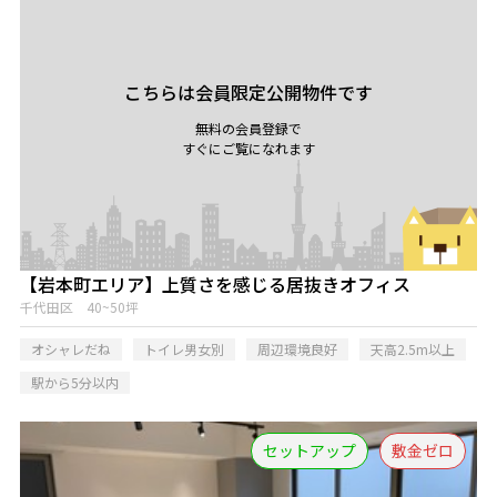
こちらは会員限定公開物件です
無料の会員登録で
すぐにご覧になれます
【岩本町エリア】上質さを感じる居抜きオフィス
千代田区 40~50坪
オシャレだね
トイレ男女別
周辺環境良好
天高2.5m以上
駅から5分以内
セットアップ
敷金ゼロ