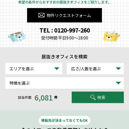
希望の条件からおすすめの居抜きオフィスをご紹介します。
物件リクエストフォーム
TEL : 0120-997-260
受付時間 平日9:00～18:00
居抜きオフィスを検索
エリアを選ぶ
広さ/人数を選ぶ
特徴を選ぶ
6,081
該当件数
件
検索