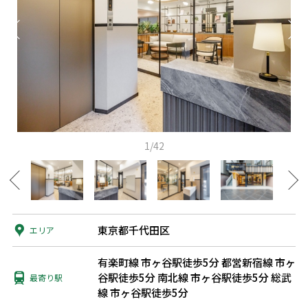
1/42
東京都千代田区
エリア
有楽町線 市ヶ谷駅徒歩5分
都営新宿線 市ヶ
谷駅徒歩5分
南北線 市ヶ谷駅徒歩5分
総武
最寄り駅
線 市ヶ谷駅徒歩5分