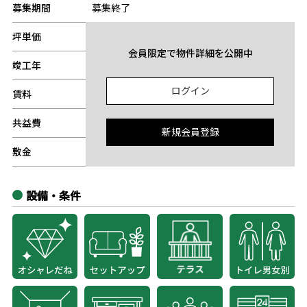
募集期間
募集終了
坪単価
-
会員限定で物件詳細を公開中
竣工年
-
ログイン
賃料
-
共益費
-
新規会員登録
敷金
-
設備・条件