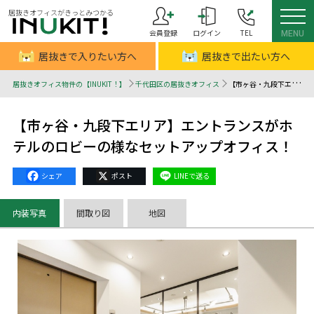
居抜きオフィスがきっとみつかる
会員登録
ログイン
TEL
MENU
居抜きで入りたい方へ
居抜きで出たい方へ
居抜きオフィス物件の【INUKIT！】
千代田区の居抜きオフィス
【市ヶ谷・九段下エリア】エントランスがホテルのロビーの様なセットアップオフィス！ - 居抜きオフィスはINUKIT！（イヌキット）
【市ヶ谷・九段下エリア】エントランスがホ
テルのロビーの様なセットアップオフィス！
Facebook
X
Line
内装写真
間取り図
地図