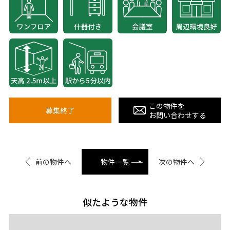
この物件を
募集終了
お問い合わせする
前の物件へ
物件一覧
次の物件へ
似たような物件