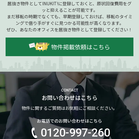
居抜き物件としてINUKIT!に登録しておくと、原状回復費用をグ
ッと抑えることが可能です。
まだ移転の時期でなくても、早期登録しておけば、移転のタイミ
ングで借り手がすぐに見つかる可能性が高くなります。
ぜひ、あなたのオフィスを居抜き物件として登録してください！
物件掲載依頼はこちら
CONTACT
お問い合わせはこちら
物件に関するご質問はお気軽にご相談ください。
お電話でのお問い合わせはこちら
0120-997-260