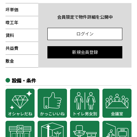
坪単価
-
会員限定で物件詳細を公開中
竣工年
-
ログイン
賃料
-
共益費
-
新規会員登録
敷金
-
設備・条件