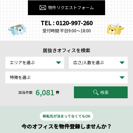
物件リクエストフォーム
TEL : 0120-997-260
受付時間 平日9:00～18:00
居抜きオフィスを検索
エリアを選ぶ
広さ/人数を選ぶ
特徴を選ぶ
6,081
該当件数
件
検索
今のオフィスを物件登録しませんか？