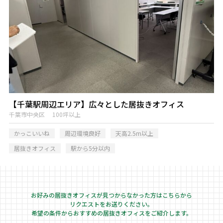
【千葉駅周辺エリア】広々とした居抜きオフィス
千葉市中央区 100坪以上
かっこいいね
周辺環境良好
天高2.5m以上
居抜きオフィス
駅から5分以内
お好みの居抜きオフィスが見つからなかった方はこちらから
リクエストをお送りください。
希望の条件からおすすめの居抜きオフィスをご紹介します。