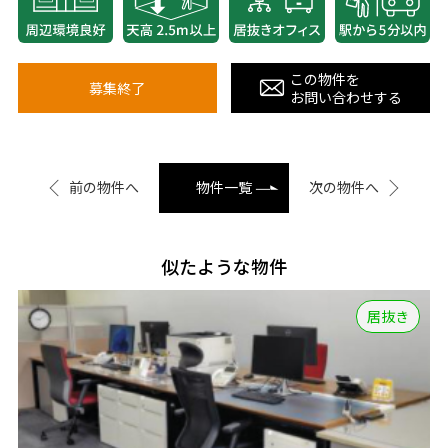
この物件を
募集終了
お問い合わせする
前の物件へ
物件一覧
次の物件へ
似たような物件
居抜き