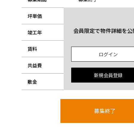
坪単価
-
会員限定で物件詳細を公
竣工年
-
賃料
-
ログイン
共益費
-
新規会員登録
敷金
-
募集終了