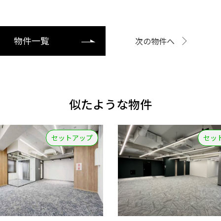
物件一覧
次の物件へ
似たような物件
セットアップ
セッ