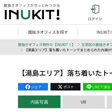
居抜きオフィスがきっとみつかる
ログイン
居抜きオフィスを探す
INUKIT
居抜きオフィス物件の【INUKIT！】
文京区の居抜きオ
【湯島エリア】落ち着いたトーンでまとめられた内装が魅力
【湯島エリア】落ち着いたト
Facebook
X
Line
内装写真
VR