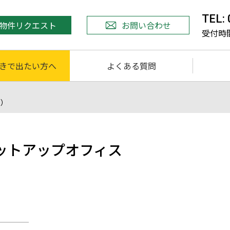
TEL:
物件リクエスト
お問い合わせ
受付時間 
きで出たい方へ
よくある質問
ト）
ットアップオフィス