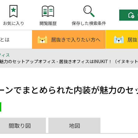
お気に入り
閲覧履歴
保存した検索条件
!とは
居抜きで入りたい方へ
居抜
フィス
のセットアップオフィス - 居抜きオフィスはINUKIT！（イヌキッ
ーンでまとめられた内装が魅力のセ
間取り図
地図