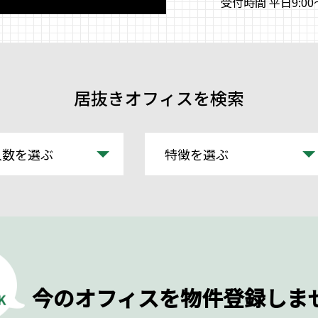
受付時間 平日9:00～
居抜きオフィスを検索
人数を選ぶ
特徴を選ぶ
今のオフィスを物件登録しま