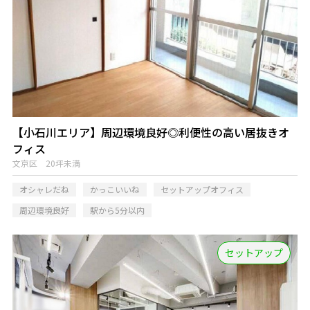
【小石川エリア】周辺環境良好◎利便性の高い居抜きオ
フィス
文京区 20坪未満
オシャレだね
かっこいいね
セットアップオフィス
周辺環境良好
駅から5分以内
セットアップ