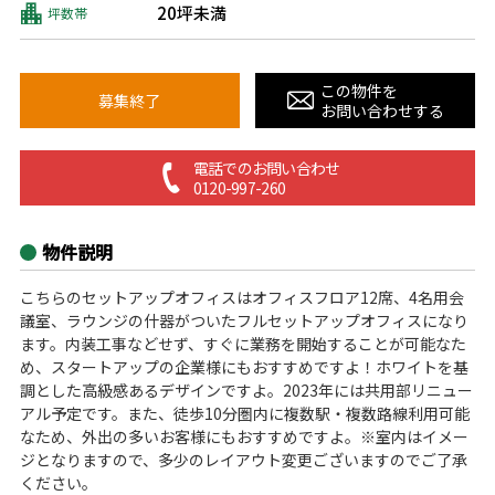
20坪未満
坪数帯
この物件を
募集終了
お問い合わせする
電話でのお問い合わせ
0120-997-260
物件説明
こちらのセットアップオフィスはオフィスフロア12席、4名用会
議室、ラウンジの什器がついたフルセットアップオフィスになり
ます。内装工事などせず、すぐに業務を開始することが可能なた
め、スタートアップの企業様にもおすすめですよ！ホワイトを基
調とした高級感あるデザインですよ。2023年には共用部リニュー
アル予定です。また、徒歩10分圏内に複数駅・複数路線利用可能
なため、外出の多いお客様にもおすすめですよ。※室内はイメー
ジとなりますので、多少のレイアウト変更ございますのでご了承
ください。