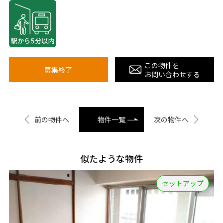
この物件を
募集終了
お問い合わせする
前の物件へ
物件一覧
次の物件へ
似たような物件
セットアップ