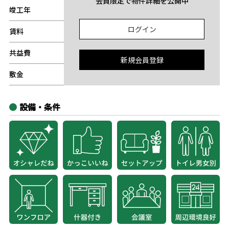
会員限定で物件詳細を公開中
竣工年
-
ログイン
賃料
-
共益費
-
新規会員登録
敷金
-
設備・条件