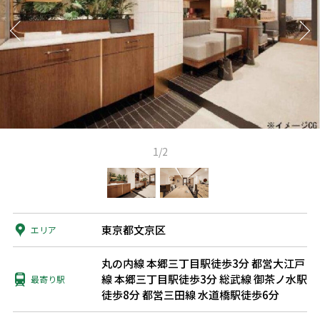
1/2
東京都文京区
エリア
丸の内線 本郷三丁目駅徒歩3分
都営大江戸
線 本郷三丁目駅徒歩3分
総武線 御茶ノ水駅
最寄り駅
徒歩8分
都営三田線 水道橋駅徒歩6分