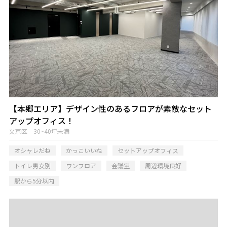
【本郷エリア】デザイン性のあるフロアが素敵なセット
アップオフィス！
文京区 30~40坪未満
オシャレだね
かっこいいね
セットアップオフィス
トイレ男女別
ワンフロア
会議室
周辺環境良好
駅から5分以内