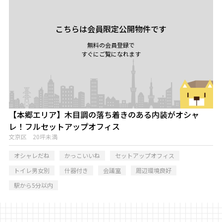
こちらは会員限定公開物件です
無料の会員登録で
すぐにご覧になれます
【本郷エリア】木目調の落ち着きのある内装がオシャ
レ！フルセットアップオフィス
文京区 20坪未満
オシャレだね
かっこいいね
セットアップオフィス
トイレ男女別
什器付き
会議室
周辺環境良好
駅から5分以内