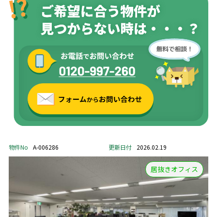
物件No
A-006286
更新日付
2026.02.19
居抜きオフィス