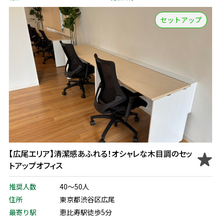
セットアップ
【広尾エリア】清潔感あふれる！オシャレな木目調のセッ
トアップオフィス
推奨人数
40～50人
住所
東京都渋谷区広尾
最寄り駅
恵比寿駅徒歩5分