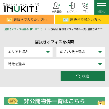
居抜きオフィスがきっとみつかる
会員登録
ログイン
TEL
MENU
居抜きで入りたい方へ
居抜きで出たい方へ
居抜きオフィス物件の【INUKIT！】
【代官山】居抜きオフィス物件一覧 - 居抜きオフィスはINUKIT！（イヌキット）
居抜きオフィスを検索
エリアを選ぶ
広さ/人数を選ぶ
特徴を選ぶ
検索