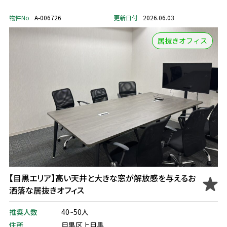
物件No
A-006726
更新日付
2026.06.03
居抜きオフィス
【目黒エリア】高い天井と大きな窓が解放感を与えるお
洒落な居抜きオフィス
推奨人数
40~50人
住所
目黒区上目黒