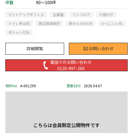
坪数
90～100坪
セットアップオフィス
会議室
ワンフロア
什器付き
トイレ男女別
周辺環境良好
駅から5分以内
かっこいいね
オシャレだね
詳細閲覧
お問い合わせ
電話でのお問い合わせ
0120-997-260
物件No
A-001299
更新日付
2026.04.07
こちらは会員限定公開物件です