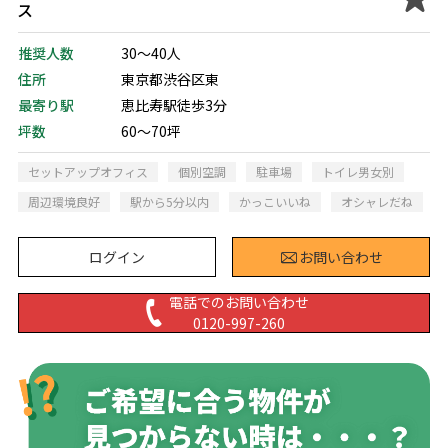
ス
推奨人数
30～40人
住所
東京都渋谷区東
最寄り駅
恵比寿駅徒歩3分
坪数
60～70坪
セットアップオフィス
個別空調
駐車場
トイレ男女別
周辺環境良好
駅から5分以内
かっこいいね
オシャレだね
ログイン
お問い合わせ
電話でのお問い合わせ
0120-997-260