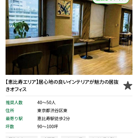
【恵比寿エリア】居心地の良いインテリアが魅力の居抜
きオフィス
推奨人数
40～50人
住所
東京都渋谷区東
最寄り駅
恵比寿駅徒歩2分
坪数
90～100坪