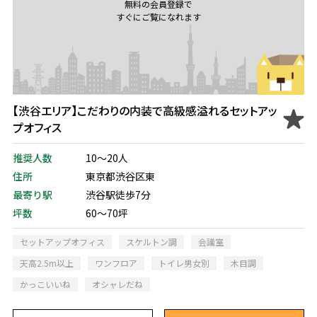
無料の会員登録で
すぐにご覧になれます
【渋谷エリア】こだわりの内装で高級感溢れるセットアッ
プオフィス
推奨人数
10～20人
住所
東京都渋谷区東
最寄り駅
渋谷駅徒歩7分
坪数
60～70坪
セットアップオフィス
スケルトン調
会議室
天高2.5m以上
ワンフロア
トイレ男女別
木目調
かっこいいね
オシャレだね