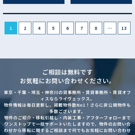
1
2
4
5
6
7
8
…
13
ご相談は無料です
お気軽にお問い合わせください。
東京・千葉・埼玉・神奈川の貸事務所・賃貸事務所・賃貸オフ
ィスならライヴェックス。
物件情報は毎日更新し、掲載物件数No1！さらに非公開物件も
多数ございます。
物件のご紹介・移転引越し・内装工事・アフターフォローまで
ワンストップで一括サポートいたしますので、物件のお問い合
わせから移転に関するご相談まで何でもお気軽にお問い合わせ