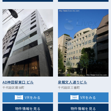
AD神田駅東口 ビル
泉館文人通りビル
千代田区鍛冶町
千代田区三番町
VRをみる
VRをみる
物件情報を見る
物件情報を見る