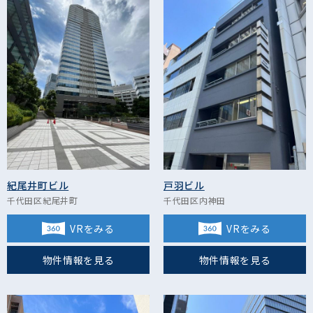
紀尾井町ビル
戸羽ビル
千代田区紀尾井町
千代田区内神田
VRをみる
VRをみる
物件情報を見る
物件情報を見る