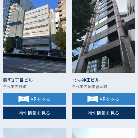
麹町1丁目ビル
ﾄｩﾙﾑ神田ビル
千代田区麹町
千代田区神田岩本町
VRをみる
VRをみる
物件情報を見る
物件情報を見る