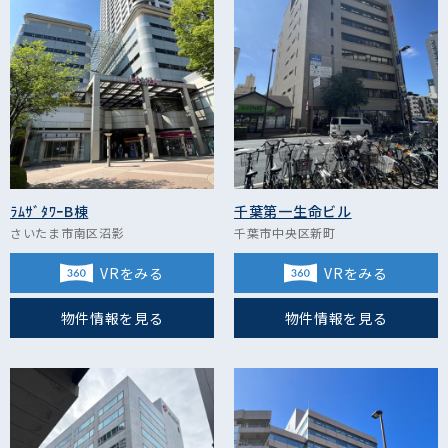
ﾗﾑｻﾞﾀﾜｰB棟
千葉第一生命ビル
さいたま市南区沼影
千葉市中央区新町
VRをみる
VRをみる
物件情報を見る
物件情報を見る