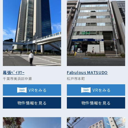
幕張ﾍﾞｲﾀﾜｰ
Fabulous MATSUDO
千葉市美浜区中瀬
松戸市本町
VRをみる
VRをみる
物件情報を見る
物件情報を見る