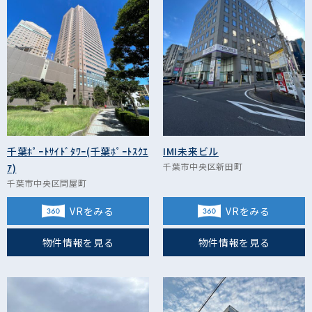
千葉ﾎﾟｰﾄｻｲﾄﾞﾀﾜｰ(千葉ﾎﾟｰﾄｽｸｴ
IMI未来ビル
千葉市中央区新田町
ｱ)
千葉市中央区問屋町
VRをみる
VRをみる
物件情報を見る
物件情報を見る