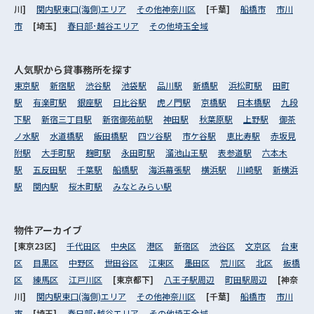
川]
関内駅東口(海側)エリア
その他神奈川区
[千葉]
船橋市
市川
市
[埼玉]
春日部･越谷エリア
その他埼玉全域
人気駅から
貸事務所を探す
東京駅
新宿駅
渋谷駅
池袋駅
品川駅
新橋駅
浜松町駅
田町
駅
有楽町駅
銀座駅
日比谷駅
虎ノ門駅
京橋駅
日本橋駅
九段
下駅
新宿三丁目駅
新宿御苑前駅
神田駅
秋葉原駅
上野駅
御茶
ノ水駅
水道橋駅
飯田橋駅
四ツ谷駅
市ケ谷駅
恵比寿駅
赤坂見
附駅
大手町駅
麹町駅
永田町駅
溜池山王駅
表参道駅
六本木
駅
五反田駅
千葉駅
船橋駅
海浜幕張駅
横浜駅
川崎駅
新横浜
駅
関内駅
桜木町駅
みなとみらい駅
物件アーカイブ
[東京23区]
千代田区
中央区
港区
新宿区
渋谷区
文京区
台東
区
目黒区
中野区
世田谷区
江東区
墨田区
荒川区
北区
板橋
区
練馬区
江戸川区
[東京都下]
八王子駅周辺
町田駅周辺
[神奈
川]
関内駅東口(海側)エリア
その他神奈川区
[千葉]
船橋市
市川
市
[埼玉]
春日部･越谷エリア
その他埼玉全域