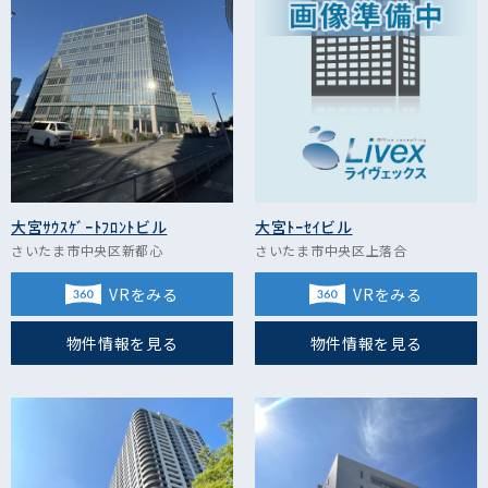
大宮ｻｳｽｹﾞｰﾄﾌﾛﾝﾄビル
大宮ﾄｰｾｲビル
さいたま市中央区新都心
さいたま市中央区上落合
VRをみる
VRをみる
物件情報を見る
物件情報を見る