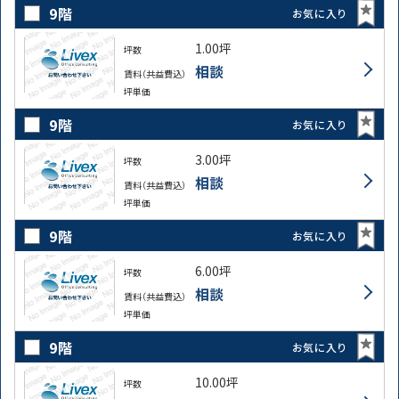
9階
お気に入り
1.00坪
坪数
相談
賃料（共益費込）
坪単価
9階
お気に入り
3.00坪
坪数
相談
賃料（共益費込）
坪単価
9階
お気に入り
6.00坪
坪数
相談
賃料（共益費込）
坪単価
9階
お気に入り
10.00坪
坪数