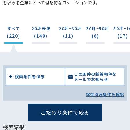
を求める企業にとって理想的なロケーションです。
すべて
20坪未満
20坪~30坪
30坪~50坪
50坪~1
(220)
(149)
(11)
(6)
(17)
この条件の新着物件を
検索条件を保存
メールでお知らせ
保存済み条件を確認
こだわり条件で絞る
検索結果