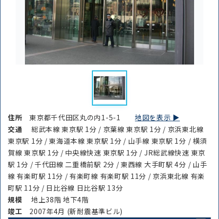
住所
東京都千代田区丸の内1-5-1
地図を表示 ▶︎
交通
総武本線 東京駅 1分 / 京葉線 東京駅 1分 / 京浜東北線
東京駅 1分 / 東海道本線 東京駅 1分 / 山手線 東京駅 1分 / 横須
賀線 東京駅 1分 / 中央線快速 東京駅 1分 / JR総武線快速 東京
駅 1分 / 千代田線 二重橋前駅 2分 / 東西線 大手町駅 4分 / 山手
線 有楽町駅 11分 / 有楽町線 有楽町駅 11分 / 京浜東北線 有楽
町駅 11分 / 日比谷線 日比谷駅 13分
規模
地上38階 地下4階
竣⼯
2007年4月 (新耐震基準ビル)