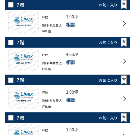
7階
お気に入り
1.00坪
坪数
相談
賃料（共益費込）
坪単価
7階
お気に入り
4.63坪
坪数
相談
賃料（共益費込）
坪単価
7階
お気に入り
1.00坪
坪数
相談
賃料（共益費込）
坪単価
7階
お気に入り
1.00坪
坪数