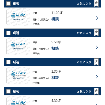
6階
お気に入り
11.00坪
坪数
相談
賃料（共益費込）
坪単価
6階
お気に入り
5.50坪
坪数
相談
賃料（共益費込）
坪単価
6階
お気に入り
1.30坪
坪数
相談
賃料（共益費込）
坪単価
6階
お気に入り
4.30坪
坪数