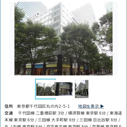
住所
東京都千代田区丸の内2-5-1
地図を表示 ▶︎
交通
千代田線 二重橋前駅 3分 / 横須賀線 東京駅 6分 / 東海道
本線 東京駅 6分 / 三田線 大手町駅 6分 / 三田線 日比谷駅 6分 /
丸ノ内線 東京駅 6分 / 京浜東北線 東京駅 6分 / 京葉線 東京駅 6