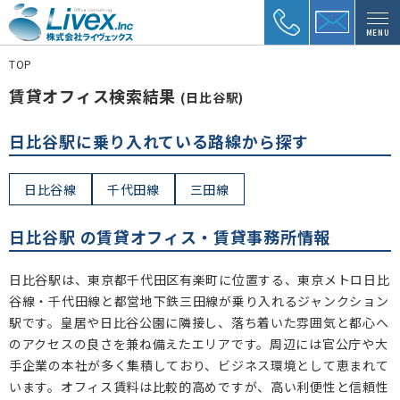
MENU
TOP
賃貸オフィス検索結果
(日比谷駅)
日比谷駅に乗り入れている路線から探す
日比谷線
千代田線
三田線
日比谷駅 の賃貸オフィス・賃貸事務所情報
日比谷駅は、東京都千代田区有楽町に位置する、東京メトロ日比
谷線・千代田線と都営地下鉄三田線が乗り入れるジャンクション
駅です。皇居や日比谷公園に隣接し、落ち着いた雰囲気と都心へ
のアクセスの良さを兼ね備えたエリアです。周辺には官公庁や大
手企業の本社が多く集積しており、ビジネス環境として恵まれて
います。オフィス賃料は比較的高めですが、高い利便性と信頼性