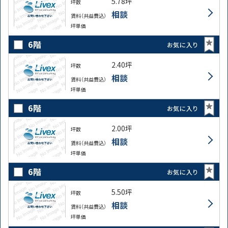
5.78坪
坪数
相談
賃料（共益費込）
坪単価
6階
お気に入り
2.40坪
坪数
相談
賃料（共益費込）
坪単価
6階
お気に入り
2.00坪
坪数
相談
賃料（共益費込）
坪単価
6階
お気に入り
5.50坪
坪数
相談
賃料（共益費込）
坪単価