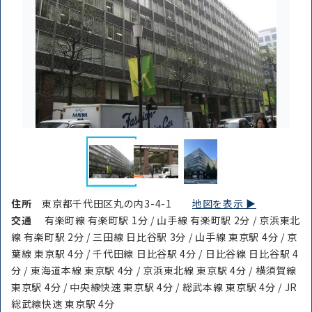
住所
東京都千代田区丸の内3-4-1
地図を表示 ▶︎
交通
有楽町線 有楽町駅 1分 / 山手線 有楽町駅 2分 / 京浜東北
線 有楽町駅 2分 / 三田線 日比谷駅 3分 / 山手線 東京駅 4分 / 京
葉線 東京駅 4分 / 千代田線 日比谷駅 4分 / 日比谷線 日比谷駅 4
分 / 東海道本線 東京駅 4分 / 京浜東北線 東京駅 4分 / 横須賀線
東京駅 4分 / 中央線快速 東京駅 4分 / 総武本線 東京駅 4分 / JR
総武線快速 東京駅 4分