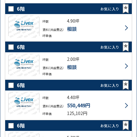
6階
お気に入り
4.90坪
坪数
相談
賃料（共益費込）
坪単価
6階
お気に入り
2.00坪
坪数
相談
賃料（共益費込）
坪単価
6階
お気に入り
4.40坪
坪数
550,449円
賃料（共益費込）
125,102円
坪単価
6階
お気に入り