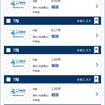
8.00坪
坪数
相談
賃料（共益費込）
坪単価
7階
お気に入り
8.17坪
坪数
相談
賃料（共益費込）
坪単価
7階
お気に入り
1.00坪
坪数
相談
賃料（共益費込）
坪単価
7階
お気に入り
1.00坪
坪数
相談
賃料（共益費込）
坪単価