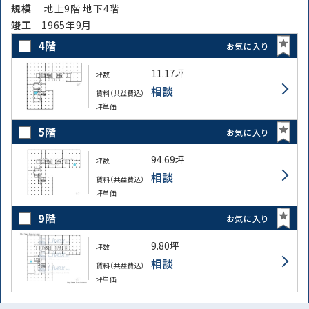
規模
地上9階 地下4階
竣⼯
1965年9月
4階
お気に入り
11.17坪
坪数
相談
賃料（共益費込）
坪単価
5階
お気に入り
94.69坪
坪数
相談
賃料（共益費込）
坪単価
9階
お気に入り
9.80坪
坪数
相談
賃料（共益費込）
坪単価