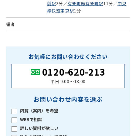
前駅
2分／
有楽町線有楽町駅
11分／
中央
線快速東京駅
1分
備考
お気軽にお問い合わせください
0120-620-213
平日 9:00〜18:00
お問い合わせ内容を選ぶ
内覧（案内）を希望
WEBで相談
詳しい資料が欲しい