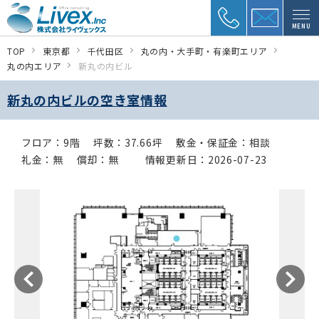
MENU
TOP
東京都
千代田区
丸の内・大手町・有楽町エリア
丸の内エリア
新丸の内ビル
新丸の内ビルの空き室情報
フロア：9階
坪数：37.66坪
敷金・保証金：相談
礼金：無
償却：無
情報更新日：2026-07-23