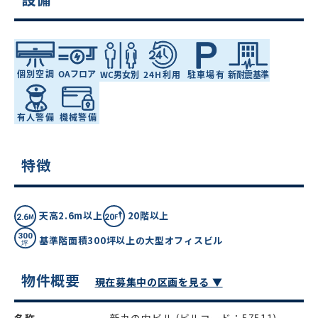
特徴
天高2.6m以上
20階以上
基準階面積300坪以上の大型オフィスビル
物件概要
現在募集中の区画を見る ▼