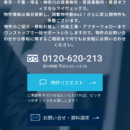
東京・千葉・埼玉・神奈川の貸事務所・賃貸事務所・賃貸オフ
ィスならライヴェックス。
物件情報は毎日更新し、掲載物件数No1！さらに非公開物件も
多数ございます。
物件のご紹介・移転引越し・内装工事・アフターフォローまで
ワンストップで一括サポートいたしますので、物件のお問い合
わせから移転に関するご相談まで何でもお気軽にお問い合わせ
ください。
0120-620-213
受付時間 平日9:00～18:00
物件リクエスト
ご希望条件だけお伝えいただければ、ピッタ
リのオフィスをお探しします！
お問い合せ・資料請求