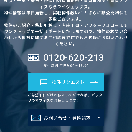
東京・千葉・埼玉・神奈川の貸事務所・賃貸事務所・賃貸オフ
ィスならライヴェックス。
物件情報は毎日更新し、掲載物件数No1！さらに非公開物件も
多数ございます。
物件のご紹介・移転引越し・内装工事・アフターフォローまで
ワンストップで一括サポートいたしますので、物件のお問い合
わせから移転に関するご相談まで何でもお気軽にお問い合わせ
ください。
0120-620-213
受付時間 平日9:00～18:00
物件リクエスト
ご希望条件だけお伝えいただければ、ピッタ
リのオフィスをお探しします！
お問い合せ・資料請求