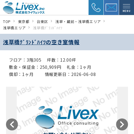
MENU
TOP
東京都
台東区
浅草・蔵前・浅草橋エリア
浅草橋エリア
浅草橋ｸﾞﾗﾝﾄﾞﾊｲﾂ
浅草橋ｸﾞﾗﾝﾄﾞﾊｲﾂの空き室情報
フロア：3階305
坪数：12.00坪
敷金・保証金：250,909円
礼金：1ヶ月
償却：1ヶ月
情報更新日：2026-06-08