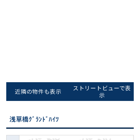
ストリートビューで表
近隣の物件も表示
示
浅草橋ｸﾞﾗﾝﾄﾞﾊｲﾂ